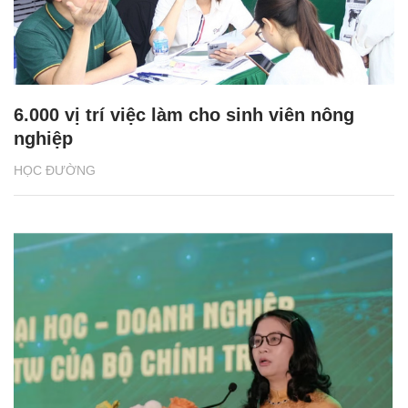
6.000 vị trí việc làm cho sinh viên nông
nghiệp
HỌC ĐƯỜNG