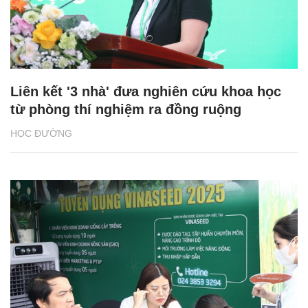
Liên kết '3 nhà' đưa nghiên cứu khoa học
từ phòng thí nghiệm ra đồng ruộng
HỌC ĐƯỜNG