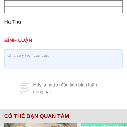
Hà Thu
CÓ THỂ BẠN QUAN TÂM