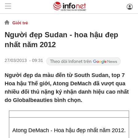
Giới trẻ
Người đẹp Sudan - hoa hậu đẹp
nhất năm 2012
27/03/2013 - 09:31
Người đẹp da màu đến từ South Sudan, top 7
Hoa hậu Thế giới, Atong DeMach đã vượt qua
nhiều đối thủ nặng ký nhận danh hiệu cao nhất
do Globalbeauties bình chọn.
Atong DeMach - Hoa hậu đẹp nhất năm 2012.