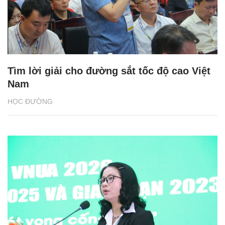
Tìm lời giải cho đường sắt tốc độ cao Việt
Nam
HỌC ĐƯỜNG