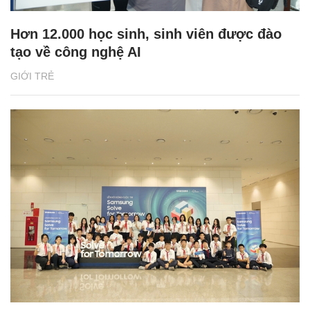
Hơn 12.000 học sinh, sinh viên được đào
tạo về công nghệ AI
GIỚI TRẺ