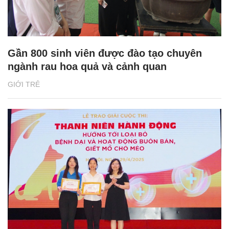
Gần 800 sinh viên được đào tạo chuyên
ngành rau hoa quả và cảnh quan
GIỚI TRẺ