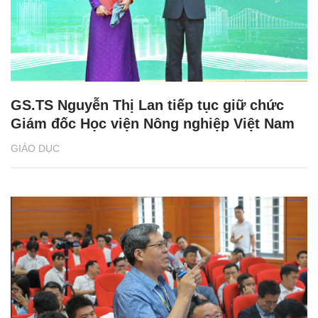
GS.TS Nguyễn Thị Lan tiếp tục giữ chức
Giám đốc Học viện Nông nghiệp Việt Nam
GIÁO DỤC