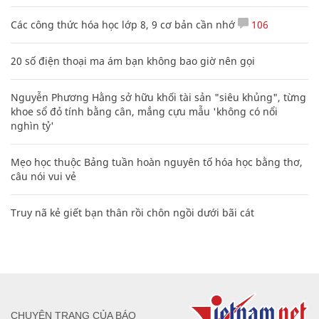
Các công thức hóa học lớp 8, 9 cơ bản cần nhớ
106
20 số điện thoại ma ám bạn không bao giờ nên gọi
Nguyễn Phương Hằng sở hữu khối tài sản "siêu khủng", từng
khoe sổ đỏ tính bằng cân, mắng cựu mẫu 'không có nổi
nghìn tỷ'
Mẹo học thuộc Bảng tuần hoàn nguyên tố hóa học bằng thơ,
câu nói vui vẻ
Truy nã kẻ giết bạn thân rồi chôn ngồi dưới bãi cát
CHUYÊN TRANG CỦA BÁO