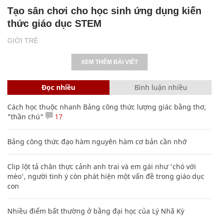
Tạo sân chơi cho học sinh ứng dụng kiến
thức giáo dục STEM
GIỚI TRẺ
XEM THÊM BÀI VIẾT
Đọc nhiều
Bình luận nhiều
Cách học thuộc nhanh Bảng công thức lượng giác bằng thơ,
"thần chú"
17
Bảng công thức đạo hàm nguyên hàm cơ bản cần nhớ
Clip lột tả chân thực cảnh anh trai và em gái như 'chó với
mèo', người tinh ý còn phát hiện một vấn đề trong giáo dục
con
Nhiều điểm bất thường ở bằng đại học của Lý Nhã Kỳ