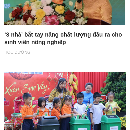
‘3 nhà’ bắt tay nâng chất lượng đầu ra cho
sinh viên nông nghiệp
HỌC ĐƯỜNG