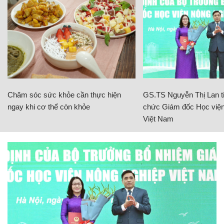
Chăm sóc sức khỏe cần thực hiện
GS.TS Nguyễn Thị Lan ti
ngay khi cơ thể còn khỏe
chức Giám đốc Học viện
Việt Nam