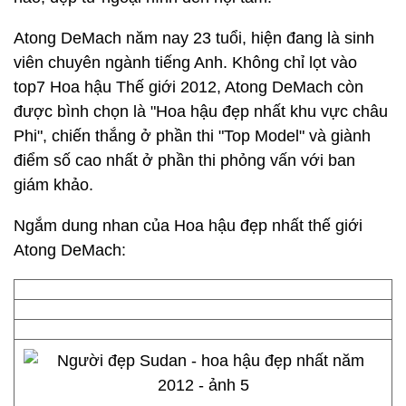
Atong DeMach năm nay 23 tuổi, hiện đang là sinh
viên chuyên ngành tiếng Anh. Không chỉ lọt vào
top7 Hoa hậu Thế giới 2012, Atong DeMach còn
được bình chọn là "Hoa hậu đẹp nhất khu vực châu
Phi", chiến thắng ở phần thi "Top Model" và giành
điểm số cao nhất ở phần thi phỏng vấn với ban
giám khảo.
Ngắm dung nhan của Hoa hậu đẹp nhất thế giới
Atong DeMach: