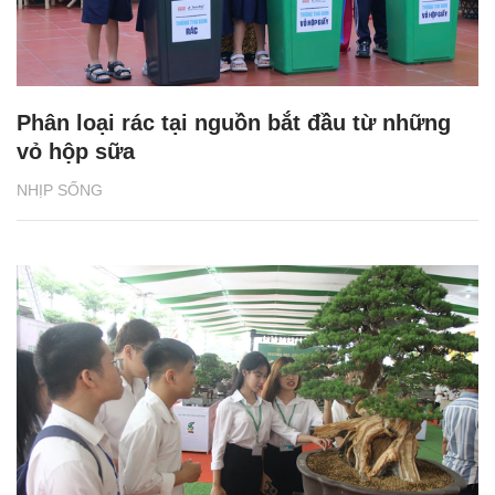
Phân loại rác tại nguồn bắt đầu từ những
vỏ hộp sữa
NHỊP SỐNG