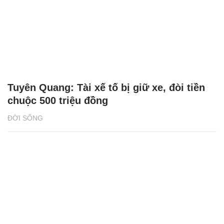
Tuyên Quang: Tài xế tố bị giữ xe, đòi tiền
chuộc 500 triệu đồng
ĐỜI SỐNG