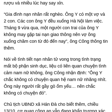
rượu và nhiều lúc hay say xỉn.
''Gia đình nạn nhân rất nghèo. Ông Y có một vợ và
2 con. Các con ông Y đều xuống Hà Nội làm việc.
Tháng 9 vừa qua, một người con trai của ông Y
không may gặp tai nạn giao thông nên vợ ông
xuống chăm con từ đó đến nay”, ông Công thông tin
thêm.
Nói về tình tiết nạn nhân tử vong trong tình trạng
mất bộ phận sinh dục, liệu có liên quan chuyện tình
cảm nam nữ không, ông Công nhận định: “Ông Y
chắc không có chuyện quan hệ nam nữ nhăng nhít.
Ông này người rất gầy gò ốm yếu… nên chắc
không có chuyện đó”.
Chủ tịch UBND xã Hán Đà cho biết thêm, chiều
13/10, cơ quan công an vẫn đang khẩn trương xác