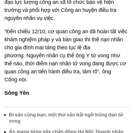
đạo lực lượng công an xã tổ chức bảo vệ hiện
trường và phối hợp với Công an huyện điều tra
nguyên nhân vụ việc.
“Đến chiều 12/10, cơ quan công an đã hoàn tất việc
khám nghiệm pháp y và bàn giao thi thể nạn nhân
cho gia đình mai táng theo tục lệ địa
phương. Nguyên nhân cụ thể ông Y tử vong như
thế nào, thời điểm nạn nhân tử vong đang được cơ
quan công an tiến hành điều tra, làm rõ”, ông
Công nói.
Sông Yên
Đi săn cùng bạn, một thợ săn bất ngờ trúng đạn tử
vong
Án mạng từng gây chấn động Hà Nội: Doanh nhân