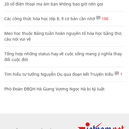
20 số điện thoại ma ám bạn không bao giờ nên gọi
Các công thức hóa học lớp 8, 9 cơ bản cần nhớ
106
Mẹo học thuộc Bảng tuần hoàn nguyên tố hóa học bằng thơ,
câu nói vui vẻ
Tổng hợp những status hay về cuộc sống mang ý nghĩa thay
đổi cuộc đời
Tìm hiểu tư tưởng Nguyễn Du qua đoạn kết Truyện Kiều
1
Phó Đoàn ĐBQH Hà Giang Vương Ngọc Hà bị kỷ luật