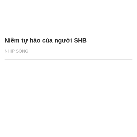
Niềm tự hào của người SHB
NHỊP SỐNG