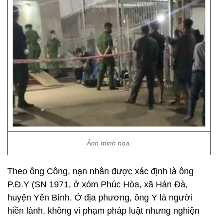
Ảnh minh họa.
Theo ông Công, nạn nhân được xác định là ông
P.Đ.Y (SN 1971, ở xóm Phúc Hòa, xã Hán Đà,
huyện Yên Bình. Ở địa phương, ông Y là người
hiền lành, không vi phạm pháp luật nhưng nghiện