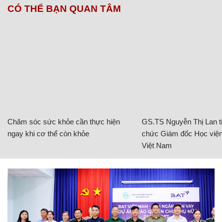
CÓ THỂ BẠN QUAN TÂM
Chăm sóc sức khỏe cần thực hiện
GS.TS Nguyễn Thị Lan ti
ngay khi cơ thể còn khỏe
chức Giám đốc Học viện
Việt Nam