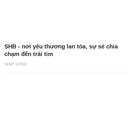
SHB - nơi yêu thương lan tỏa, sự sẻ chia
chạm đến trái tim
NHỊP SỐNG