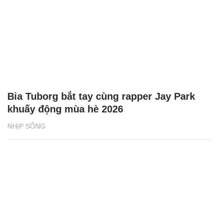
Bia Tuborg bắt tay cùng rapper Jay Park
khuấy động mùa hè 2026
NHỊP SỐNG