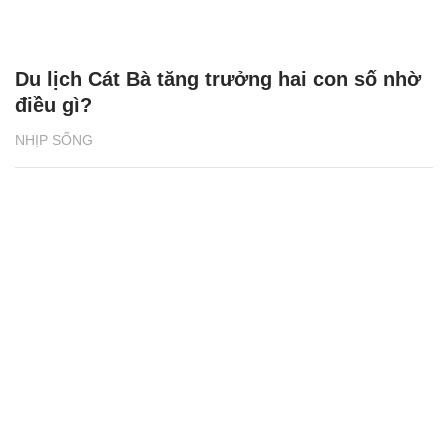
Du lịch Cát Bà tăng trưởng hai con số nhờ
điều gì?
NHỊP SỐNG