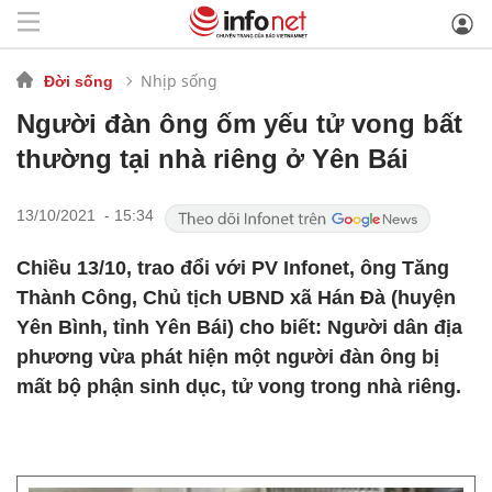
Nhịp sống
Đời sống
Người đàn ông ốm yếu tử vong bất
thường tại nhà riêng ở Yên Bái
13/10/2021 - 15:34
Chiều 13/10, trao đổi với PV Infonet, ông Tăng
Thành Công, Chủ tịch UBND xã Hán Đà (huyện
Yên Bình, tỉnh Yên Bái) cho biết: Người dân địa
phương vừa phát hiện một người đàn ông bị
mất bộ phận sinh dục, tử vong trong nhà riêng.