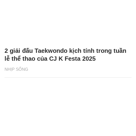
2 giải đấu Taekwondo kịch tính trong tuần
lễ thể thao của CJ K Festa 2025
NHỊP SỐNG