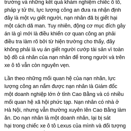
trường và những kết quả khám nghiệm chiếc ô tô,
pháp y tử thi, lực lượng công an đưa ra nhận định
đây là một vụ giết người, nạn nhân đã bị giết hại
một cách dã man. Tuy nhiên, động cơ mục đích gây
án là gì mới là điều khiến cơ quan công an phải
điều tra làm rõ bởi từ hiện trường cho thấy, đây
không phải là vụ án giết người cướp tài sản vì toàn
bộ đồ cá nhân của nạn nhân để trong người và trên
xe ô tô vẫn còn nguyên vẹn.
Lần theo những mối quan hệ của nạn nhân, lực
lượng công an nắm được nạn nhân là Giám đốc
một doanh nghiệp lớn ở tỉnh Cao Bằng và có nhiều
mối quan hệ xã hội phức tạp. Nạn nhân có nhà ở
Hà Nội, nhưng vẫn thường xuyên lên Cao Bằng làm
ăn. Do nạn nhân là một doanh nhân, lại bị sát
hại trong chiếc xe ô tô Lexus của mình và đối tượng