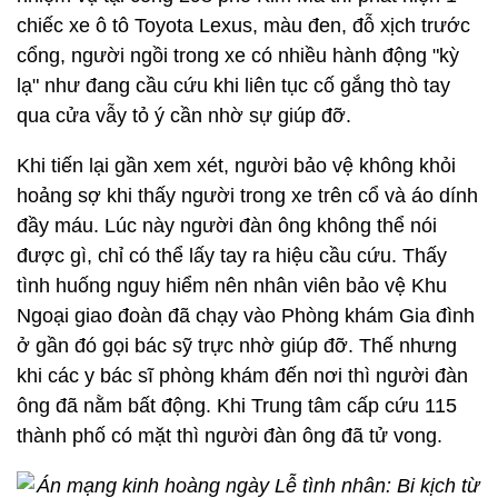
chiếc xe ô tô Toyota Lexus, màu đen, đỗ xịch trước
cổng, người ngồi trong xe có nhiều hành động "kỳ
lạ" như đang cầu cứu khi liên tục cố gắng thò tay
qua cửa vẫy tỏ ý cần nhờ sự giúp đỡ.
Khi tiến lại gần xem xét, người bảo vệ không khỏi
hoảng sợ khi thấy người trong xe trên cổ và áo dính
đầy máu. Lúc này người đàn ông không thể nói
được gì, chỉ có thể lấy tay ra hiệu cầu cứu. Thấy
tình huống nguy hiểm nên nhân viên bảo vệ Khu
Ngoại giao đoàn đã chạy vào Phòng khám Gia đình
ở gần đó gọi bác sỹ trực nhờ giúp đỡ. Thế nhưng
khi các y bác sĩ phòng khám đến nơi thì người đàn
ông đã nằm bất động. Khi Trung tâm cấp cứu 115
thành phố có mặt thì người đàn ông đã tử vong.