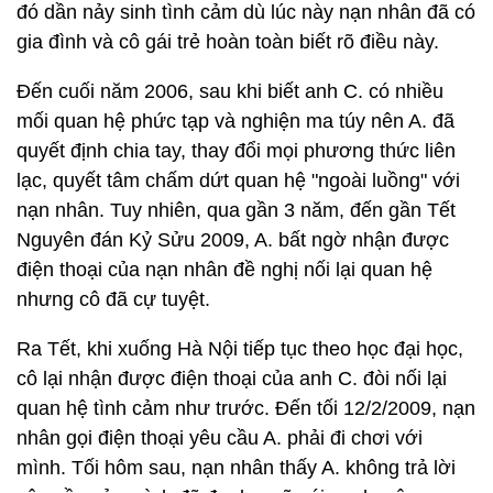
đó dần nảy sinh tình cảm dù lúc này nạn nhân đã có
gia đình và cô gái trẻ hoàn toàn biết rõ điều này.
Đến cuối năm 2006, sau khi biết anh C. có nhiều
mối quan hệ phức tạp và nghiện ma túy nên A. đã
quyết định chia tay, thay đổi mọi phương thức liên
lạc, quyết tâm chấm dứt quan hệ "ngoài luồng" với
nạn nhân. Tuy nhiên, qua gần 3 năm, đến gần Tết
Nguyên đán Kỷ Sửu 2009, A. bất ngờ nhận được
điện thoại của nạn nhân đề nghị nối lại quan hệ
nhưng cô đã cự tuyệt.
Ra Tết, khi xuống Hà Nội tiếp tục theo học đại học,
cô lại nhận được điện thoại của anh C. đòi nối lại
quan hệ tình cảm như trước. Đến tối 12/2/2009, nạn
nhân gọi điện thoại yêu cầu A. phải đi chơi với
mình. Tối hôm sau, nạn nhân thấy A. không trả lời