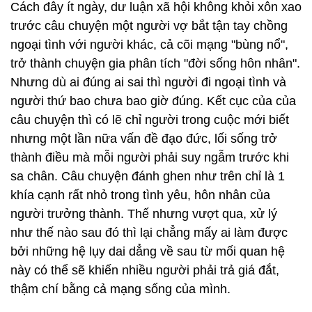
Cách đây ít ngày, dư luận xã hội không khỏi xôn xao
trước câu chuyện một người vợ bắt tận tay chồng
ngoại tình với người khác, cả cõi mạng "bùng nổ",
trở thành chuyện gia phân tích "đời sống hôn nhân".
Nhưng dù ai đúng ai sai thì người đi ngoại tình và
người thứ bao chưa bao giờ đúng. Kết cục của của
câu chuyện thì có lẽ chỉ người trong cuộc mới biết
nhưng một lần nữa vấn đề đạo đức, lối sống trở
thành điều mà mỗi người phải suy ngẫm trước khi
sa chân. Câu chuyện đánh ghen như trên chỉ là 1
khía cạnh rất nhỏ trong tình yêu, hôn nhân của
người trưởng thành. Thế nhưng vượt qua, xử lý
như thế nào sau đó thì lại chẳng mấy ai làm được
bởi những hệ lụy dai dẳng về sau từ mối quan hệ
này có thể sẽ khiến nhiều người phải trả giá đắt,
thậm chí bằng cả mạng sống của mình.