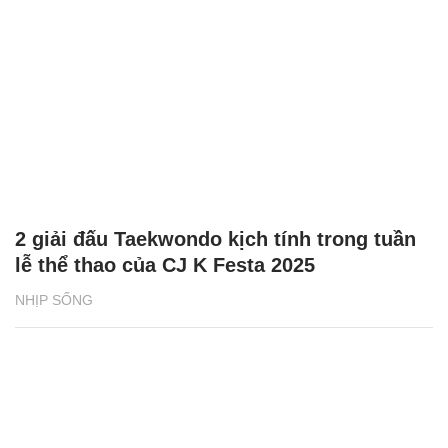
2 giải đấu Taekwondo kịch tính trong tuần
lễ thể thao của CJ K Festa 2025
NHỊP SỐNG