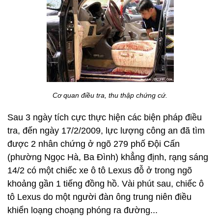
Cơ quan điều tra, thu thập chứng cứ.
Sau 3 ngày tích cực thực hiện các biện pháp điều
tra, đến ngày 17/2/2009, lực lượng công an đã tìm
được 2 nhân chứng ở ngõ 279 phố Đội Cấn
(phường Ngọc Hà, Ba Đình) khẳng định, rạng sáng
14/2 có một chiếc xe ô tô Lexus đỗ ở trong ngõ
khoảng gần 1 tiếng đồng hồ. Vài phút sau, chiếc ô
tô Lexus do một người đàn ông trung niên điều
khiển loạng choạng phóng ra đường...