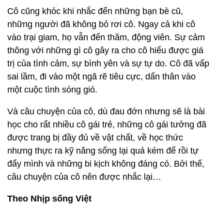
Cô cũng khóc khi nhắc đến những bạn bè cũ,
những người đã không bỏ rơi cô. Ngay cả khi cô
vào trại giam, họ vẫn đến thăm, động viên. Sự cảm
thông với những gì cô gây ra cho cô hiểu được giá
trị của tình cảm, sự bình yên và sự tự do. Cô đã vấp
sai lầm, đi vào một ngã rẽ tiêu cực, dấn thân vào
một cuộc tình sóng gió.
Và câu chuyện của cô, dù đau đớn nhưng sẽ là bài
học cho rất nhiều cô gái trẻ, những cô gái tưởng đã
được trang bị đầy đủ về vật chất, về học thức
nhưng thực ra kỹ năng sống lại quá kém để rồi tự
đẩy mình và những bi kịch không đáng có. Bởi thế,
câu chuyện của cô nên được nhắc lại…
Theo Nhịp sống Việt