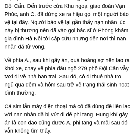
Đội Cấn. Đến trước cửa Khu ngoại giao đoàn Vạn
Phúc, anh C. đã dừng xe ra hiệu gọi một người bảo
vệ tại đây. Người bảo vệ lại gần thấy nạn nhân lúc
này bị thương nên đã vào gọi bác sĩ ở Phòng khám
gia đình Hà Nội tới cấp cứu nhưng đến nơi thì nạn
nhân đã tử vong.
Về phía A., sau khi gây án, quá hoảng sợ nên lao ra
khỏi xe, chạy về phía đầu ngõ 279 phố Đội Cấn vẫy
taxi đi về nhà bạn trai. Sau đó, cô đi thuê nhà trọ
ngủ qua đêm và hôm sau trở về trạng thái sinh hoạt
bình thường.
Cả sim lẫn máy điện thoại mà cô đã dùng để liên lạc
với nạn nhân đã bị vứt đi để phi tang. Hung khí gây
án là con dao cũng được A. phi tang và mãi sau đó
vẫn không tìm thấy.