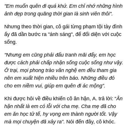
"Em muốn quên đi quá khứ. Em chỉ nhớ những hình
ảnh đẹp trong quãng thời gian là sinh viên thôi".
Nhưng theo thời gian, cô gái từng phạm tội tày đình
ấy đã dần bước ra "ánh sáng", để đối diện với cuộc
sống.
"Nhưng em cũng phải đấu tranh mãi đấy, em học
được cách phải chấp nhận sống cuộc sống như vậy.
Ở trại, mọi phong trào văn nghệ em đều tham gia
nên em xuất hiện nhiều trên báo. Những điều đó
cho em niềm vui, giúp em quên đi ác mộng”.
Khi được hỏi về điều khiến cô ân hận, A. trả lời: “
Ân
hận nhất là em có lỗi với cha mẹ. Cha mẹ đã cho
em ăn học tử tế, hy vọng em thành người tốt. Vậy
mà mọi chuyện đã xảy ra”.
Nói đến đây, cô khóc.