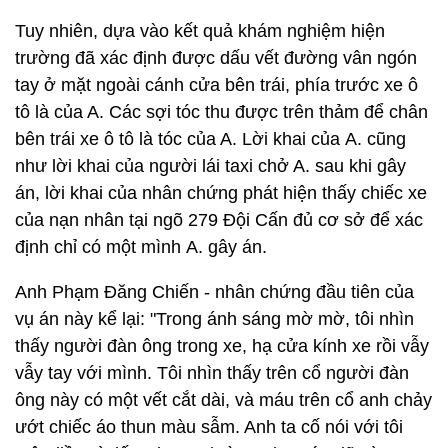
Tuy nhiên, dựa vào kết quả khám nghiệm hiện
trường đã xác định được dấu vết đường vân ngón
tay ở mặt ngoài cánh cửa bên trái, phía trước xe ô
tô là của A. Các sợi tóc thu được trên thảm để chân
bên trái xe ô tô là tóc của A. Lời khai của A. cũng
như lời khai của người lái taxi chở A. sau khi gây
án, lời khai của nhân chứng phát hiện thấy chiếc xe
của nạn nhân tại ngõ 279 Đội Cấn đủ cơ sở để xác
định chỉ có một mình A. gây án.
Anh Phạm Đăng Chiến - nhân chứng đầu tiên của
vụ án này kể lại: "Trong ánh sáng mờ mờ, tôi nhìn
thấy người đàn ông trong xe, hạ cửa kính xe rồi vẫy
vẫy tay với mình. Tôi nhìn thấy trên cổ người đàn
ông này có một vết cắt dài, và máu trên cổ anh chảy
ướt chiếc áo thun màu sẫm. Anh ta cố nói với tôi