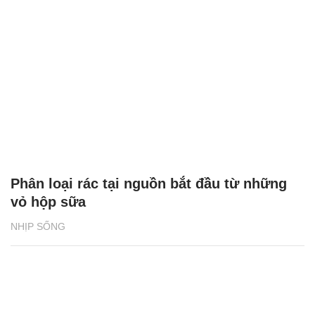
Phân loại rác tại nguồn bắt đầu từ những
vỏ hộp sữa
NHỊP SỐNG