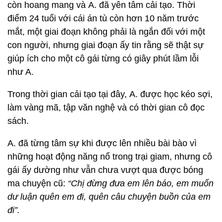
còn hoang mang và A. đã yên tâm cải tạo. Thời
điểm 24 tuổi với cái án tù còn hơn 10 năm trước
mắt, một giai đoạn không phải là ngắn đối với một
con người, nhưng giai đoạn ấy tin rằng sẽ thật sự
giúp ích cho một cô gái từng có giây phút lầm lỗi
như A.
Trong thời gian cải tạo tại đây, A. được học kéo sợi,
làm vàng mã, tập văn nghệ và có thời gian cô đọc
sách.
A. đã từng tâm sự khi được lên nhiều bài bào vì
những hoạt động năng nổ trong trại giam, nhưng cô
gái ấy dường như vẫn chưa vượt qua được bóng
ma chuyện cũ:
“Chị đừng đưa em lên báo, em muốn
dư luận quên em đi, quên câu chuyện buồn của em
đi”.