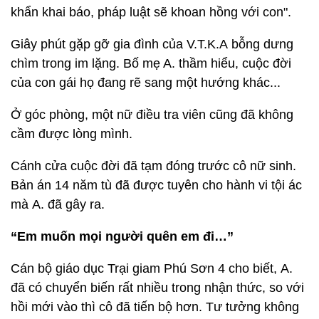
khẩn khai báo, pháp luật sẽ khoan hồng với con".
Giây phút gặp gỡ gia đình của V.T.K.A bỗng dưng
chìm trong im lặng. Bố mẹ A. thầm hiểu, cuộc đời
của con gái họ đang rẽ sang một hướng khác...
Ở góc phòng, một nữ điều tra viên cũng đã không
cầm được lòng mình.
Cánh cửa cuộc đời đã tạm đóng trước cô nữ sinh.
Bản án 14 năm tù đã được tuyên cho hành vi tội ác
mà A. đã gây ra.
“Em muốn mọi người quên em đi…”
Cán bộ giáo dục Trại giam Phú Sơn 4 cho biết, A.
đã có chuyển biến rất nhiều trong nhận thức, so với
hồi mới vào thì cô đã tiến bộ hơn. Tư tưởng không