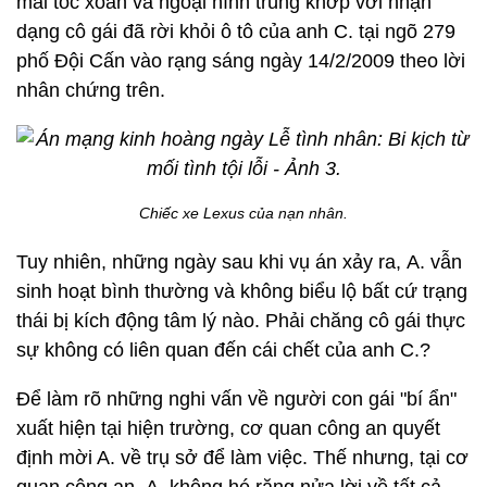
mái tóc xoăn và ngoại hình trùng khớp với nhận
dạng cô gái đã rời khỏi ô tô của anh C. tại ngõ 279
phố Đội Cấn vào rạng sáng ngày 14/2/2009 theo lời
nhân chứng trên.
Chiếc xe Lexus của nạn nhân.
Tuy nhiên, những ngày sau khi vụ án xảy ra, A. vẫn
sinh hoạt bình thường và không biểu lộ bất cứ trạng
thái bị kích động tâm lý nào. Phải chăng cô gái thực
sự không có liên quan đến cái chết của anh C.?
Để làm rõ những nghi vấn về người con gái "bí ẩn"
xuất hiện tại hiện trường, cơ quan công an quyết
định mời A. về trụ sở để làm việc. Thế nhưng, tại cơ