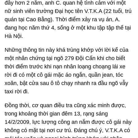
đây hơn 2 năm, anh C. quan hệ tình cảm với một
nữ sinh viên trường Đại học tên V.T.K.A (22 tuổi, trú
quán tại Cao Bằng). Thời điểm xảy ra vụ án, A.
đang học năm thứ 4, sống ở một khu tập tập thể tại
Hà Nội.
Những thông tin này khá trùng khớp với lời kể của
một nhân chứng tại ngõ 279 Đội Cấn khi cho biết
thời điểm trước khi nạn nhân loạng choạng lái xe
rời đi có một cô gái mặc áo ngắn, quần jean, tóc
xoăn, bật cửa sau ô tô chạy nhanh ra đầu ngõ vẫy
taxi rời đi.
Đồng thời, cơ quan điều tra cũng xác minh được,
trong khoảng thời gian đêm 13, rạng sáng
14/2/2009, lực lượng công an nắm được cô gái này
không có mặt tại nơi cư trú. Đáng chú ý, V.T.K.A có