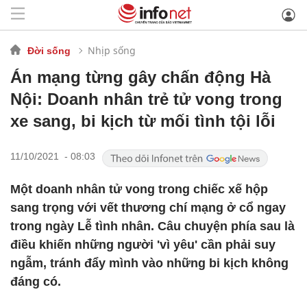
Nhịp sống
Đời sống
Án mạng từng gây chấn động Hà
Nội: Doanh nhân trẻ tử vong trong
xe sang, bi kịch từ mối tình tội lỗi
11/10/2021 - 08:03
Một doanh nhân tử vong trong chiếc xế hộp
sang trọng với vết thương chí mạng ở cổ ngay
trong ngày Lễ tình nhân. Câu chuyện phía sau là
điều khiến những người 'vì yêu' cần phải suy
ngẫm, tránh đẩy mình vào những bi kịch không
đáng có.