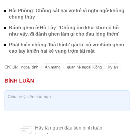
Hải Phòng: Chồng sát hại vợ trẻ vì nghi ngờ không
chung thủy
Đánh ghen ở Hồ Tây: 'Chồng ôm khư khư cô bồ
như vậy, đi đánh ghen làm gì cho đau lòng thêm'
Phát hiện chồng 'thả thính' gái lạ, cô vợ đánh ghen
cao tay khiến hai kẻ vụng trộm tái mặt
Chủ đề:
ngoại tình
Án mạng
quan hệ ngoài luồng
kỳ án