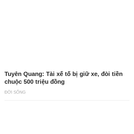
Tuyên Quang: Tài xế tố bị giữ xe, đòi tiền
chuộc 500 triệu đồng
ĐỜI SỐNG