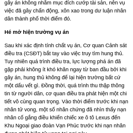
gây án không nhằm mục đích cướp tài sản, nên vụ
việc đã gây chấn động, xôn xao trong dư luận nhân
dân thành phố thời điểm đó.
Hé mở hiện trường vụ án
Sau khi xác định tính chất vụ án, Cơ quan Cảnh sát
điều tra (CSĐT) bắt tay vào việc truy tìm hung thủ.
Tuy nhiên quá trình điều tra, lực lượng phá án đã
gặp phải không ít khó khăn ngay từ ban đầu bởi khi
gây án, hung thủ không để lại hiện trường bất cứ
một dấu vết gì. Đồng thời, quá trình thu thập thông
tin từ người dân, cơ quan điều tra phát hiện một chi
tiết vô cùng quan trọng. Vào thời điểm trước khi nạn
nhân tử vong, một số nhân chứng đã nhìn thấy nạn
nhân cố gắng điều khiển chiếc xe ô tô Lexus đến
Khu Ngoại giao đoàn Vạn Phúc trước khi nạn nhân