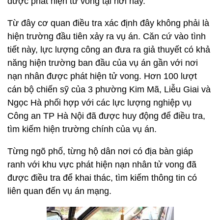
được phát hiện tử vong tại nơi này.
Từ đây cơ quan điều tra xác định đây không phải là
hiện trường đầu tiên xảy ra vụ án. Căn cứ vào tình
tiết này, lực lượng công an đưa ra giả thuyết có khả
năng hiện trường ban đầu của vụ án gần với nơi
nạn nhân được phát hiện tử vong. Hơn 100 lượt
cán bộ chiến sỹ của 3 phường Kim Mã, Liễu Giai và
Ngọc Hà phối hợp với các lực lượng nghiệp vụ
Công an TP Hà Nội đã được huy động để điều tra,
tìm kiếm hiện trường chính của vụ án.
Từng ngõ phố, từng hộ dân nơi có địa bàn giáp
ranh với khu vực phát hiện nạn nhân tử vong đã
được điều tra để khai thác, tìm kiếm thông tin có
liên quan đến vụ án mạng.