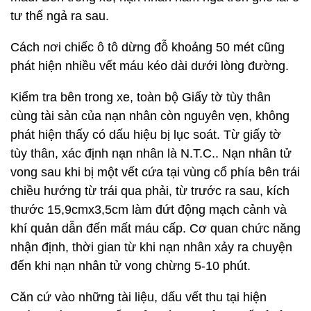
tư thế ngả ra sau.
Cách nơi chiếc ô tô dừng đỗ khoảng 50 mét cũng
phát hiện nhiều vết máu kéo dài dưới lòng đường.
Kiểm tra bên trong xe, toàn bộ Giấy tờ tùy thân
cùng tài sản của nạn nhân còn nguyên vẹn, không
phát hiện thấy có dấu hiệu bị lục soát. Từ giấy tờ
tùy thân, xác định nạn nhân là N.T.C.. Nạn nhân tử
vong sau khi bị một vết cứa tại vùng cổ phía bên trái
chiều hướng từ trái qua phải, từ trước ra sau, kích
thước 15,9cmx3,5cm làm đứt động mạch cảnh và
khí quản dẫn đến mất máu cấp. Cơ quan chức năng
nhận định, thời gian từ khi nạn nhân xảy ra chuyện
đến khi nạn nhân tử vong chừng 5-10 phút.
Căn cứ vào những tài liệu, dấu vết thu tại hiện