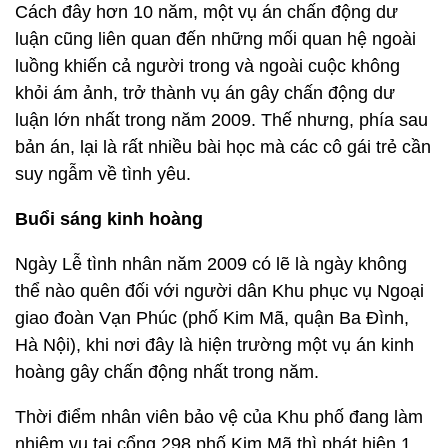
Cách đây hơn 10 năm, một vụ án chấn động dư
luận cũng liên quan đến những mối quan hệ ngoài
luồng khiến cả người trong và ngoài cuộc không
khỏi ám ảnh, trở thành vụ án gây chấn động dư
luận lớn nhất trong năm 2009. Thế nhưng, phía sau
bản án, lại là rất nhiều bài học mà các cô gái trẻ cần
suy ngẫm về tình yêu.
Buổi sáng kinh hoàng
Ngày Lễ tình nhân năm 2009 có lẽ là ngày không
thể nào quên đối với người dân Khu phục vụ Ngoại
giao đoàn Vạn Phúc (phố Kim Mã, quận Ba Đình,
Hà Nội), khi nơi đây là hiện trường một vụ án kinh
hoàng gây chấn động nhất trong năm.
Thời điểm nhân viên bảo vệ của Khu phố đang làm
nhiệm vụ tại cổng 298 phố Kim Mã thì phát hiện 1