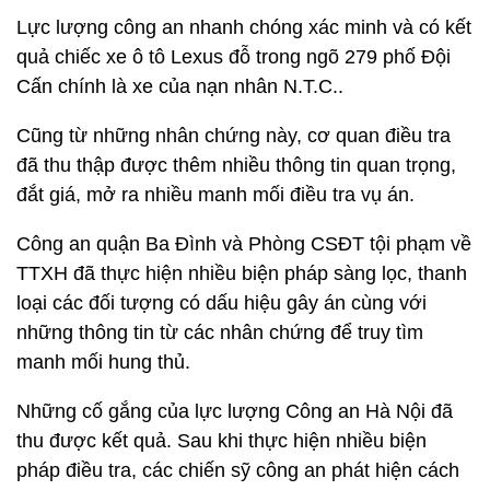
Lực lượng công an nhanh chóng xác minh và có kết
quả chiếc xe ô tô Lexus đỗ trong ngõ 279 phố Đội
Cấn chính là xe của nạn nhân N.T.C..
Cũng từ những nhân chứng này, cơ quan điều tra
đã thu thập được thêm nhiều thông tin quan trọng,
đắt giá, mở ra nhiều manh mối điều tra vụ án.
Công an quận Ba Đình và Phòng CSĐT tội phạm về
TTXH đã thực hiện nhiều biện pháp sàng lọc, thanh
loại các đối tượng có dấu hiệu gây án cùng với
những thông tin từ các nhân chứng để truy tìm
manh mối hung thủ.
Những cố gắng của lực lượng Công an Hà Nội đã
thu được kết quả. Sau khi thực hiện nhiều biện
pháp điều tra, các chiến sỹ công an phát hiện cách