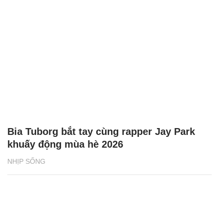
Bia Tuborg bắt tay cùng rapper Jay Park
khuấy động mùa hè 2026
NHỊP SỐNG