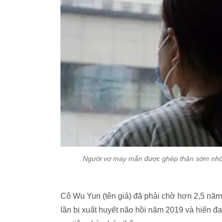
Người vợ may mắn được ghép thận sớm nhờ c
Cô Wu Yun (tên giả) đã phải chờ hơn 2,5 năm
lần bị xuất huyết não hồi năm 2019 và hiến 