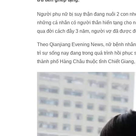
Người phụ nữ bị suy thận đang nuôi 2 con n
những cá nhân có người thân hiến tạng cho n
qua đời cách đây 3 năm, người vợ đã được đ
Theo Qianjiang Evening News, nữ bệnh nhân (3
trì sự sống nay đang trong quá trình hồi phục
thành phố Hàng Châu thuộc tỉnh Chiết Giang