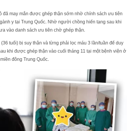
hỏ đã may mắn được ghép thận sớm nhờ chính sách ưu tiên
gành y tại Trung Quốc. Nhờ người chồng hiến tạng sau khi
ưa vào danh sách ưu tiên chờ ghép thận.
6 tuổi) bị suy thận và từng phải lọc máu 3 lần/tuần để duy
 sau khi được ghép thận vào cuối tháng 11 tại một bệnh viện ở
, miền đông Trung Quốc.