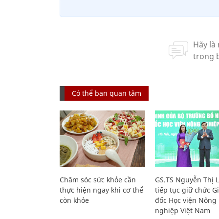
Có thể bạn quan tâm
Chăm sóc sức khỏe cần
GS.TS Nguyễn Thị 
thực hiện ngay khi cơ thể
tiếp tục giữ chức 
còn khỏe
đốc Học viện Nông
nghiệp Việt Nam