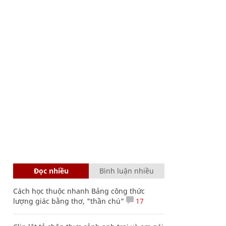
Đọc nhiều
Bình luận nhiều
Cách học thuộc nhanh Bảng công thức
lượng giác bằng thơ, "thần chú"
17