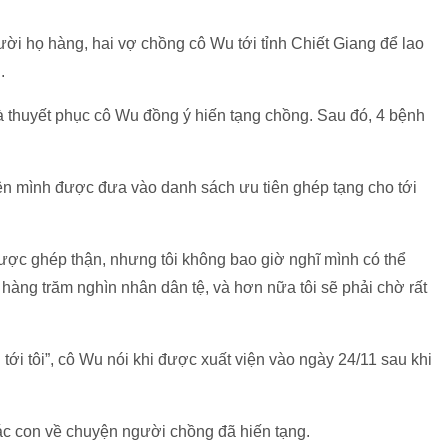
ời họ hàng, hai vợ chồng cô Wu tới tỉnh Chiết Giang để lao
i.
à thuyết phục cô Wu đồng ý hiến tạng chồng. Sau đó, 4 bệnh
ện mình được đưa vào danh sách ưu tiên ghép tạng cho tới
n được ghép thận, nhưng tôi không bao giờ nghĩ mình có thể
i hàng trăm nghìn nhân dân tệ, và hơn nữa tôi sẽ phải chờ rất
tới tôi”, cô Wu nói khi được xuất viện vào ngày 24/11 sau khi
 các con về chuyện người chồng đã hiến tạng.