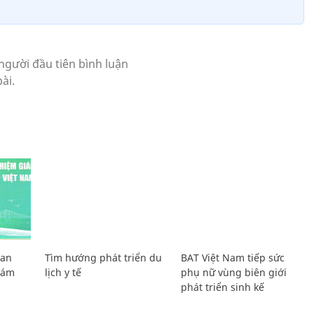
Lan
Tìm hướng phát triển du
BAT Việt Nam tiếp sức
Giám
lịch y tế
phụ nữ vùng biên giới
phát triển sinh kế