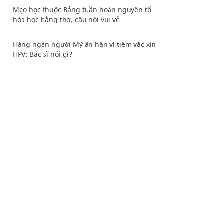
Mẹo học thuộc Bảng tuần hoàn nguyên tố
hóa học bằng thơ, câu nói vui vẻ
Hàng ngàn người Mỹ ân hận vì tiêm vắc xin
HPV: Bác sĩ nói gì?