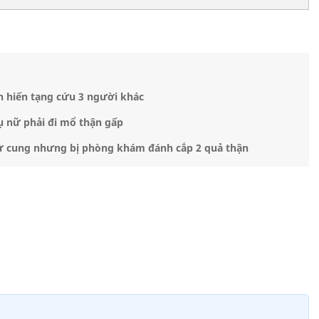
h hiến tạng cứu 3 người khác
 nữ phải đi mổ thận gấp
tử cung nhưng bị phòng khám đánh cắp 2 quả thận