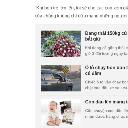
“Khi bọn trẻ lớn lên, tôi sẽ cho các con xem 
của chúng không chỉ cứu mạng những người 
Đang thái 150kg củ 
bắt giữ
Khi đang cố gắng thái t
giữ 3 đối tượng ngay tạ
Ô tô chạy bon bon 
cú đâm
Chiếc ô tô vẫn chạy bo
chặt vào đầu xe sau c
Con dâu lên mạng tố
Câu chuyện con dâu lên
nhận được hàng chục n