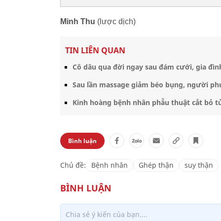
Minh Thu
(lược dịch)
TIN LIÊN QUAN
Cô dâu qua đời ngay sau đám cưới, gia đìn
Sau lần massage giảm béo bụng, người phụ
Kinh hoàng bệnh nhân phẫu thuật cắt bỏ 
Bình luận
Chủ đề:
Bệnh nhân
Ghép thận
suy thận