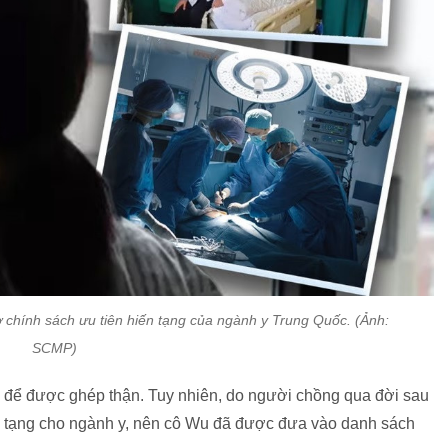
hính sách ưu tiên hiến tạng của ngành y Trung Quốc. (Ảnh:
SCMP)
 để được ghép thận. Tuy nhiên, do người chồng qua đời sau
đa tạng cho ngành y, nên cô Wu đã được đưa vào danh sách