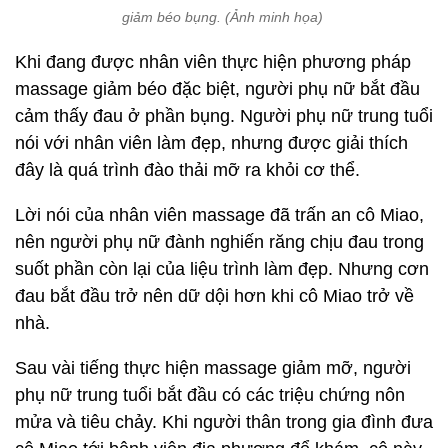
giảm béo bụng. (Ảnh minh họa)
Khi đang được nhân viên thực hiện phương pháp
massage giảm béo đặc biệt, người phụ nữ bắt đầu
cảm thấy đau ở phần bụng. Người phụ nữ trung tuổi
nói với nhân viên làm đẹp, nhưng được giải thích
đây là quá trình đào thải mỡ ra khỏi cơ thể.
Lời nói của nhân viên massage đã trấn an cô Miao,
nên người phụ nữ đành nghiến răng chịu đau trong
suốt phần còn lại của liệu trình làm đẹp. Nhưng cơn
đau bắt đầu trở nên dữ dội hơn khi cô Miao trở về
nhà.
Sau vài tiếng thực hiện massage giảm mỡ, người
phụ nữ trung tuổi bắt đầu có các triệu chứng nôn
mửa và tiêu chảy. Khi người thân trong gia đình đưa