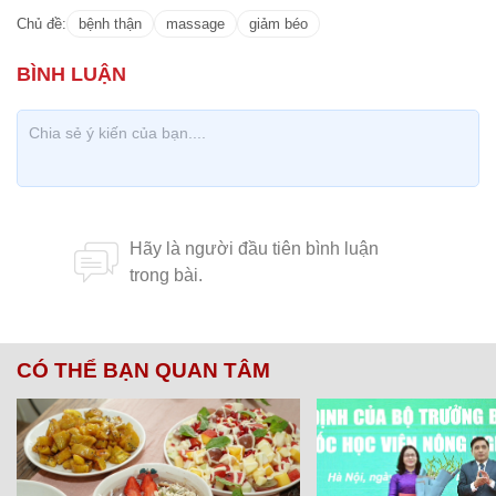
Chủ đề:
bệnh thận
massage
giảm béo
CÓ THỂ BẠN QUAN TÂM