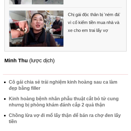
Chị gái độc thân bị 'ném đá'
vì cố kiếm tiền mua nhà và
xe cho em trai lấy vợ
Minh Thu
(lược dịch)
Cô gái chia sẻ trải nghiệm kinh hoàng sau ca làm
đẹp bằng filler
Kinh hoàng bệnh nhân phẫu thuật cắt bỏ tử cung
nhưng bị phòng khám đánh cắp 2 quả thận
Chồng lừa vợ đi mổ lấy thận để bán ra chợ đen lấy
tiền