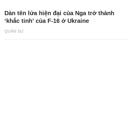
Dàn tên lửa hiện đại của Nga trở thành
‘khắc tinh’ của F-16 ở Ukraine
QUÂN SỰ