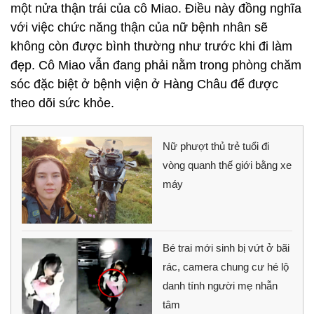
một nửa thận trái của cô Miao. Điều này đồng nghĩa
với việc chức năng thận của nữ bệnh nhân sẽ
không còn được bình thường như trước khi đi làm
đẹp. Cô Miao vẫn đang phải nằm trong phòng chăm
sóc đặc biệt ở bệnh viện ở Hàng Châu để được
theo dõi sức khỏe.
Nữ phượt thủ trẻ tuổi đi
vòng quanh thế giới bằng xe
máy
Bé trai mới sinh bị vứt ở bãi
rác, camera chung cư hé lộ
danh tính người mẹ nhẫn
tâm