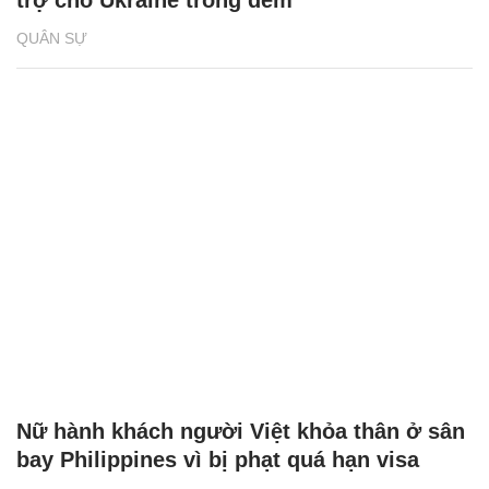
trợ cho Ukraine trong đêm
QUÂN SỰ
Nữ hành khách người Việt khỏa thân ở sân
bay Philippines vì bị phạt quá hạn visa