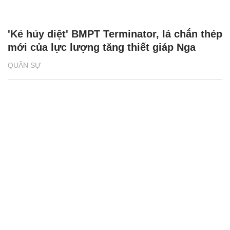
'Kẻ hủy diệt' BMPT Terminator, lá chắn thép
mới của lực lượng tăng thiết giáp Nga
QUÂN SỰ