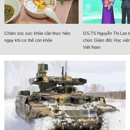
Chăm sóc sức khỏe cần thực hiện
GS.TS Nguyễn Thị Lan ti
ngay khi cơ thể còn khỏe
chức Giám đốc Học viện
Việt Nam