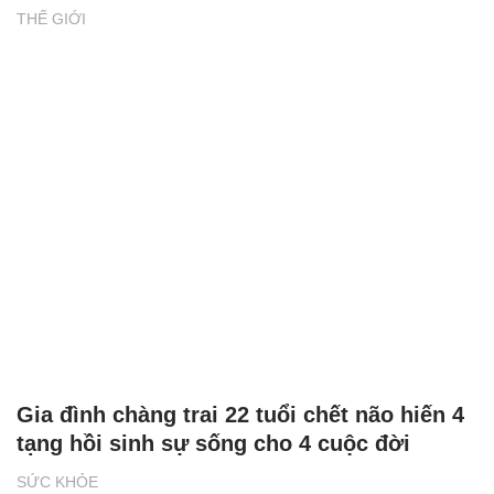
THẾ GIỚI
Gia đình chàng trai 22 tuổi chết não hiến 4
tạng hồi sinh sự sống cho 4 cuộc đời
SỨC KHỎE