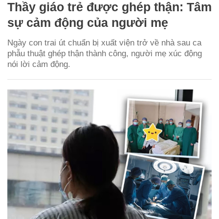
Thầy giáo trẻ được ghép thận: Tâm
sự cảm động của người mẹ
Ngày con trai út chuẩn bị xuất viện trở về nhà sau ca
phẫu thuật ghép thận thành công, người mẹ xúc động
nói lời cảm động.