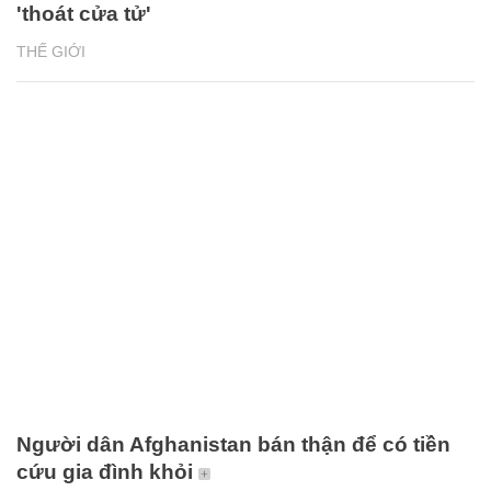
'thoát cửa tử'
THẾ GIỚI
Người dân Afghanistan bán thận để có tiền
cứu gia đình khỏi