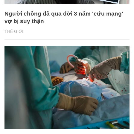
Người chồng đã qua đời 3 năm 'cứu mạng'
vợ bị suy thận
THẾ GIỚI