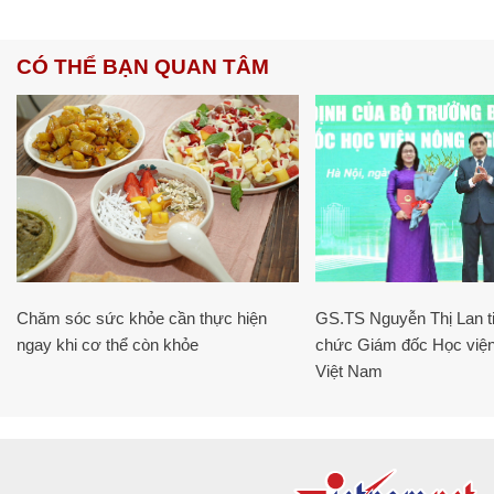
CÓ THỂ BẠN QUAN TÂM
Chăm sóc sức khỏe cần thực hiện
GS.TS Nguyễn Thị Lan ti
ngay khi cơ thể còn khỏe
chức Giám đốc Học viện
Việt Nam