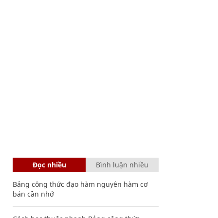
Đọc nhiều
Bình luận nhiều
Bảng công thức đạo hàm nguyên hàm cơ
bản cần nhớ