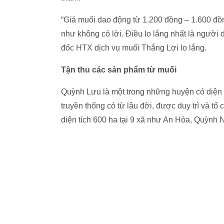
“Giá muối dao động từ 1.200 đồng – 1.600 đồ
như không có lời. Điều lo lắng nhất là ngườ
đốc HTX dịch vụ muối Thắng Lợi lo lắng.
Tận thu các sản phẩm từ muối
Quỳnh Lưu là một trong những huyện có diện 
truyền thống có từ lâu đời, được duy trì và tổ
diện tích 600 ha tại 9 xã như An Hòa, Quỳn