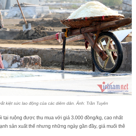
ắt kiệt sức lao động của các diêm dân. Ảnh: Trần Tuyên
 tại ruộng được thu mua với giá 3.000 đồng/kg, cao nhất
ạnh sản xuất thế nhưng những ngày gần đầy, giá muối thê