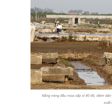
Nắng nóng đầu mùa xấp xỉ 40 độ, diêm dân 
xuất