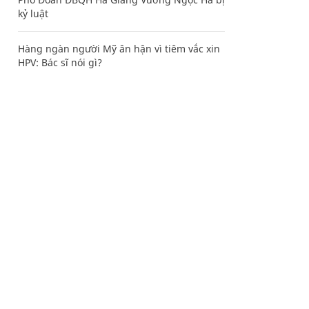
kỷ luật
Hàng ngàn người Mỹ ân hận vì tiêm vắc xin
HPV: Bác sĩ nói gì?