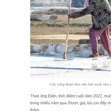
Các công đoạn làm nên hạt muối như v
Theo ông Điện, thời điểm cuối năm 2022, muối
trong nhiều năm qua. Được giá, bà con đẩy m
thảm.