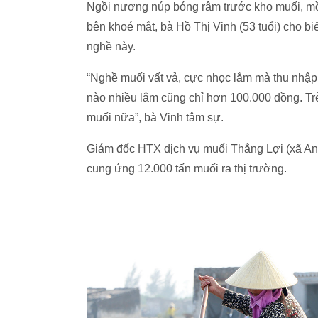
Ngồi nương núp bóng râm trước kho muối, mồ h
bên khoé mắt, bà Hồ Thị Vinh (53 tuổi) cho bi
nghề này.
“Nghề muối vất vả, cực nhọc lắm mà thu nhập
nào nhiều lắm cũng chỉ hơn 100.000 đồng. Trẻ
muối nữa”, bà Vinh tâm sự.
Giám đốc HTX dịch vụ muối Thắng Lợi (xã An 
cung ứng 12.000 tấn muối ra thị trường.