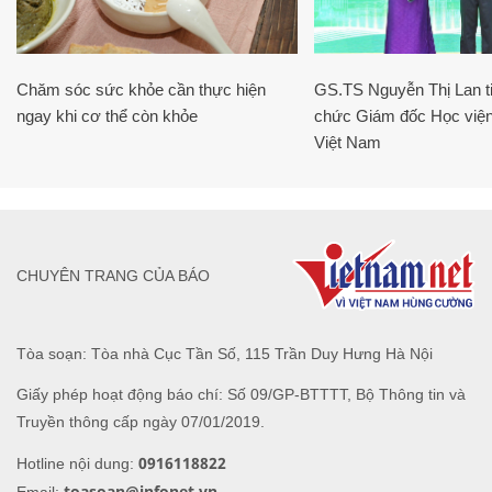
Chăm sóc sức khỏe cần thực hiện
GS.TS Nguyễn Thị Lan ti
ngay khi cơ thể còn khỏe
chức Giám đốc Học viện
Việt Nam
CHUYÊN TRANG CỦA BÁO
Tòa soạn: Tòa nhà Cục Tần Số, 115 Trần Duy Hưng Hà Nội
Giấy phép hoạt động báo chí: Số 09/GP-BTTTT, Bộ Thông tin và
Truyền thông cấp ngày 07/01/2019.
0916118822
Hotline nội dung:
toasoan@infonet.vn