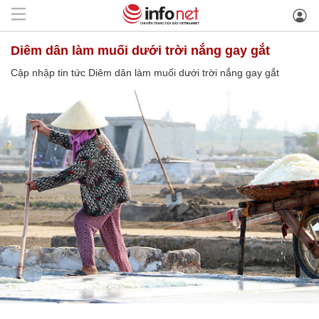
Diêm dân làm muối dưới trời nắng gay gắt
Cập nhập tin tức Diêm dân làm muối dưới trời nắng gay gắt