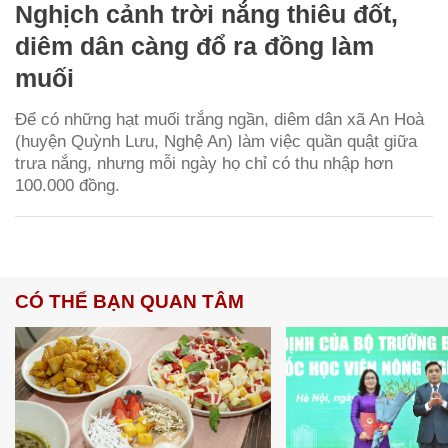
Nghịch cảnh trời nắng thiêu đốt,
diêm dân càng đổ ra đồng làm
muối
Để có những hạt muối trắng ngần, diêm dân xã An Hoà
(huyện Quỳnh Lưu, Nghệ An) làm việc quần quật giữa
trưa nắng, nhưng mỗi ngày họ chỉ có thu nhập hơn
100.000 đồng.
CÓ THỂ BẠN QUAN TÂM