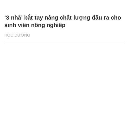
‘3 nhà’ bắt tay nâng chất lượng đầu ra cho
sinh viên nông nghiệp
HỌC ĐƯỜNG