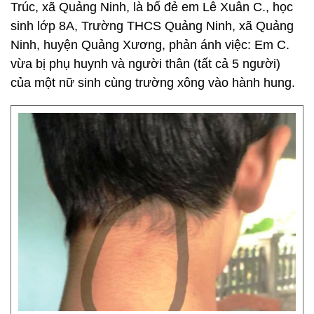
Trúc, xã Quảng Ninh, là bố đẻ em Lê Xuân C., học
sinh lớp 8A, Trường THCS Quảng Ninh, xã Quảng
Ninh, huyện Quảng Xương, phản ánh việc: Em C.
vừa bị phụ huynh và người thân (tất cả 5 người)
của một nữ sinh cùng trường xông vào hành hung.