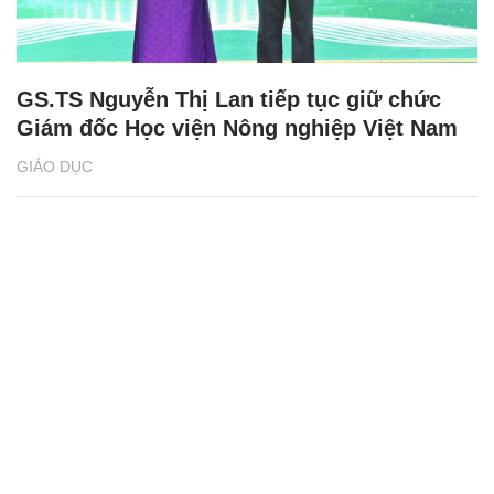
GS.TS Nguyễn Thị Lan tiếp tục giữ chức
Giám đốc Học viện Nông nghiệp Việt Nam
GIÁO DỤC