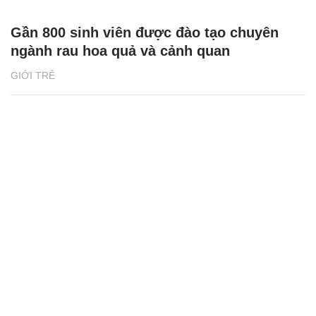
Gần 800 sinh viên được đào tạo chuyên
ngành rau hoa quả và cảnh quan
GIỚI TRẺ