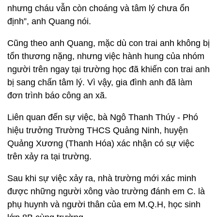
nhưng cháu vẫn còn choáng và tâm lý chưa ổn
định”, anh Quang nói.
Cũng theo anh Quang, mặc dù con trai anh không bị
tổn thương nặng, nhưng việc hành hung của nhóm
người trên ngay tại trường học đã khiến con trai anh
bị sang chấn tâm lý. Vì vậy, gia đình anh đã làm
đơn trình báo công an xã.
Liên quan đến sự việc, bà Ngô Thanh Thúy - Phó
hiệu trưởng Trường THCS Quảng Ninh, huyện
Quảng Xương (Thanh Hóa) xác nhận có sự việc
trên xảy ra tại trường.
Sau khi sự việc xảy ra, nhà trường mới xác minh
được những người xông vào trường đánh em C. là
phụ huynh và người thân của em M.Q.H, học sinh