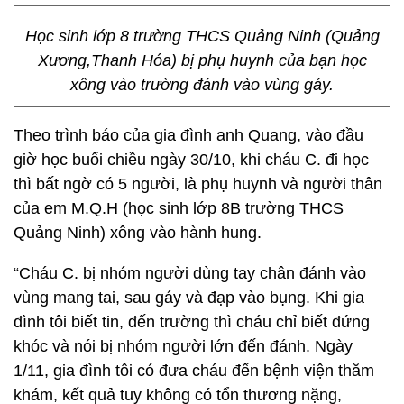
Học sinh lớp 8 trường THCS Quảng Ninh (Quảng
Xương,Thanh Hóa) bị phụ huynh của bạn học
xông vào trường đánh vào vùng gáy.
Theo trình báo của gia đình anh Quang, vào đầu
giờ học buổi chiều ngày 30/10, khi cháu C. đi học
thì bất ngờ có 5 người, là phụ huynh và người thân
của em M.Q.H (học sinh lớp 8B trường THCS
Quảng Ninh) xông vào hành hung.
“Cháu C. bị nhóm người dùng tay chân đánh vào
vùng mang tai, sau gáy và đạp vào bụng. Khi gia
đình tôi biết tin, đến trường thì cháu chỉ biết đứng
khóc và nói bị nhóm người lớn đến đánh. Ngày
1/11, gia đình tôi có đưa cháu đến bệnh viện thăm
khám, kết quả tuy không có tổn thương nặng,