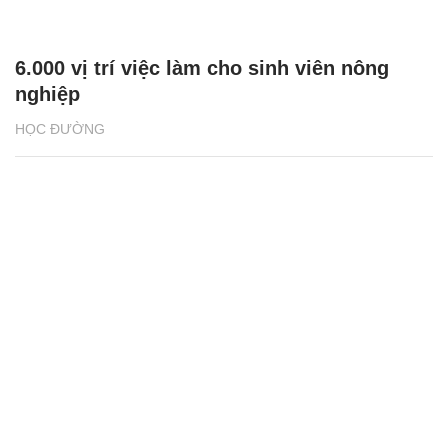
6.000 vị trí việc làm cho sinh viên nông
nghiệp
HỌC ĐƯỜNG