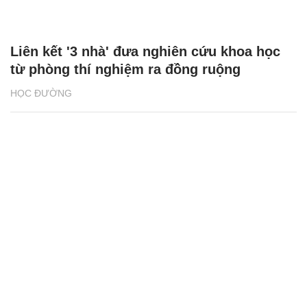
Liên kết '3 nhà' đưa nghiên cứu khoa học
từ phòng thí nghiệm ra đồng ruộng
HỌC ĐƯỜNG