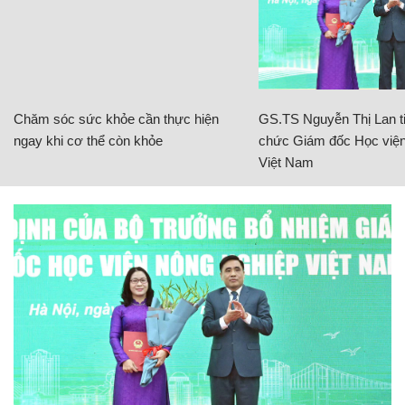
Chăm sóc sức khỏe cần thực hiện
GS.TS Nguyễn Thị Lan ti
ngay khi cơ thể còn khỏe
chức Giám đốc Học viện
Việt Nam