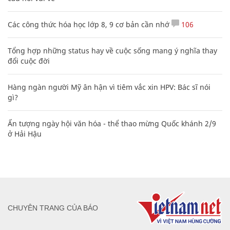
Các công thức hóa học lớp 8, 9 cơ bản cần nhớ
106
Tổng hợp những status hay về cuộc sống mang ý nghĩa thay
đổi cuộc đời
Hàng ngàn người Mỹ ân hận vì tiêm vắc xin HPV: Bác sĩ nói
gì?
Ấn tượng ngày hội văn hóa - thể thao mừng Quốc khánh 2/9
ở Hải Hậu
CHUYÊN TRANG CỦA BÁO