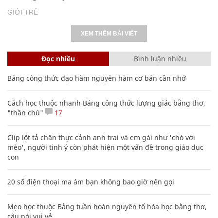
GIỚI TRẺ
XEM THÊM BÀI VIẾT
Đọc nhiều
Bình luận nhiều
Bảng công thức đạo hàm nguyên hàm cơ bản cần nhớ
Cách học thuộc nhanh Bảng công thức lượng giác bằng thơ,
"thần chú"
17
Clip lột tả chân thực cảnh anh trai và em gái như 'chó với
mèo', người tinh ý còn phát hiện một vấn đề trong giáo dục
con
20 số điện thoại ma ám bạn không bao giờ nên gọi
Mẹo học thuộc Bảng tuần hoàn nguyên tố hóa học bằng thơ,
câu nói vui vẻ