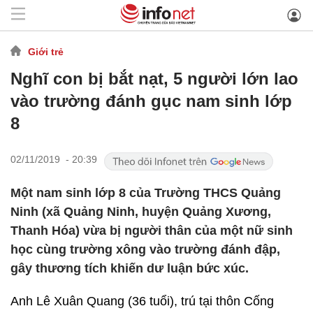
Giới trẻ
Nghĩ con bị bắt nạt, 5 người lớn lao
vào trường đánh gục nam sinh lớp
8
02/11/2019 - 20:39
Một nam sinh lớp 8 của Trường THCS Quảng
Ninh (xã Quảng Ninh, huyện Quảng Xương,
Thanh Hóa) vừa bị người thân của một nữ sinh
học cùng trường xông vào trường đánh đập,
gây thương tích khiến dư luận bức xúc.
Anh Lê Xuân Quang (36 tuổi), trú tại thôn Cống