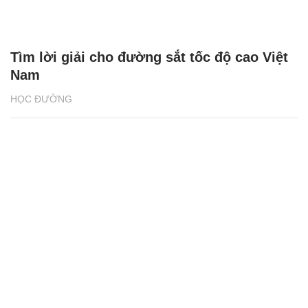
Tìm lời giải cho đường sắt tốc độ cao Việt
Nam
HỌC ĐƯỜNG