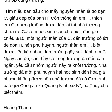
lớp 8B cùng trường.
"Tìm hiểu ban đầu cho thấy nguyên nhân là do bạn
C. giấu dép của bạn H. Còn thông tin em H. thích
em C. nhưng không được đáp lại thì nhà trường
chưa rõ. Các em học sinh còn cho biết, đầu giờ
chiều 3/10, một người thân của C. đến trường có lời
đe dọa H. nên phụ huynh, người thân em H. biết
được liền kéo nhau đến trường gây sự, đánh em C.
Ngay sau đó, các thầy cô trong trường đã đến can
ngăn, yêu cầu nhóm người này ra khỏi trường. Nhà
trường đã mời phụ huynh hai học sinh đến hòa giả
nhưng không được nên nhà trường đã có đơn trình
báo gửi Công an xã Quảng Ninh xử lý", bà Thúy cho
biết thêm.
Hoàng Thanh