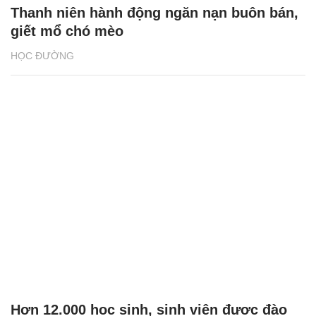
Thanh niên hành động ngăn nạn buôn bán,
giết mổ chó mèo
HỌC ĐƯỜNG
Hơn 12.000 học sinh, sinh viên được đào