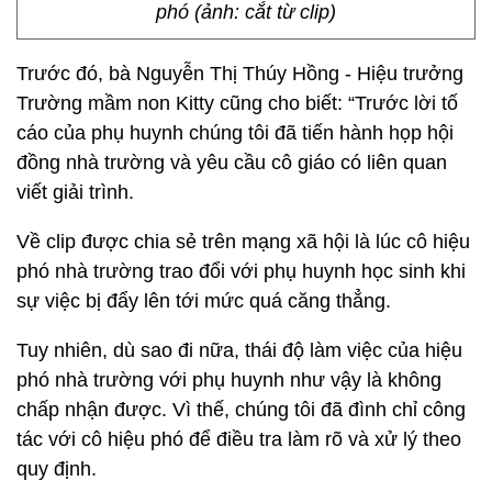
phó (ảnh: cắt từ clip)
Trước đó, bà Nguyễn Thị Thúy Hồng - Hiệu trưởng
Trường mầm non Kitty cũng cho biết: “Trước lời tố
cáo của phụ huynh chúng tôi đã tiến hành họp hội
đồng nhà trường và yêu cầu cô giáo có liên quan
viết giải trình.
Về clip được chia sẻ trên mạng xã hội là lúc cô hiệu
phó nhà trường trao đổi với phụ huynh học sinh khi
sự việc bị đẩy lên tới mức quá căng thẳng.
Tuy nhiên, dù sao đi nữa, thái độ làm việc của hiệu
phó nhà trường với phụ huynh như vậy là không
chấp nhận được. Vì thế, chúng tôi đã đình chỉ công
tác với cô hiệu phó để điều tra làm rõ và xử lý theo
quy định.