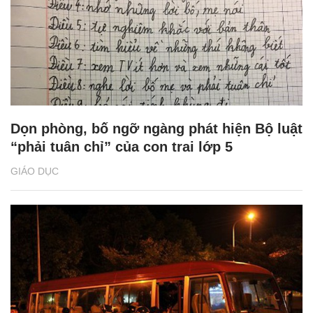
Dọn phòng, bố ngỡ ngàng phát hiện Bộ luật
“phải tuân chỉ” của con trai lớp 5
GIÁO DỤC