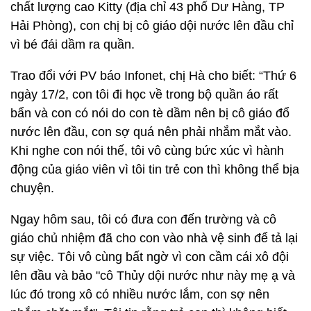
chất lượng cao Kitty (địa chỉ 43 phố Dư Hàng, TP
Hải Phòng), con chị bị cô giáo dội nước lên đầu chỉ
vì bé đái dầm ra quần.
Trao đổi với PV báo Infonet, chị Hà cho biết: “Thứ 6
ngày 17/2, con tôi đi học về trong bộ quần áo rất
bẩn và con có nói do con tè dầm nên bị cô giáo đổ
nước lên đầu, con sợ quá nên phải nhắm mắt vào.
Khi nghe con nói thế, tôi vô cùng bức xúc vì hành
động của giáo viên vì tôi tin trẻ con thì không thể bịa
chuyện.
Ngay hôm sau, tôi có đưa con đến trường và cô
giáo chủ nhiệm đã cho con vào nhà vệ sinh để tả lại
sự việc. Tôi vô cùng bất ngờ vì con cầm cái xô đội
lên đầu và bảo "cô Thủy dội nước như này mẹ ạ và
lúc đó trong xô có nhiều nước lắm, con sợ nên