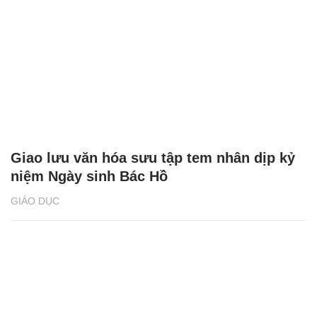
Giao lưu văn hóa sưu tập tem nhân dịp kỷ
niệm Ngày sinh Bác Hồ
GIÁO DỤC