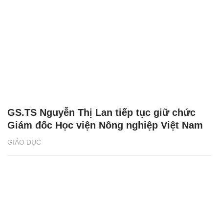
GS.TS Nguyễn Thị Lan tiếp tục giữ chức
Giám đốc Học viện Nông nghiệp Việt Nam
GIÁO DỤC