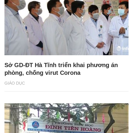
Sở GD-ĐT Hà Tĩnh triển khai phương án
phòng, chống virut Corona
GIÁO DỤC