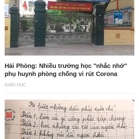
Hải Phòng: Nhiều trường học "nhắc nhở"
phụ huynh phòng chống vi rút Corona
GIÁO DỤC