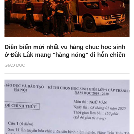
Diễn biến mới nhất vụ hàng chục học sinh
ở Đắk Lắk mang "hàng nóng" đi hỗn chiến
GIÁO DỤC