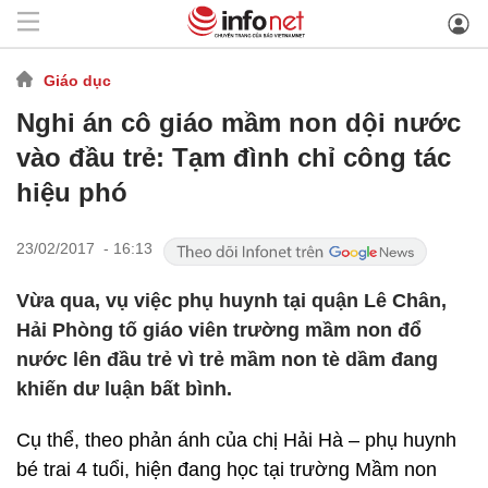
Giáo dục
Nghi án cô giáo mầm non dội nước
vào đầu trẻ: Tạm đình chỉ công tác
hiệu phó
23/02/2017 - 16:13
Vừa qua, vụ việc phụ huynh tại quận Lê Chân,
Hải Phòng tố giáo viên trường mầm non đổ
nước lên đầu trẻ vì trẻ mầm non tè dầm đang
khiến dư luận bất bình.
Cụ thể, theo phản ánh của chị Hải Hà – phụ huynh
bé trai 4 tuổi, hiện đang học tại trường Mầm non