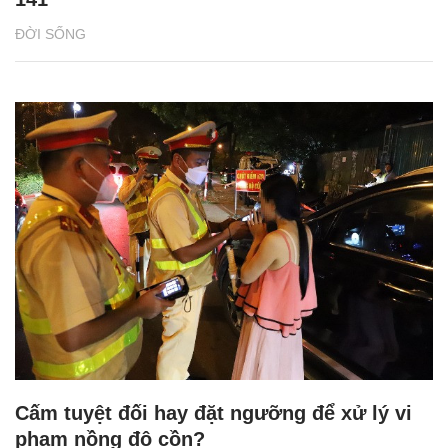
ĐỜI SỐNG
Cấm tuyệt đối hay đặt ngưỡng để xử lý vi
phạm nồng độ cồn?