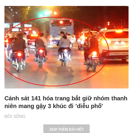
Cảnh sát 141 hóa trang bắt giữ nhóm thanh
niên mang gậy 3 khúc đi 'diễu phố'
ĐỜI SỐNG
XEM THÊM BÀI VIẾT