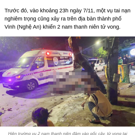
Trước đó, vào khoảng 23h ngày 7/11, một vụ tai nạn
nghiêm trọng cũng xảy ra trên địa bàn thành phố
Vinh (Nghệ An) khiến 2 nam thanh niên tử vong.
Hiện trường vụ 2 nam thanh niên đâm vào gốc cây, tử vong tại