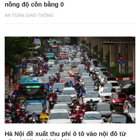
nồng độ cồn bằng 0
AN TOÀN GIAO THÔNG
Hà Nội đề xuất thu phí ô tô vào nội đô từ