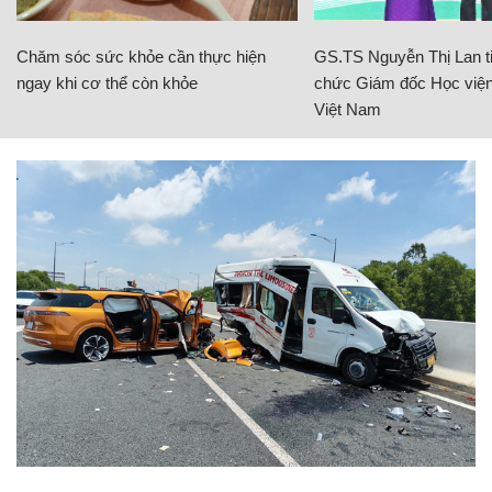
Chăm sóc sức khỏe cần thực hiện
GS.TS Nguyễn Thị Lan ti
ngay khi cơ thể còn khỏe
chức Giám đốc Học viện
Việt Nam