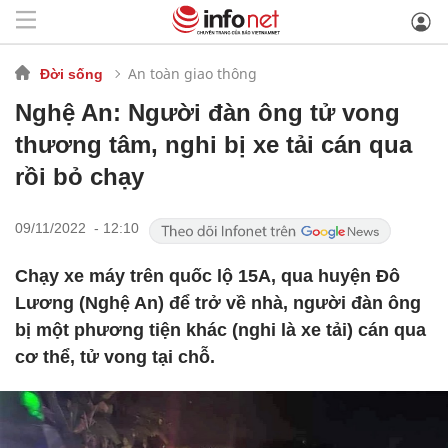
An toàn giao thông
Đời sống
Nghệ An: Người đàn ông tử vong
thương tâm, nghi bị xe tải cán qua
rồi bỏ chạy
09/11/2022 - 12:10
Chạy xe máy trên quốc lộ 15A, qua huyện Đô
Lương (Nghệ An) để trở về nhà, người đàn ông
bị một phương tiện khác (nghi là xe tải) cán qua
cơ thể, tử vong tại chỗ.