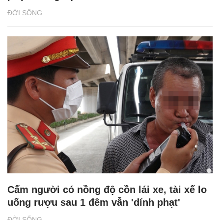
ĐỜI SỐNG
Cấm người có nồng độ cồn lái xe, tài xế lo
uống rượu sau 1 đêm vẫn 'dính phạt'
ĐỜI SỐNG