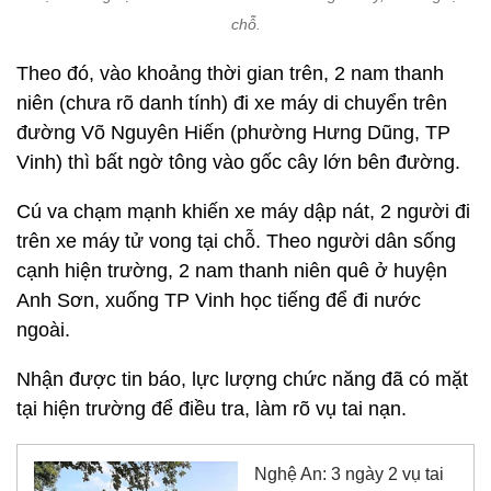
chỗ.
Theo đó, vào khoảng thời gian trên, 2 nam thanh
niên (chưa rõ danh tính) đi xe máy di chuyển trên
đường Võ Nguyên Hiến (phường Hưng Dũng, TP
Vinh) thì bất ngờ tông vào gốc cây lớn bên đường.
Cú va chạm mạnh khiến xe máy dập nát, 2 người đi
trên xe máy tử vong tại chỗ. Theo người dân sống
cạnh hiện trường, 2 nam thanh niên quê ở huyện
Anh Sơn, xuống TP Vinh học tiếng để đi nước
ngoài.
Nhận được tin báo, lực lượng chức năng đã có mặt
tại hiện trường để điều tra, làm rõ vụ tai nạn.
Nghệ An: 3 ngày 2 vụ tai