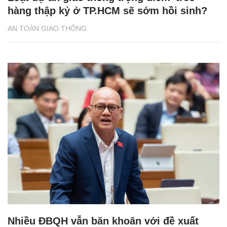
hàng thập kỷ ở TP.HCM sẽ sớm hồi sinh?
AN TOÀN GIAO THÔNG
Nhiều ĐBQH vẫn băn khoăn với đề xuất