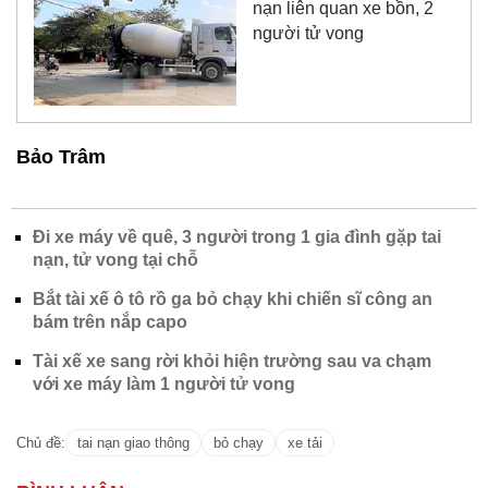
nạn liên quan xe bồn, 2
người tử vong
Bảo Trâm
Đi xe máy về quê, 3 người trong 1 gia đình gặp tai
nạn, tử vong tại chỗ
Bắt tài xế ô tô rồ ga bỏ chạy khi chiến sĩ công an
bám trên nắp capo
Tài xế xe sang rời khỏi hiện trường sau va chạm
với xe máy làm 1 người tử vong
Chủ đề:
tai nạn giao thông
bỏ chạy
xe tải