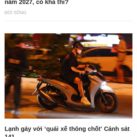
năm 2027, có khả thi?
ĐỜI SỐNG
Lạnh gáy với ‘quái xế thông chốt' Cảnh sát
141