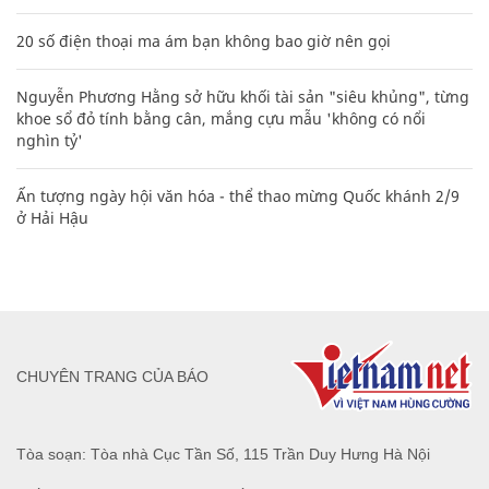
20 số điện thoại ma ám bạn không bao giờ nên gọi
Nguyễn Phương Hằng sở hữu khối tài sản "siêu khủng", từng
khoe sổ đỏ tính bằng cân, mắng cựu mẫu 'không có nổi
nghìn tỷ'
Ấn tượng ngày hội văn hóa - thể thao mừng Quốc khánh 2/9
ở Hải Hậu
CHUYÊN TRANG CỦA BÁO
Tòa soạn: Tòa nhà Cục Tần Số, 115 Trần Duy Hưng Hà Nội