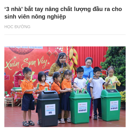
‘3 nhà’ bắt tay nâng chất lượng đầu ra cho
sinh viên nông nghiệp
HỌC ĐƯỜNG