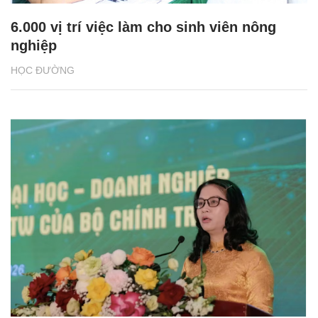
6.000 vị trí việc làm cho sinh viên nông
nghiệp
HỌC ĐƯỜNG