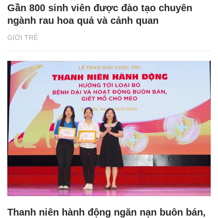
Gần 800 sinh viên được đào tạo chuyên
ngành rau hoa quả và cảnh quan
GIỚI TRẺ
Thanh niên hành động ngăn nạn buôn bán,