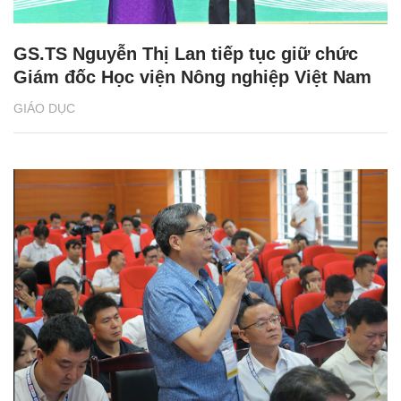
GS.TS Nguyễn Thị Lan tiếp tục giữ chức
Giám đốc Học viện Nông nghiệp Việt Nam
GIÁO DỤC