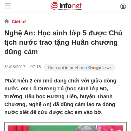
Giới trẻ
Nghệ An: Học sinh lớp 5 được Chủ
tịch nước trao tặng Huân chương
dũng cảm
31/03/2017 - 07:15
Phát hiện 2 em nhỏ đang chới với giữa dòng
nước, em Lô Dương Tú (học sinh lớp 5D,
trường Tiểu học Hương Tiến, huyện Thanh
Chương, Nghệ An) đã dũng cảm lao ra dòng
nước xiết để cứu được các em vào bờ.