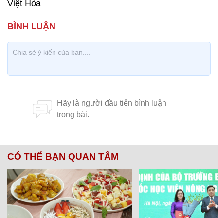
Việt Hòa
CÓ THỂ BẠN QUAN TÂM