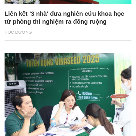
Liên kết '3 nhà' đưa nghiên cứu khoa học
từ phòng thí nghiệm ra đồng ruộng
HỌC ĐƯỜNG