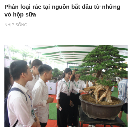
Phân loại rác tại nguồn bắt đầu từ những
vỏ hộp sữa
NHỊP SỐNG