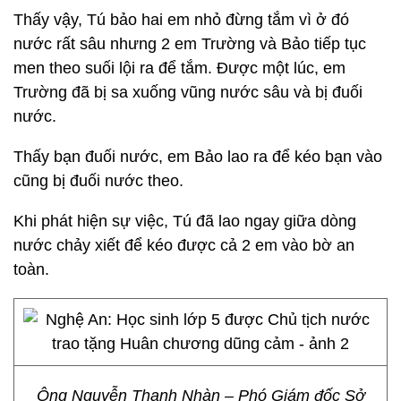
Thấy vậy, Tú bảo hai em nhỏ đừng tắm vì ở đó
nước rất sâu nhưng 2 em Trường và Bảo tiếp tục
men theo suối lội ra để tắm. Được một lúc, em
Trường đã bị sa xuống vũng nước sâu và bị đuối
nước.
Thấy bạn đuối nước, em Bảo lao ra để kéo bạn vào
cũng bị đuối nước theo.
Khi phát hiện sự việc, Tú đã lao ngay giữa dòng
nước chảy xiết để kéo được cả 2 em vào bờ an
toàn.
Ông Nguyễn Thanh Nhàn – Phó Giám đốc Sở