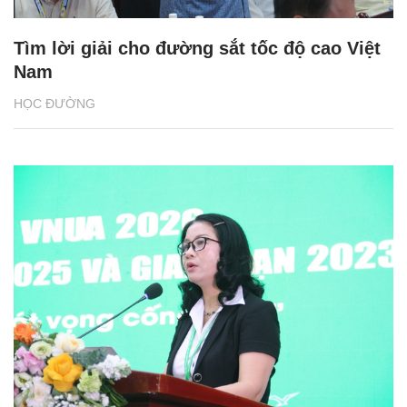
Tìm lời giải cho đường sắt tốc độ cao Việt
Nam
HỌC ĐƯỜNG