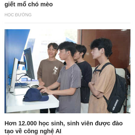
giết mổ chó mèo
HỌC ĐƯỜNG
Hơn 12.000 học sinh, sinh viên được đào
tạo về công nghệ AI