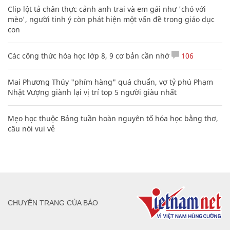
Clip lột tả chân thực cảnh anh trai và em gái như 'chó với
mèo', người tinh ý còn phát hiện một vấn đề trong giáo dục
con
Các công thức hóa học lớp 8, 9 cơ bản cần nhớ
106
Mai Phương Thúy "phím hàng" quá chuẩn, vợ tỷ phú Phạm
Nhật Vượng giành lại vị trí top 5 người giàu nhất
Mẹo học thuộc Bảng tuần hoàn nguyên tố hóa học bằng thơ,
câu nói vui vẻ
CHUYÊN TRANG CỦA BÁO