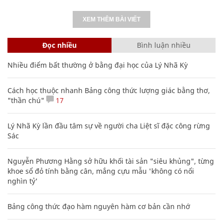
XEM THÊM BÀI VIẾT
Đọc nhiều
Bình luận nhiều
Nhiều điểm bất thường ở bằng đại học của Lý Nhã Kỳ
Cách học thuộc nhanh Bảng công thức lượng giác bằng thơ,
"thần chú"
17
Lý Nhã Kỳ lần đầu tâm sự về người cha Liệt sĩ đặc công rừng
Sác
Nguyễn Phương Hằng sở hữu khối tài sản "siêu khủng", từng
khoe sổ đỏ tính bằng cân, mắng cựu mẫu 'không có nổi
nghìn tỷ'
Bảng công thức đạo hàm nguyên hàm cơ bản cần nhớ