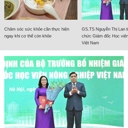
Chăm sóc sức khỏe cần thực hiện
GS.TS Nguyễn Thị Lan ti
ngay khi cơ thể còn khỏe
chức Giám đốc Học viện
Việt Nam