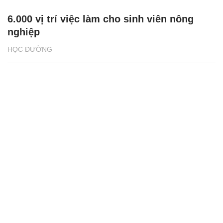
6.000 vị trí việc làm cho sinh viên nông
nghiệp
HỌC ĐƯỜNG