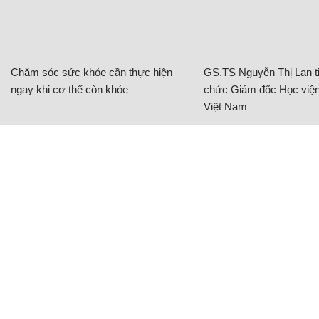
Chăm sóc sức khỏe cần thực hiện
GS.TS Nguyễn Thị Lan ti
ngay khi cơ thể còn khỏe
chức Giám đốc Học viện
Việt Nam