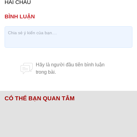
HẢI CHÂU
CÓ THỂ BẠN QUAN TÂM