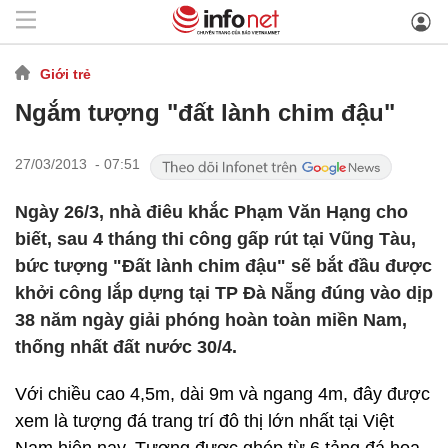
Giới trẻ
Ngắm tượng "đất lành chim đậu"
27/03/2013 - 07:51
Ngày 26/3, nhà điêu khắc Phạm Văn Hạng cho
biết, sau 4 tháng thi công gấp rút tại Vũng Tàu,
bức tượng "Đất lành chim đậu" sẽ bắt đầu được
khởi công lắp dựng tại TP Đà Nẵng đúng vào dịp
38 năm ngày giải phóng hoàn toàn miền Nam,
thống nhất đất nước 30/4.
Với chiều cao 4,5m, dài 9m và ngang 4m, đây được
xem là tượng đá trang trí đô thị lớn nhất tại Việt