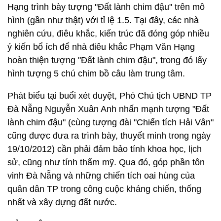
Hạng trình bày tượng "Đất lành chim đậu" trên mô
hình (gần như thật) với tỉ lệ 1.5. Tại đây, các nhà
nghiên cứu, điêu khắc, kiến trúc đã đóng góp nhiều
ý kiến bổ ích để nhà điêu khắc Phạm Văn Hạng
hoàn thiện tượng "Đất lành chim đậu", trong đó lấy
hình tượng 5 chú chim bồ câu làm trung tâm.
Phát biểu tại buổi xét duyệt, Phó Chủ tịch UBND TP
Đà Nẵng Nguyễn Xuân Anh nhấn mạnh tượng "Đất
lành chim đậu" (cùng tượng đài "Chiến tích Hải Vân"
cũng được đưa ra trình bày, thuyết minh trong ngày
19/10/2012) cần phải đảm bảo tính khoa học, lịch
sử, cũng như tính thẩm mỹ. Qua đó, góp phần tôn
vinh Đà Nẵng và những chiến tích oai hùng của
quân dân TP trong công cuộc kháng chiến, thống
nhất và xây dựng đất nước.