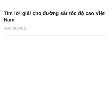
Tìm lời giải cho đường sắt tốc độ cao Việt
Nam
HỌC ĐƯỜNG