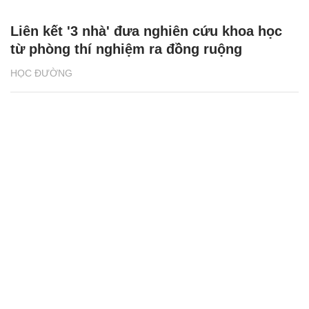
Liên kết '3 nhà' đưa nghiên cứu khoa học
từ phòng thí nghiệm ra đồng ruộng
HỌC ĐƯỜNG