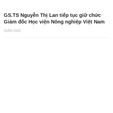
GS.TS Nguyễn Thị Lan tiếp tục giữ chức
Giám đốc Học viện Nông nghiệp Việt Nam
GIÁO DỤC