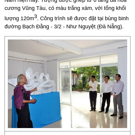
Nam hiện nay. Tượng được ghép từ 6 tảng đá hoa
cương Vũng Tàu, có màu trắng xám, với tổng khối
3
lượng 120m
. Công trình sẽ được đặt tại bùng binh
đường Bạch Đằng - 3/2 - Như Nguyệt (Đà Nẵng).