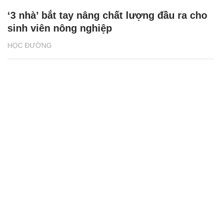
‘3 nhà’ bắt tay nâng chất lượng đầu ra cho
sinh viên nông nghiệp
HỌC ĐƯỜNG