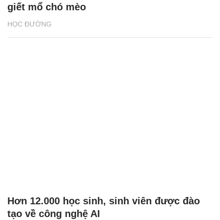
giết mổ chó mèo
HỌC ĐƯỜNG
Hơn 12.000 học sinh, sinh viên được đào
tạo về công nghệ AI