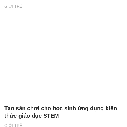
GIỚI TRẺ
Tạo sân chơi cho học sinh ứng dụng kiến
thức giáo dục STEM
GIỚI TRẺ