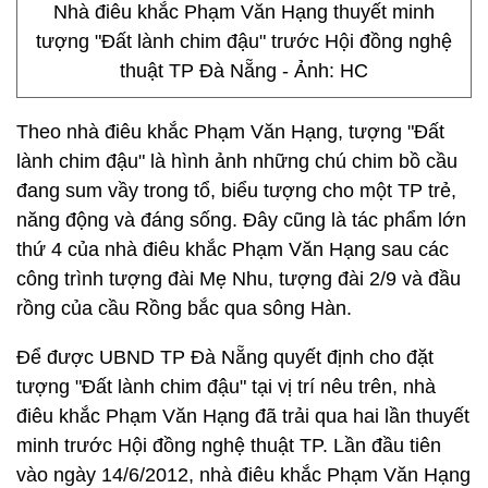
Nhà điêu khắc Phạm Văn Hạng thuyết minh
tượng "Đất lành chim đậu" trước Hội đồng nghệ
thuật TP Đà Nẵng - Ảnh: HC
Theo nhà điêu khắc Phạm Văn Hạng, tượng "Đất
lành chim đậu" là hình ảnh những chú chim bồ cầu
đang sum vầy trong tổ, biểu tượng cho một TP trẻ,
năng động và đáng sống. Đây cũng là tác phẩm lớn
thứ 4 của nhà điêu khắc Phạm Văn Hạng sau các
công trình tượng đài Mẹ Nhu, tượng đài 2/9 và đầu
rồng của cầu Rồng bắc qua sông Hàn.
Để được UBND TP Đà Nẵng quyết định cho đặt
tượng "Đất lành chim đậu" tại vị trí nêu trên, nhà
điêu khắc Phạm Văn Hạng đã trải qua hai lần thuyết
minh trước Hội đồng nghệ thuật TP. Lần đầu tiên
vào ngày 14/6/2012, nhà điêu khắc Phạm Văn Hạng