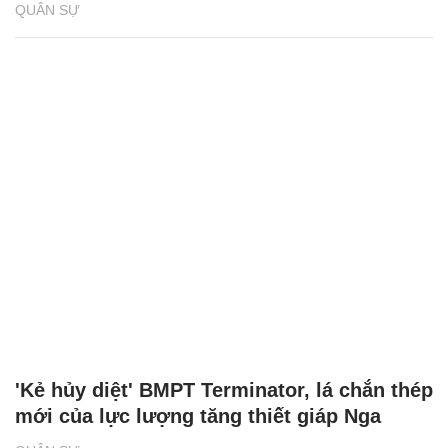
QUÂN SỰ
'Kẻ hủy diệt' BMPT Terminator, lá chắn thép
mới của lực lượng tăng thiết giáp Nga