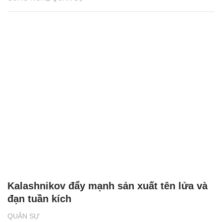
Kalashnikov đẩy mạnh sản xuất tên lửa và
đạn tuần kích
QUÂN SỰ