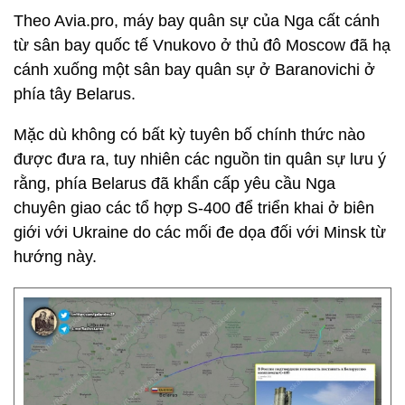
Theo Avia.pro, máy bay quân sự của Nga cất cánh
từ sân bay quốc tế Vnukovo ở thủ đô Moscow đã hạ
cánh xuống một sân bay quân sự ở Baranovichi ở
phía tây Belarus.
Mặc dù không có bất kỳ tuyên bố chính thức nào
được đưa ra, tuy nhiên các nguồn tin quân sự lưu ý
rằng, phía Belarus đã khẩn cấp yêu cầu Nga
chuyên giao các tổ hợp S-400 để triển khai ở biên
giới với Ukraine do các mối đe dọa đối với Minsk từ
hướng này.