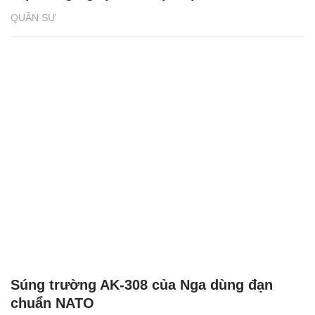
QUÂN SỰ
Súng trường AK-308 của Nga dùng đạn
chuẩn NATO