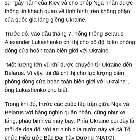
sự “gây hấn” của Kiev và cho phép Nga nhận được
thông tin khách quan về tình hình trên không phận
của quốc gia láng giềng Ukraine.
Trước đó, vào đầu tháng 7, Tổng thống Belarus
Alexander Lukashenko chỉ thị cho bộ đội biên phòng
đóng cửa hoàn toàn biên giới với Ukraine.
“Một lượng lớn vũ khí được chuyển từ Ukraine đến
Belarus. Vì vậy, tôi đã chỉ thị cho lực lượng biên
phòng đóng cửa hoàn toàn biên giới với Ukraine”,
ông Lukashenko cho biết.
Trong khi đó, trước các cuộc tập trận giữa Nga và
Belarus với hàng nghìn quân nhân, cũng như xe
tăng, pháo binh và máy bay. Phía Ukraine coi đây là
mối đe dọa đối với an ninh của nước này và cả Tổ
chức Hiệp ước Bắc Đại Tây Dương (NATO).