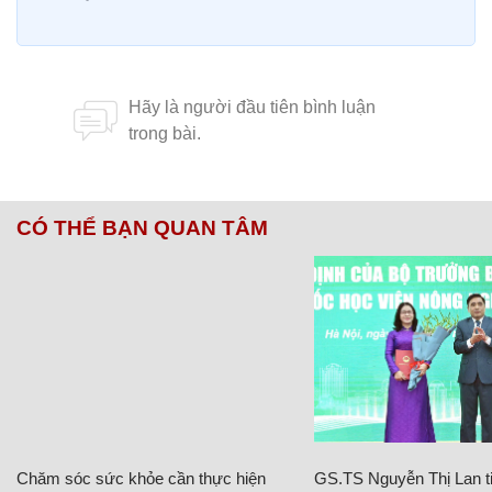
CÓ THỂ BẠN QUAN TÂM
Chăm sóc sức khỏe cần thực hiện
GS.TS Nguyễn Thị Lan ti