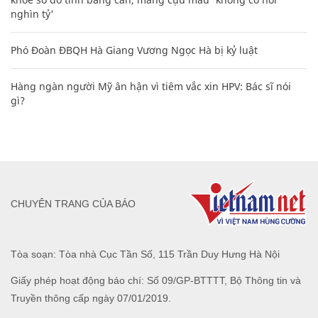
nghìn tỷ'
Phó Đoàn ĐBQH Hà Giang Vương Ngọc Hà bị kỷ luật
Hàng ngàn người Mỹ ân hận vì tiêm vắc xin HPV: Bác sĩ nói
gì?
CHUYÊN TRANG CỦA BÁO
Tòa soạn: Tòa nhà Cục Tần Số, 115 Trần Duy Hưng Hà Nội
Giấy phép hoạt động báo chí: Số 09/GP-BTTTT, Bộ Thông tin và
Truyền thông cấp ngày 07/01/2019.