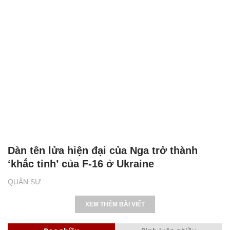
Dàn tên lửa hiện đại của Nga trở thành
‘khắc tinh’ của F-16 ở Ukraine
QUÂN SỰ
XEM THÊM BÀI VIẾT