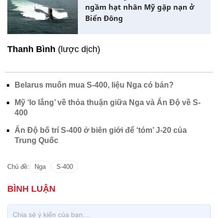
ngầm hạt nhân Mỹ gặp nạn ở
Biển Đông
Thanh Bình
(lược dịch)
Belarus muốn mua S-400, liệu Nga có bán?
Mỹ ‘lo lắng’ về thỏa thuận giữa Nga và Ấn Độ về S-
400
Ấn Độ bố trí S-400 ở biên giới để ‘tóm’ J-20 của
Trung Quốc
Chủ đề:
Nga
S-400