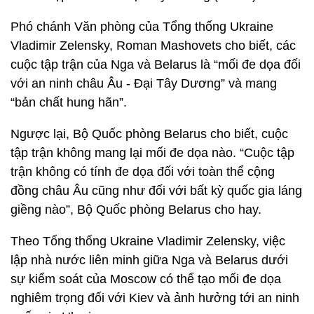
Phó chánh Văn phòng của Tổng thống Ukraine
Vladimir Zelensky, Roman Mashovets cho biết, các
cuộc tập trận của Nga và Belarus là “mối đe dọa đối
với an ninh châu Âu - Đại Tây Dương” và mang
“bản chất hung hãn”.
Ngược lại, Bộ Quốc phòng Belarus cho biết, cuộc
tập trận không mang lại mối đe dọa nào. “Cuộc tập
trận không có tính đe dọa đối với toàn thể cộng
đồng châu Âu cũng như đối với bất kỳ quốc gia láng
giềng nào”, Bộ Quốc phòng Belarus cho hay.
Theo Tổng thống Ukraine Vladimir Zelensky, việc
lập nhà nước liên minh giữa Nga và Belarus dưới
sự kiểm soát của Moscow có thể tạo mối đe dọa
nghiêm trọng đối với Kiev và ảnh hưởng tới an ninh