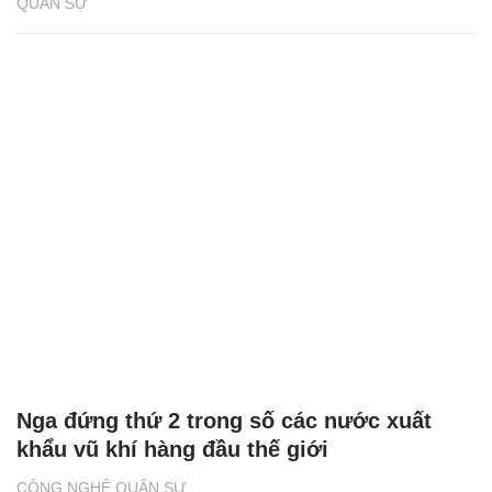
QUÂN SỰ
Nga đứng thứ 2 trong số các nước xuất
khẩu vũ khí hàng đầu thế giới
CÔNG NGHỆ QUÂN SỰ