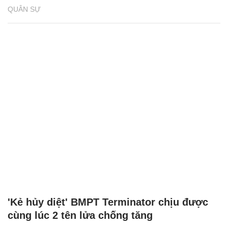
QUÂN SỰ
'Kẻ hủy diệt' BMPT Terminator chịu được
cùng lúc 2 tên lửa chống tăng