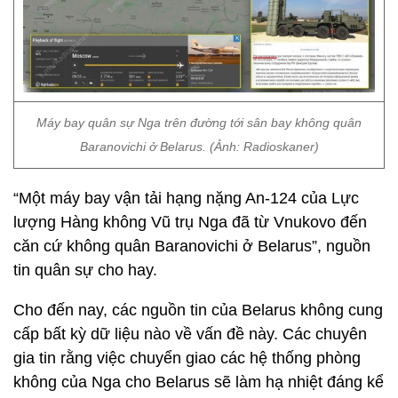
Máy bay quân sự Nga trên đường tới sân bay không quân
Baranovichi ở Belarus. (Ảnh: Radioskaner)
“Một máy bay vận tải hạng nặng An-124 của Lực
lượng Hàng không Vũ trụ Nga đã từ Vnukovo đến
căn cứ không quân Baranovichi ở Belarus”, nguồn
tin quân sự cho hay.
Cho đến nay, các nguồn tin của Belarus không cung
cấp bất kỳ dữ liệu nào về vấn đề này. Các chuyên
gia tin rằng việc chuyển giao các hệ thống phòng
không của Nga cho Belarus sẽ làm hạ nhiệt đáng kể