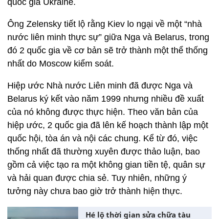
quốc gia Ukraine.
Ông Zelensky tiết lộ rằng Kiev lo ngại về một “nhà
nước liên minh thực sự” giữa Nga và Belarus, trong
đó 2 quốc gia về cơ bản sẽ trở thành một thể thống
nhất do Moscow kiểm soát.
Hiệp ước Nhà nước Liên minh đã được Nga và
Belarus ký kết vào năm 1999 nhưng nhiều đề xuất
của nó không được thực hiện. Theo văn bản của
hiệp ước, 2 quốc gia đã lên kế hoạch thành lập một
quốc hội, tòa án và nội các chung. Kể từ đó, việc
thống nhất đã thường xuyên được thảo luận, bao
gồm cả việc tạo ra một không gian tiền tệ, quân sự
và hải quan được chia sẻ. Tuy nhiên, những ý
tưởng này chưa bao giờ trở thành hiện thực.
Hé lộ thời gian sửa chữa tàu