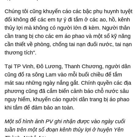
Chúng tôi cũng khuyến cáo các bậc phụ huynh tuyệt
đối không để các em tự ý đi tắm ở các ao, hồ, kênh
thủy lợi mà không có người lớn đi kèm. Người thân
cần trang bị cho các em áo phao và một số kỹ năng
cần thiết về phòng, chống tai nạn đuối nước, tai nạn
thương tích".
Tại TP Vinh, Đô Lương, Thanh Chương, người dân
cũng đổ ra sông Lam vào mỗi buổi chiều để tắm
mát sau những ngày nắng gắt. Chính quyền các địa
phương cũng đã cắm biển cảnh báo chỗ nước sâu
nguy hiểm, khuyến cáo người dân trang bị áo phao
khi tắm để đảm bảo an toàn.
Một số hình ảnh PV ghi nhận được vào ngày cuối
tuần trên một số đoạn kênh thủy lợi ở huyện Yên