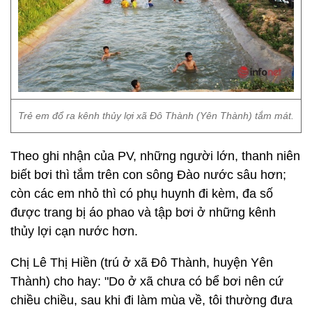
Trẻ em đổ ra kênh thủy lợi xã Đô Thành (Yên Thành) tắm mát.
Theo ghi nhận của PV, những người lớn, thanh niên
biết bơi thì tắm trên con sông Đào nước sâu hơn;
còn các em nhỏ thì có phụ huynh đi kèm, đa số
được trang bị áo phao và tập bơi ở những kênh
thủy lợi cạn nước hơn.
Chị Lê Thị Hiền (trú ở xã Đô Thành, huyện Yên
Thành) cho hay: "Do ở xã chưa có bể bơi nên cứ
chiều chiều, sau khi đi làm mùa về, tôi thường đưa