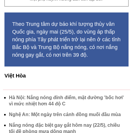
Theo Trung tâm dự báo khí tượng thủy văn
Quốc gia, ngày mai (25/5), do vùng áp thấp
nóng phía Tây phát triển trở lại nên ở các tỉnh
Bắc Bộ và Trung Bộ nắng nóng, có nơi nắng
nóng gay gắt, có nơi trên 39 độ.
Việt Hòa
Hà Nội: Nắng nóng đỉnh điểm, mặt đường 'bốc hơi'
vì mức nhiệt hơn 44 độ C
Nghệ An: Một ngày trên cánh đồng muối đầu mùa
Nắng nóng đặc biệt gay gắt hôm nay (22/5), chiều
tối đề phòng mưa dông mạnh