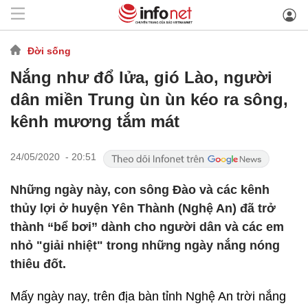
Đời sống
Nắng như đổ lửa, gió Lào, người
dân miền Trung ùn ùn kéo ra sông,
kênh mương tắm mát
24/05/2020 - 20:51
Những ngày này, con sông Đào và các kênh
thủy lợi ở huyện Yên Thành (Nghệ An) đã trở
thành “bể bơi” dành cho người dân và các em
nhỏ "giải nhiệt" trong những ngày nắng nóng
thiêu đốt.
Mấy ngày nay, trên địa bàn tỉnh Nghệ An trời nắng