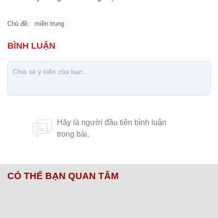
Chủ đề:
miền trung
CÓ THỂ BẠN QUAN TÂM