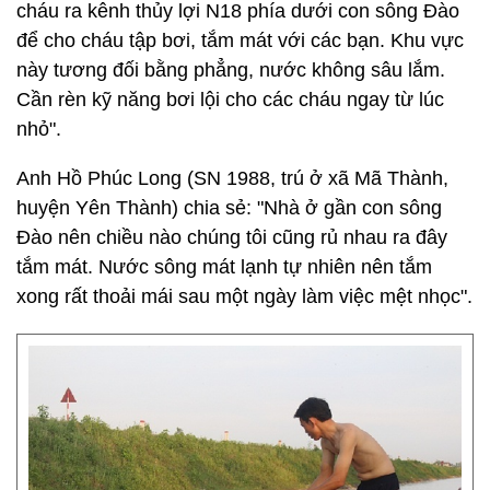
cháu ra kênh thủy lợi N18 phía dưới con sông Đào
để cho cháu tập bơi, tắm mát với các bạn. Khu vực
này tương đối bằng phẳng, nước không sâu lắm.
Cần rèn kỹ năng bơi lội cho các cháu ngay từ lúc
nhỏ".
Anh Hồ Phúc Long (SN 1988, trú ở xã Mã Thành,
huyện Yên Thành) chia sẻ: "Nhà ở gần con sông
Đào nên chiều nào chúng tôi cũng rủ nhau ra đây
tắm mát. Nước sông mát lạnh tự nhiên nên tắm
xong rất thoải mái sau một ngày làm việc mệt nhọc".