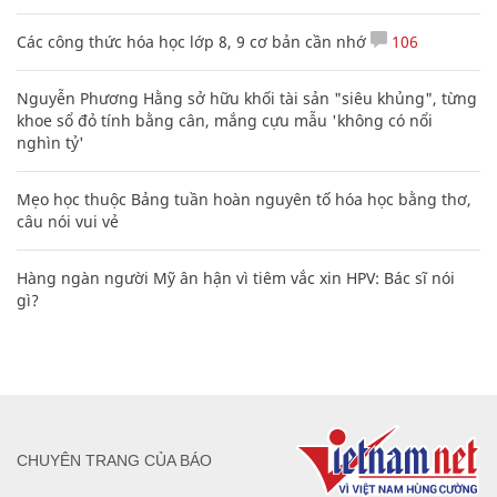
Các công thức hóa học lớp 8, 9 cơ bản cần nhớ
106
Nguyễn Phương Hằng sở hữu khối tài sản "siêu khủng", từng
khoe sổ đỏ tính bằng cân, mắng cựu mẫu 'không có nổi
nghìn tỷ'
Mẹo học thuộc Bảng tuần hoàn nguyên tố hóa học bằng thơ,
câu nói vui vẻ
Hàng ngàn người Mỹ ân hận vì tiêm vắc xin HPV: Bác sĩ nói
gì?
CHUYÊN TRANG CỦA BÁO