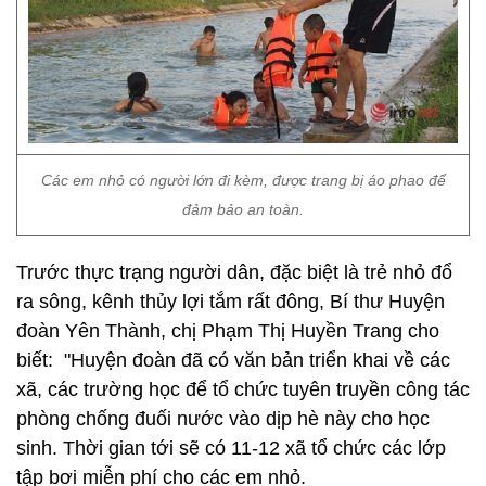
Các em nhỏ có người lớn đi kèm, được trang bị áo phao để
đảm bảo an toàn.
Trước thực trạng người dân, đặc biệt là trẻ nhỏ đổ
ra sông, kênh thủy lợi tắm rất đông, Bí thư Huyện
đoàn Yên Thành, chị Phạm Thị Huyền Trang cho
biết: "Huyện đoàn đã có văn bản triển khai về các
xã, các trường học để tổ chức tuyên truyền công tác
phòng chống đuối nước vào dịp hè này cho học
sinh. Thời gian tới sẽ có 11-12 xã tổ chức các lớp
tập bơi miễn phí cho các em nhỏ.