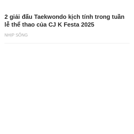
2 giải đấu Taekwondo kịch tính trong tuần
lễ thể thao của CJ K Festa 2025
NHỊP SỐNG