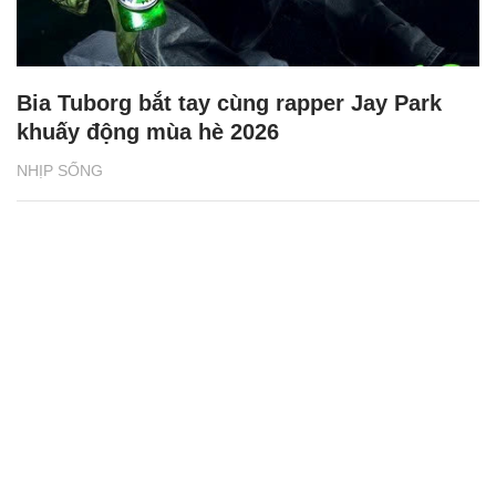
Bia Tuborg bắt tay cùng rapper Jay Park
khuấy động mùa hè 2026
NHỊP SỐNG