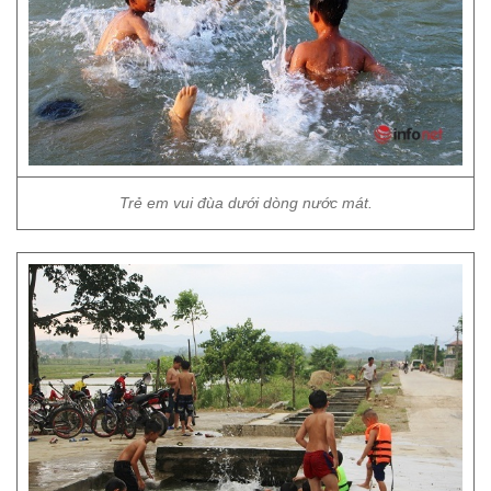
Trẻ em vui đùa dưới dòng nước mát.