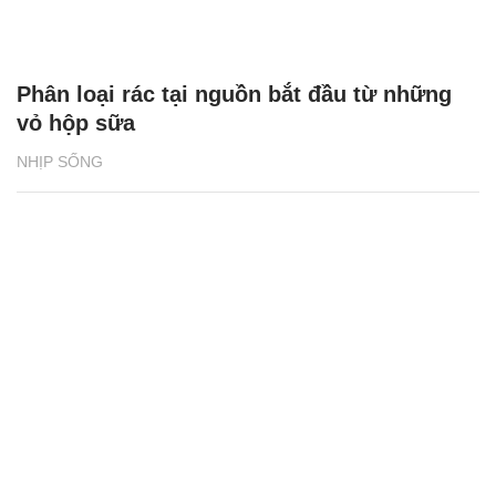
Phân loại rác tại nguồn bắt đầu từ những
vỏ hộp sữa
NHỊP SỐNG