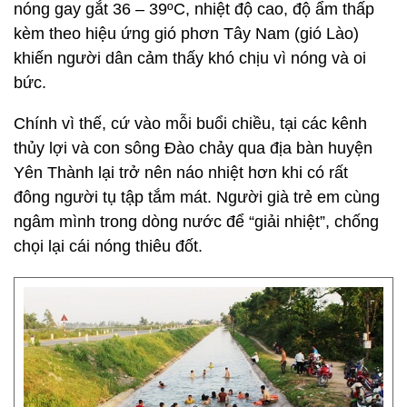
nóng gay gắt 36 – 39ºC, nhiệt độ cao, độ ẩm thấp
kèm theo hiệu ứng gió phơn Tây Nam (gió Lào)
khiến người dân cảm thấy khó chịu vì nóng và oi
bức.
Chính vì thế, cứ vào mỗi buổi chiều, tại các kênh
thủy lợi và con sông Đào chảy qua địa bàn huyện
Yên Thành lại trở nên náo nhiệt hơn khi có rất
đông người tụ tập tắm mát. Người già trẻ em cùng
ngâm mình trong dòng nước để “giải nhiệt”, chống
chọi lại cái nóng thiêu đốt.