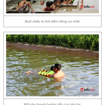
Buổi chiều là thời điểm đông vui nhất.
Một phụ huynh hướng dẫn con tập bơi.