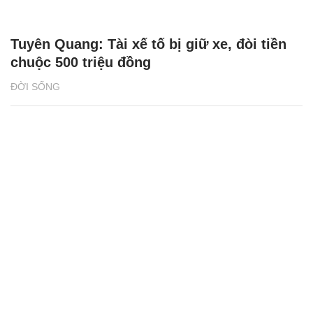
Tuyên Quang: Tài xế tố bị giữ xe, đòi tiền
chuộc 500 triệu đồng
ĐỜI SỐNG