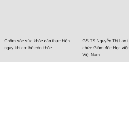
Chăm sóc sức khỏe cần thực hiện
GS.TS Nguyễn Thị Lan ti
ngay khi cơ thể còn khỏe
chức Giám đốc Học viện
Việt Nam