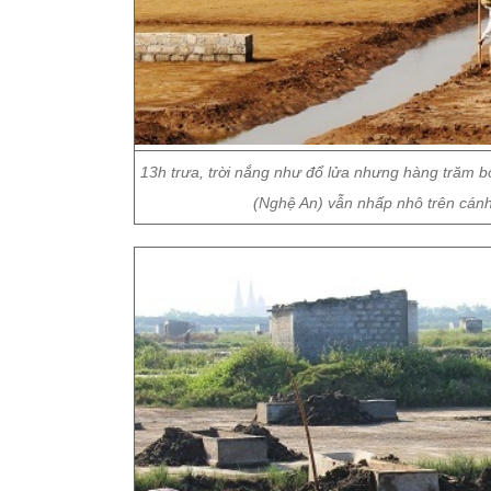
13h trưa, trời nắng như đổ lửa nhưng hàng trăm 
(Nghệ An) vẫn nhấp nhô trên cán