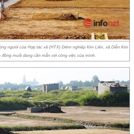
bóng người của Hợp tác xã (HTX) Diêm nghiệp Kim Liên, xã Diễn Kim
h đồng muối đang cần mẫn với công việc của mình.