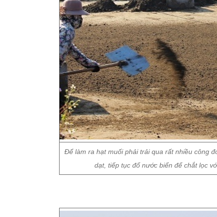
Để làm ra hạt muối phải trải qua rất nhiều công đ
dạt, tiếp tục đổ nước biển để chắt lọc 