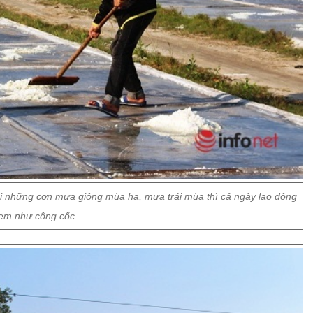
i những cơn mưa giông mùa hạ, mưa trái mùa thì cả ngày lao động
em như công cốc.