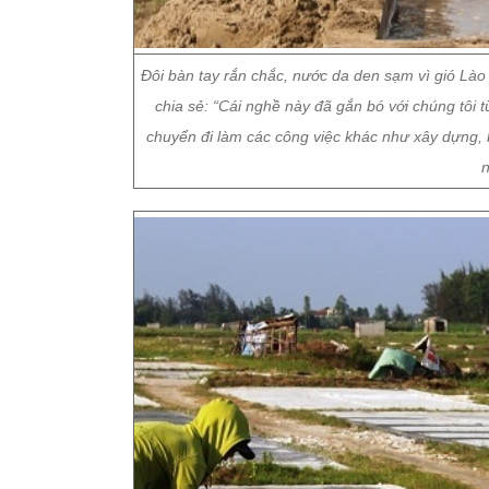
Đôi bàn tay rắn chắc, nước da den sạm vì gió Lào
chia sẻ: “Cái nghề này đã gắn bó với chúng tôi t
chuyển đi làm các công việc khác như xây dựng,
n