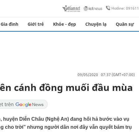
Hotline: 09161
Gia đình
Giới trẻ
Khỏe - đẹp
Chuyện lạ
Quân sự
09/05/2020 07:37 (GMT+07:00)
rên cánh đồng muối đầu mùa
, huyện Diễn Châu (Nghệ An) đang hối hả bước vào vụ
ng cho trời” nhưng người dân nơi đây vẫn quyết bám trụ