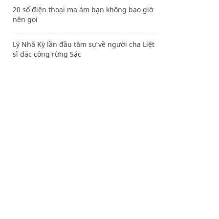
20 số điện thoại ma ám bạn không bao giờ
nên gọi
Lý Nhã Kỳ lần đầu tâm sự về người cha Liệt
sĩ đặc công rừng Sác