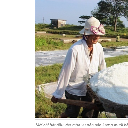
Mới chỉ bắt đầu vào mùa vụ nên sản lượng muối bà 