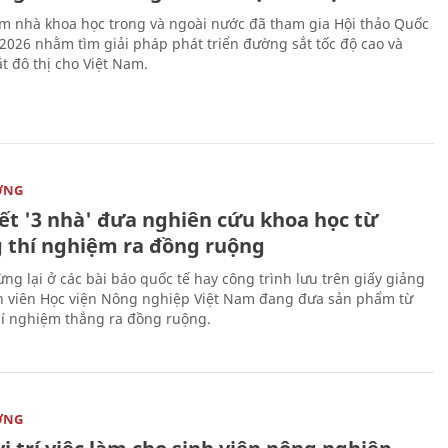
m nhà khoa học trong và ngoài nước đã tham gia Hội thảo Quốc
 2026 nhằm tìm giải pháp phát triển đường sắt tốc độ cao và
t đô thị cho Việt Nam.
ỜNG
kết '3 nhà' đưa nghiên cứu khoa học từ
 thí nghiệm ra đồng ruộng
ng lại ở các bài báo quốc tế hay công trình lưu trên giấy giảng
nh viên Học viện Nông nghiệp Việt Nam đang đưa sản phẩm từ
í nghiệm thẳng ra đồng ruộng.
ỜNG