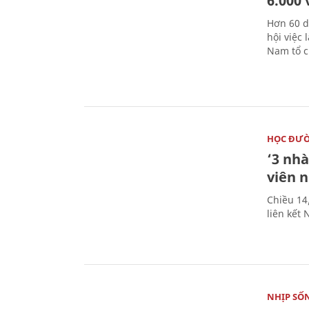
6.000 
Hơn 60 d
hội việc
Nam tổ c
HỌC ĐƯ
‘3 nhà
viên 
Chiều 14
liên kết
NHỊP SỐ