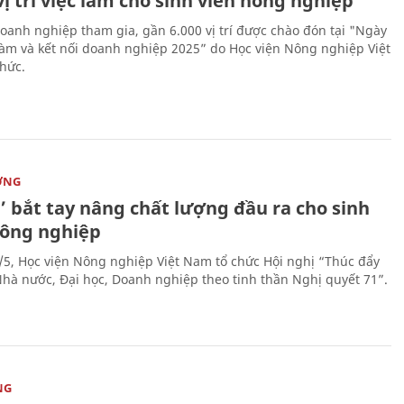
vị trí việc làm cho sinh viên nông nghiệp
oanh nghiệp tham gia, gần 6.000 vị trí được chào đón tại "Ngày
 làm và kết nối doanh nghiệp 2025” do Học viện Nông nghiệp Việt
hức.
ỜNG
’ bắt tay nâng chất lượng đầu ra cho sinh
nông nghiệp
/5, Học viện Nông nghiệp Việt Nam tổ chức Hội nghị “Thúc đẩy
 Nhà nước, Đại học, Doanh nghiệp theo tinh thần Nghị quyết 71”.
NG