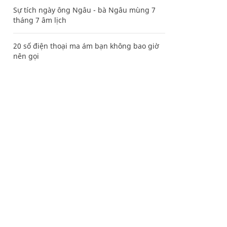
Sự tích ngày ông Ngâu - bà Ngâu mùng 7
tháng 7 âm lịch
20 số điện thoại ma ám bạn không bao giờ
nên gọi