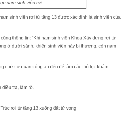
ực nam sinh viên rơi.
nam sinh viên rơi từ tầng 13 được xác định là sinh viên của
 cũng thông tin: “Khi nam sinh viên Khoa Xây dựng rơi từ
ang ở dưới sảnh, khiến sinh viên này bị thương, còn nam
ang chờ cơ quan công an đến để làm các thủ tục khám
điều tra, làm rõ.
Trúc rơi từ tầng 13 xuống đất tử vong