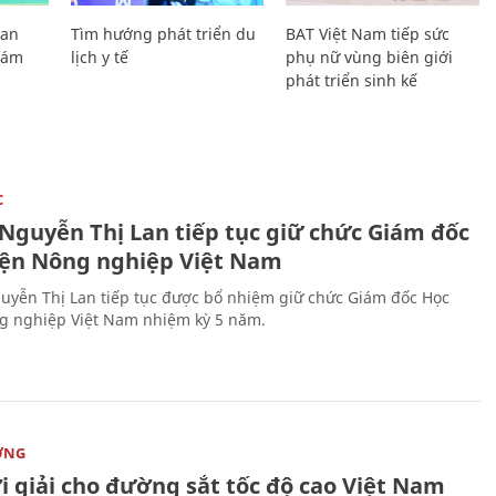
Lan
Tìm hướng phát triển du
BAT Việt Nam tiếp sức
Giám
lịch y tế
phụ nữ vùng biên giới
phát triển sinh kế
C
 Nguyễn Thị Lan tiếp tục giữ chức Giám đốc
iện Nông nghiệp Việt Nam
uyễn Thị Lan tiếp tục được bổ nhiệm giữ chức Giám đốc Học
g nghiệp Việt Nam nhiệm kỳ 5 năm.
ỜNG
i giải cho đường sắt tốc độ cao Việt Nam