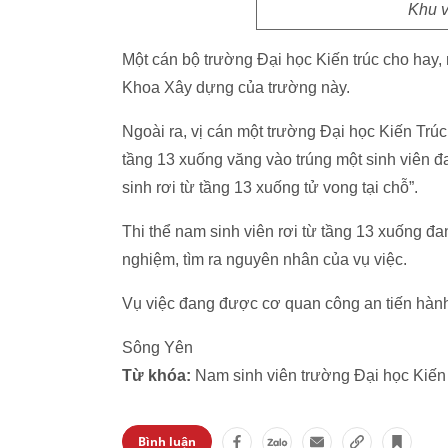
Khu v
Một cán bộ trường Đại học Kiến trúc cho hay, 
Khoa Xây dựng của trường này.
Ngoài ra, vị cán một trường Đại học Kiến Trúc
tầng 13 xuống văng vào trúng một sinh viên đ
sinh rơi từ tầng 13 xuống tử vong tại chỗ”.
Thi thể nam sinh viên rơi từ tầng 13 xuống đ
nghiệm, tìm ra nguyên nhân của vụ việc.
Vụ việc đang được cơ quan công an tiến hành 
Sông Yên
Từ khóa:
Nam sinh viên trường Đại học Kiến 
Bình luận