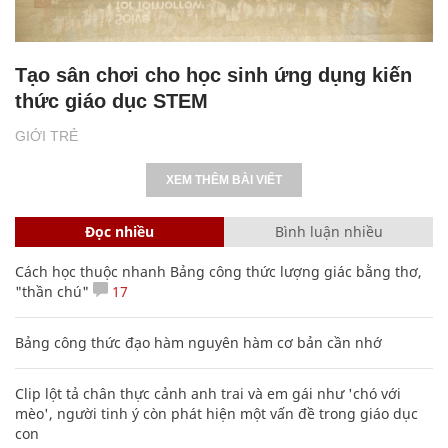
Tạo sân chơi cho học sinh ứng dụng kiến
thức giáo dục STEM
GIỚI TRẺ
XEM THÊM BÀI VIẾT
Đọc nhiều
Bình luận nhiều
Cách học thuộc nhanh Bảng công thức lượng giác bằng thơ,
"thần chú"
17
Bảng công thức đạo hàm nguyên hàm cơ bản cần nhớ
Clip lột tả chân thực cảnh anh trai và em gái như 'chó với
mèo', người tinh ý còn phát hiện một vấn đề trong giáo dục
con