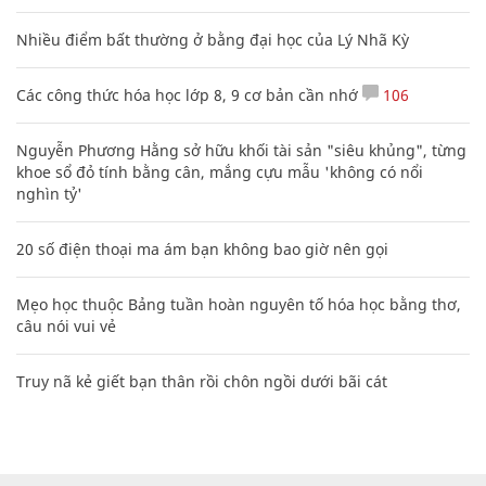
Nhiều điểm bất thường ở bằng đại học của Lý Nhã Kỳ
Các công thức hóa học lớp 8, 9 cơ bản cần nhớ
106
Nguyễn Phương Hằng sở hữu khối tài sản "siêu khủng", từng
khoe sổ đỏ tính bằng cân, mắng cựu mẫu 'không có nổi
nghìn tỷ'
20 số điện thoại ma ám bạn không bao giờ nên gọi
Mẹo học thuộc Bảng tuần hoàn nguyên tố hóa học bằng thơ,
câu nói vui vẻ
Truy nã kẻ giết bạn thân rồi chôn ngồi dưới bãi cát