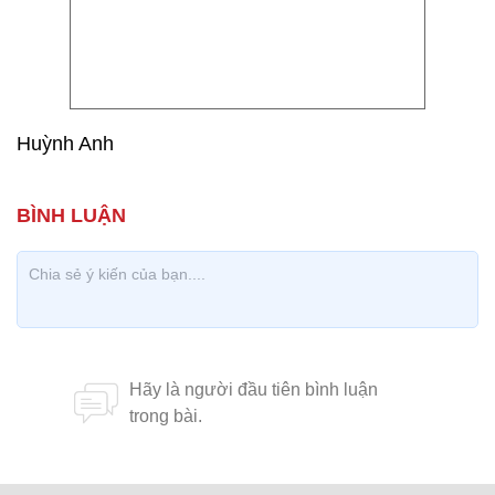
Huỳnh Anh