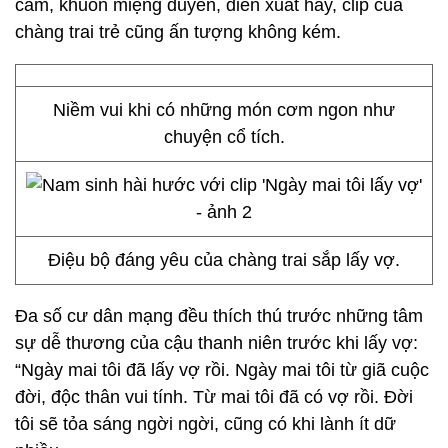
cảm, khuôn miệng duyên, diễn xuất hay, clip của
chàng trai trẻ cũng ấn tượng không kém.
Niềm vui khi có những món cơm ngon như
chuyện cổ tích.
Điệu bộ đáng yêu của chàng trai sắp lấy vợ.
Đa số cư dân mạng đều thích thú trước những tâm
sự dễ thương của cậu thanh niên trước khi lấy vợ:
“Ngày mai tôi đã lấy vợ rồi. Ngày mai tôi từ giã cuộc
đời, độc thân vui tính. Từ mai tôi đã có vợ rồi. Đời
tôi sẽ tỏa sáng ngời ngời, cũng có khi lành ít dữ