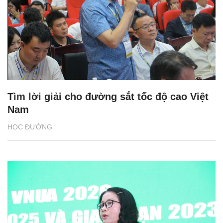
Tìm lời giải cho đường sắt tốc độ cao Việt
Nam
HỌC ĐƯỜNG