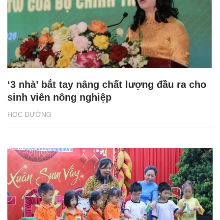
‘3 nhà’ bắt tay nâng chất lượng đầu ra cho
sinh viên nông nghiệp
HỌC ĐƯỜNG