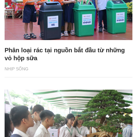
Phân loại rác tại nguồn bắt đầu từ những
vỏ hộp sữa
NHỊP SỐNG