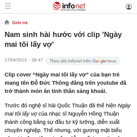
Giới trẻ
Nam sinh hài hước với clip 'Ngày
mai tôi lấy vợ'
27/04/2013 - 08:47
Clip cover “Ngày mai tôi lấy vợ” của bạn trẻ
mang tên Đỗ Đức Thông đăng trên youtube đã
trở thành món ăn tinh thần sảng khoái.
Trước đó nghệ sĩ hài Quốc Thuận đã thể hiện
Ngày
mai tôi lấy vợ
của nhạc sĩ Nguyễn Hồng Thuận
thành công bằng sự đầu tư kỹ lưỡng, diễn xuất
chuyên nghiệp. Thế nhưng, với gương mặt biểu