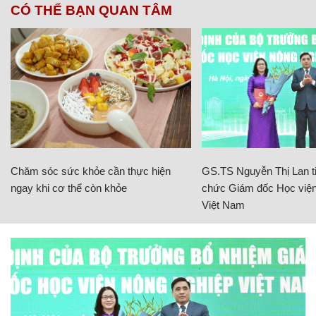
CÓ THỂ BẠN QUAN TÂM
Chăm sóc sức khỏe cần thực hiện
GS.TS Nguyễn Thị Lan ti
ngay khi cơ thể còn khỏe
chức Giám đốc Học viện
Việt Nam