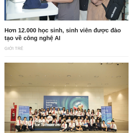
Hơn 12.000 học sinh, sinh viên được đào
tạo về công nghệ AI
GIỚI TRẺ