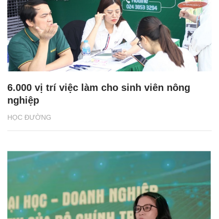
6.000 vị trí việc làm cho sinh viên nông
nghiệp
HỌC ĐƯỜNG