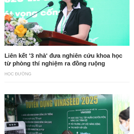
Liên kết '3 nhà' đưa nghiên cứu khoa học
từ phòng thí nghiệm ra đồng ruộng
HỌC ĐƯỜNG