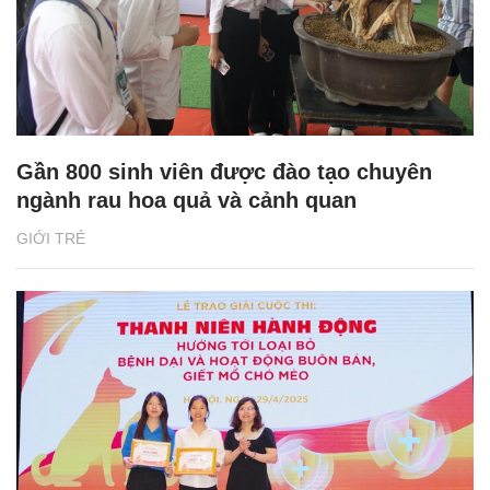
Gần 800 sinh viên được đào tạo chuyên
ngành rau hoa quả và cảnh quan
GIỚI TRẺ