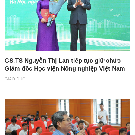
GS.TS Nguyễn Thị Lan tiếp tục giữ chức
Giám đốc Học viện Nông nghiệp Việt Nam
GIÁO DỤC