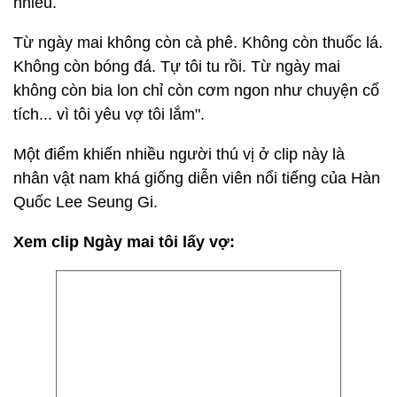
nhiều.
Từ ngày mai không còn cà phê. Không còn thuốc lá.
Không còn bóng đá. Tự tôi tu rồi. Từ ngày mai
không còn bia lon chỉ còn cơm ngon như chuyện cổ
tích... vì tôi yêu vợ tôi lắm".
Một điểm khiến nhiều người thú vị ở clip này là
nhân vật nam khá giống diễn viên nổi tiếng của Hàn
Quốc Lee Seung Gi.
Xem clip Ngày mai tôi lấy vợ: