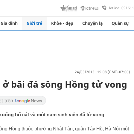
Hotline: 09161
Gia đình
Giới trẻ
Khỏe - đẹp
Chuyện lạ
Quân sự
24/03/2013 19:08 (GMT+07:00)
 ở bãi đá sông Hồng tử vong
 xuống hố cát và một nam sinh viên đã tử vong.
 sông Hồng thuộc phường Nhật Tân, quận Tây Hồ, Hà Nội một