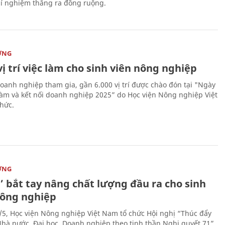
í nghiệm thẳng ra đồng ruộng.
ỜNG
vị trí việc làm cho sinh viên nông nghiệp
oanh nghiệp tham gia, gần 6.000 vị trí được chào đón tại "Ngày
 làm và kết nối doanh nghiệp 2025” do Học viện Nông nghiệp Việt
hức.
ỜNG
’ bắt tay nâng chất lượng đầu ra cho sinh
nông nghiệp
/5, Học viện Nông nghiệp Việt Nam tổ chức Hội nghị “Thúc đẩy
 Nhà nước, Đại học, Doanh nghiệp theo tinh thần Nghị quyết 71”.