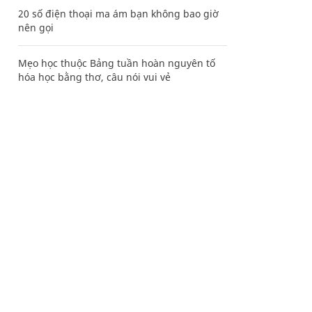
20 số điện thoại ma ám bạn không bao giờ
nên gọi
Mẹo học thuộc Bảng tuần hoàn nguyên tố
hóa học bằng thơ, câu nói vui vẻ