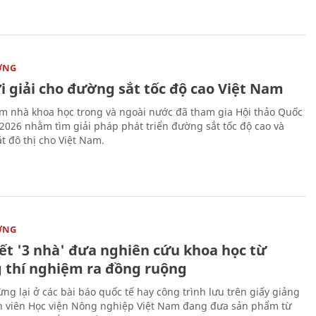
ỜNG
i giải cho đường sắt tốc độ cao Việt Nam
m nhà khoa học trong và ngoài nước đã tham gia Hội thảo Quốc
 2026 nhằm tìm giải pháp phát triển đường sắt tốc độ cao và
t đô thị cho Việt Nam.
ỜNG
kết '3 nhà' đưa nghiên cứu khoa học từ
 thí nghiệm ra đồng ruộng
ng lại ở các bài báo quốc tế hay công trình lưu trên giấy giảng
nh viên Học viện Nông nghiệp Việt Nam đang đưa sản phẩm từ