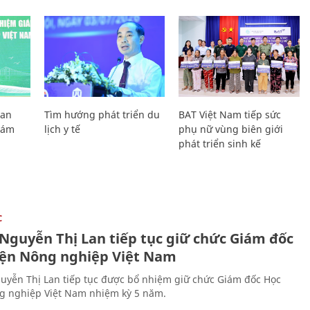
Lan
Tìm hướng phát triển du
BAT Việt Nam tiếp sức
Giám
lịch y tế
phụ nữ vùng biên giới
phát triển sinh kế
C
 Nguyễn Thị Lan tiếp tục giữ chức Giám đốc
iện Nông nghiệp Việt Nam
uyễn Thị Lan tiếp tục được bổ nhiệm giữ chức Giám đốc Học
g nghiệp Việt Nam nhiệm kỳ 5 năm.