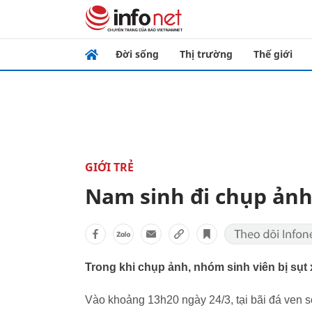
Đời sống
Thị trường
Thế giới
GIỚI TRẺ
Nam sinh đi chụp ảnh
Trong khi chụp ảnh, nhóm sinh viên bị sụt
Vào khoảng 13h20 ngày 24/3, tại bãi đá ven