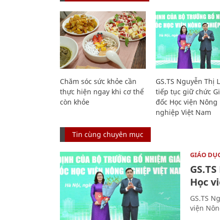
Chăm sóc sức khỏe cần
GS.TS Nguyễn Thị 
thực hiện ngay khi cơ thể
tiếp tục giữ chức 
còn khỏe
đốc Học viện Nông
nghiệp Việt Nam
Tin cùng chuyên mục
GIÁO DỤ
GS.TS
Học v
GS.TS Ng
viện Nôn