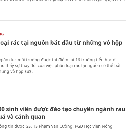
NG
loại rác tại nguồn bắt đầu từ những vỏ hộp
giáo dục môi trường được thí điểm tại 16 trường tiểu học ở
o thấy sự thay đổi của việc phân loại rác tại nguồn có thể bắt
hững vỏ hộp sữa.
00 sinh viên được đào tạo chuyên ngành rau
uả và cảnh quan
hông tin được GS. TS Phạm Văn Cường, PGĐ Học viện Nông