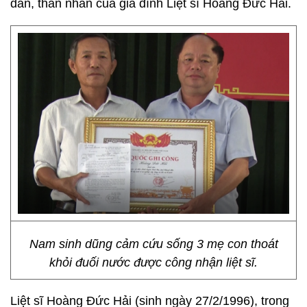
dân, thân nhân của gia đình Liệt sĩ Hoàng Đức Hải.
Nam sinh dũng cảm cứu sống 3 mẹ con thoát
khỏi đuối nước được công nhận liệt sĩ.
Liệt sĩ Hoàng Đức Hải (sinh ngày 27/2/1996), trong