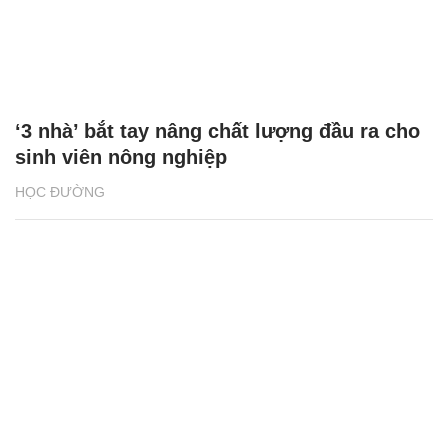
‘3 nhà’ bắt tay nâng chất lượng đầu ra cho
sinh viên nông nghiệp
HỌC ĐƯỜNG