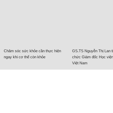
Chăm sóc sức khỏe cần thực hiện
GS.TS Nguyễn Thị Lan ti
ngay khi cơ thể còn khỏe
chức Giám đốc Học viện
Việt Nam