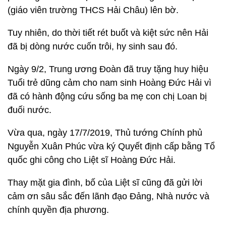
(giáo viên trường THCS Hải Châu) lên bờ.
Tuy nhiên, do thời tiết rét buốt và kiệt sức nên Hải
đã bị dòng nước cuốn trôi, hy sinh sau đó.
Ngày 9/2, Trung ương Đoàn đã truy tặng huy hiệu
Tuổi trẻ dũng cảm cho nam sinh Hoàng Đức Hải vì
đã có hành động cứu sống ba mẹ con chị Loan bị
đuối nước.
Vừa qua, ngày 17/7/2019, Thủ tướng Chính phủ
Nguyễn Xuân Phúc vừa ký Quyết định cấp bằng Tổ
quốc ghi công cho Liệt sĩ Hoàng Đức Hải.
Thay mặt gia đình, bố của Liệt sĩ cũng đã gửi lời
cảm ơn sâu sắc đến lãnh đạo Đảng, Nhà nước và
chính quyền địa phương.