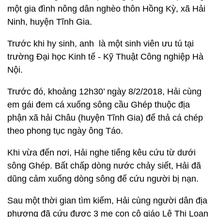
một gia đình nông dân nghèo thôn Hồng Kỳ, xã Hải
Ninh, huyện Tĩnh Gia.
Trước khi hy sinh, anh là một sinh viên ưu tú tại
trường Đại học Kinh tế - Kỹ Thuật Công nghiệp Hà
Nội.
Trước đó, khoảng 12h30’ ngày 8/2/2018, Hải cùng
em gái đem cá xuống sông cầu Ghép thuộc địa
phận xã hải Châu (huyện Tĩnh Gia) để thả cá chép
theo phong tục ngày ông Táo.
Khi vừa đến nơi, Hải nghe tiếng kêu cứu từ dưới
sông Ghép. Bất chấp dòng nước chảy siết, Hải đã
dũng cảm xuống dòng sông để cứu người bị nạn.
Sau một thời gian tìm kiếm, Hải cùng người dân địa
phương đã cứu được 3 mẹ con cô giáo Lê Thị Loan