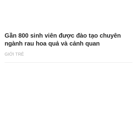
Gần 800 sinh viên được đào tạo chuyên
ngành rau hoa quả và cảnh quan
GIỚI TRẺ