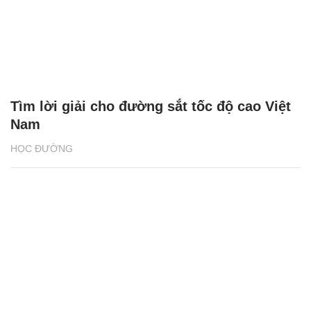
Tìm lời giải cho đường sắt tốc độ cao Việt
Nam
HỌC ĐƯỜNG