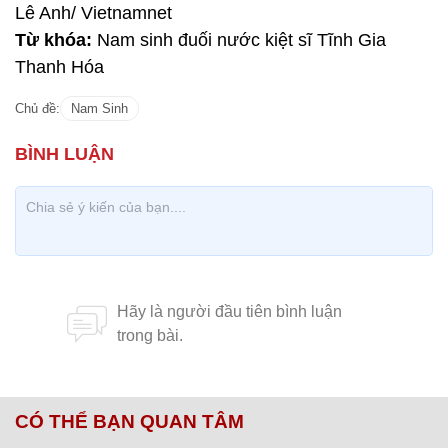
Lê Anh/ Vietnamnet
Từ khóa:
Nam sinh đuối nước kiệt sĩ Tĩnh Gia
Thanh Hóa
Chủ đề:
Nam Sinh
CÓ THỂ BẠN QUAN TÂM