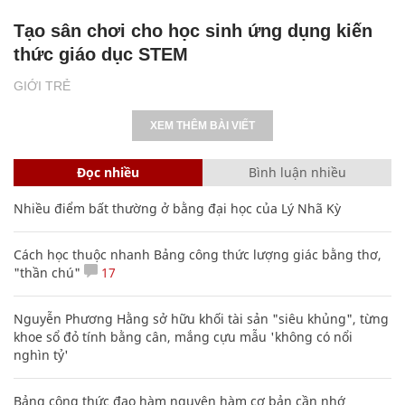
Tạo sân chơi cho học sinh ứng dụng kiến
thức giáo dục STEM
GIỚI TRẺ
XEM THÊM BÀI VIẾT
Đọc nhiều
Bình luận nhiều
Nhiều điểm bất thường ở bằng đại học của Lý Nhã Kỳ
Cách học thuộc nhanh Bảng công thức lượng giác bằng thơ,
"thần chú"
17
Nguyễn Phương Hằng sở hữu khối tài sản "siêu khủng", từng
khoe sổ đỏ tính bằng cân, mắng cựu mẫu 'không có nổi
nghìn tỷ'
Bảng công thức đạo hàm nguyên hàm cơ bản cần nhớ