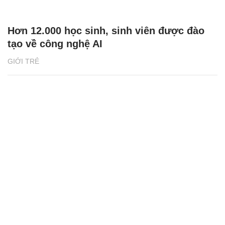
Hơn 12.000 học sinh, sinh viên được đào
tạo về công nghệ AI
GIỚI TRẺ