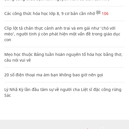
Các công thức hóa học lớp 8, 9 cơ bản cần nhớ
106
Clip lột tả chân thực cảnh anh trai và em gái như 'chó với
mèo', người tinh ý còn phát hiện một vấn đề trong giáo dục
con
Mẹo học thuộc Bảng tuần hoàn nguyên tố hóa học bằng thơ,
câu nói vui vẻ
20 số điện thoại ma ám bạn không bao giờ nên gọi
Lý Nhã Kỳ lần đầu tâm sự về người cha Liệt sĩ đặc công rừng
Sác