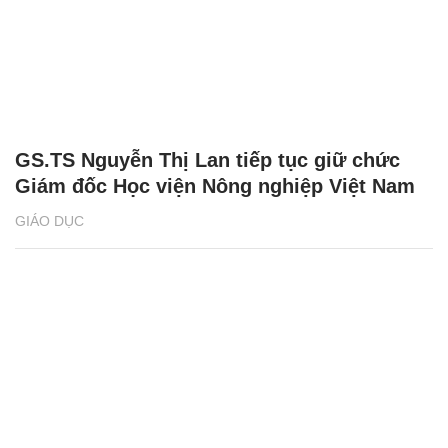
GS.TS Nguyễn Thị Lan tiếp tục giữ chức
Giám đốc Học viện Nông nghiệp Việt Nam
GIÁO DỤC