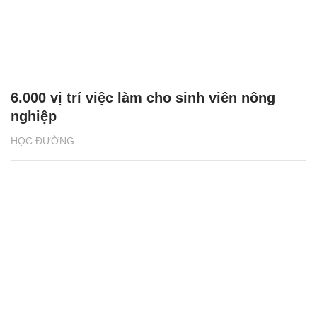
6.000 vị trí việc làm cho sinh viên nông
nghiệp
HỌC ĐƯỜNG