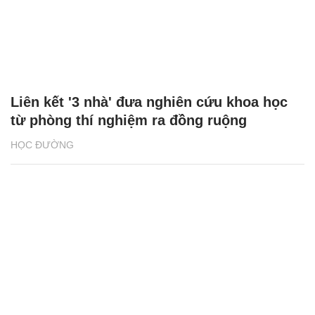
Liên kết '3 nhà' đưa nghiên cứu khoa học
từ phòng thí nghiệm ra đồng ruộng
HỌC ĐƯỜNG