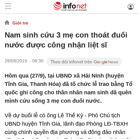
Giới trẻ
Nam sinh cứu 3 mẹ con thoát đuối
nước được công nhận liệt sĩ
28/09/2019 - 08:30
Hôm qua (27/9), tại UBND xã Hải Ninh (huyện
Tĩnh Gia, Thanh Hóa) đã tổ chức lễ trao bằng Tổ
quốc ghi công cho thân nhân nam sinh đã quên
mình cứu sống 3 mẹ con đuối nước.
Về dự buổi lễ có ông Lê Thế Kỳ - Phó Chủ tịch
UBND huyện Tĩnh Gia, lãnh đạo Phòng LĐ-TBXH
cùng chính quyền địa phương và đông đảo nhân