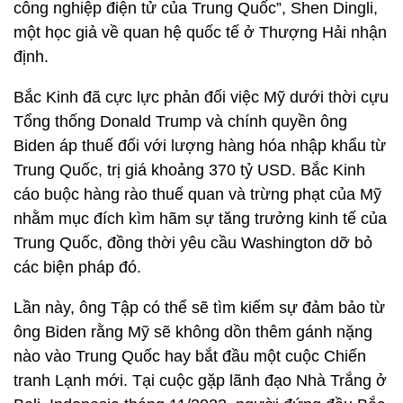
công nghiệp điện tử của Trung Quốc”, Shen Dingli,
một học giả về quan hệ quốc tế ở Thượng Hải nhận
định.
Bắc Kinh đã cực lực phản đối việc Mỹ dưới thời cựu
Tổng thống Donald Trump và chính quyền ông
Biden áp thuế đối với lượng hàng hóa nhập khẩu từ
Trung Quốc, trị giá khoảng 370 tỷ USD. Bắc Kinh
cáo buộc hàng rào thuế quan và trừng phạt của Mỹ
nhằm mục đích kìm hãm sự tăng trưởng kinh tế của
Trung Quốc, đồng thời yêu cầu Washington dỡ bỏ
các biện pháp đó.
Lần này, ông Tập có thể sẽ tìm kiếm sự đảm bảo từ
ông Biden rằng Mỹ sẽ không dồn thêm gánh nặng
nào vào Trung Quốc hay bắt đầu một cuộc Chiến
tranh Lạnh mới. Tại cuộc gặp lãnh đạo Nhà Trắng ở