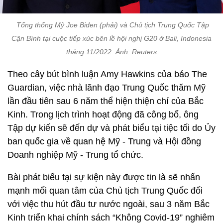
Tổng thống Mỹ Joe Biden (phải) và Chủ tịch Trung Quốc Tập
Cận Bình tại cuộc tiếp xúc bên lề hội nghị G20 ở Bali, Indonesia
tháng 11/2022. Ảnh: Reuters
Theo cây bút bình luận Amy Hawkins của báo The
Guardian, việc nhà lãnh đạo Trung Quốc thăm Mỹ
lần đầu tiên sau 6 năm thể hiện thiện chí của Bắc
Kinh. Trong lịch trình hoạt động đã công bố, ông
Tập dự kiến sẽ đến dự và phát biểu tại tiệc tối do Ủy
ban quốc gia về quan hệ Mỹ - Trung và Hội đồng
Doanh nghiệp Mỹ - Trung tổ chức.
Bài phát biểu tại sự kiện này được tin là sẽ nhấn
mạnh mối quan tâm của Chủ tịch Trung Quốc đối
với việc thu hút đầu tư nước ngoài, sau 3 năm Bắc
Kinh triển khai chính sách “Không Covid-19” nghiêm