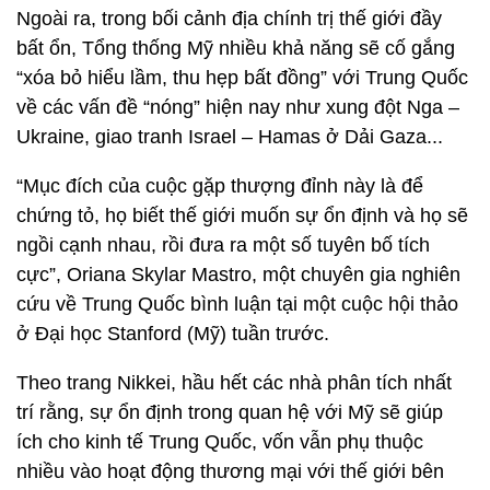
Ngoài ra, trong bối cảnh địa chính trị thế giới đầy
bất ổn, Tổng thống Mỹ nhiều khả năng sẽ cố gắng
“xóa bỏ hiểu lầm, thu hẹp bất đồng” với Trung Quốc
về các vấn đề “nóng” hiện nay như xung đột Nga –
Ukraine, giao tranh Israel – Hamas ở Dải Gaza...
“Mục đích của cuộc gặp thượng đỉnh này là để
chứng tỏ, họ biết thế giới muốn sự ổn định và họ sẽ
ngồi cạnh nhau, rồi đưa ra một số tuyên bố tích
cực”, Oriana Skylar Mastro, một chuyên gia nghiên
cứu về Trung Quốc bình luận tại một cuộc hội thảo
ở Đại học Stanford (Mỹ) tuần trước.
Theo trang Nikkei, hầu hết các nhà phân tích nhất
trí rằng, sự ổn định trong quan hệ với Mỹ sẽ giúp
ích cho kinh tế Trung Quốc, vốn vẫn phụ thuộc
nhiều vào hoạt động thương mại với thế giới bên