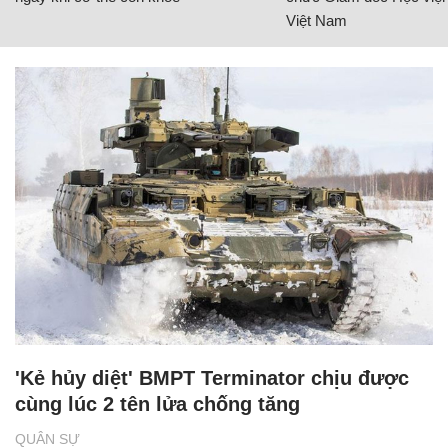
Việt Nam
'Kẻ hủy diệt' BMPT Terminator chịu được
cùng lúc 2 tên lửa chống tăng
QUÂN SỰ