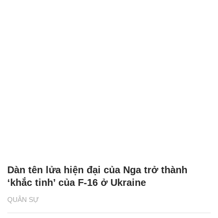
Dàn tên lửa hiện đại của Nga trở thành
‘khắc tinh’ của F-16 ở Ukraine
QUÂN SỰ