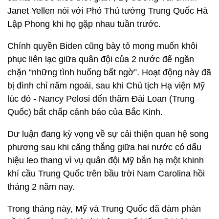
Janet Yellen nói với Phó Thủ tướng Trung Quốc Hà
Lập Phong khi họ gặp nhau tuần trước.
Chính quyền Biden cũng bày tỏ mong muốn khôi
phục liên lạc giữa quân đội của 2 nước để ngăn
chặn “những tình huống bất ngờ”. Hoạt động này đã
bị đình chỉ năm ngoái, sau khi Chủ tịch Hạ viện Mỹ
lúc đó - Nancy Pelosi đến thăm Đài Loan (Trung
Quốc) bất chấp cảnh báo của Bắc Kinh.
Dư luận đang kỳ vọng về sự cải thiện quan hệ song
phương sau khi căng thẳng giữa hai nước có dấu
hiệu leo thang vì vụ quân đội Mỹ bắn hạ một khinh
khí cầu Trung Quốc trên bầu trời Nam Carolina hồi
tháng 2 năm nay.
Trong tháng này, Mỹ và Trung Quốc đã đàm phán