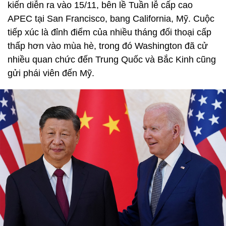
kiến diễn ra vào 15/11, bên lề Tuần lễ cấp cao
APEC tại San Francisco, bang California, Mỹ. Cuộc
tiếp xúc là đỉnh điểm của nhiều tháng đối thoại cấp
thấp hơn vào mùa hè, trong đó Washington đã cử
nhiều quan chức đến Trung Quốc và Bắc Kinh cũng
gửi phái viên đến Mỹ.