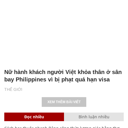
Nữ hành khách người Việt khỏa thân ở sân
bay Philippines vì bị phạt quá hạn visa
THẾ GIỚI
XEM THÊM BÀI VIẾT
Đọc nhiều
Bình luận nhiều