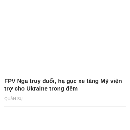
FPV Nga truy đuổi, hạ gục xe tăng Mỹ viện
trợ cho Ukraine trong đêm
QUÂN SỰ