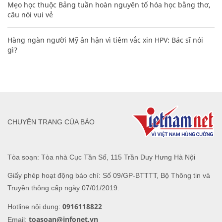
Mẹo học thuộc Bảng tuần hoàn nguyên tố hóa học bằng thơ,
câu nói vui vẻ
Hàng ngàn người Mỹ ân hận vì tiêm vắc xin HPV: Bác sĩ nói
gì?
CHUYÊN TRANG CỦA BÁO
Tòa soạn: Tòa nhà Cục Tần Số, 115 Trần Duy Hưng Hà Nội
Giấy phép hoạt động báo chí: Số 09/GP-BTTTT, Bộ Thông tin và
Truyền thông cấp ngày 07/01/2019.
0916118822
Hotline nội dung:
toasoan@infonet.vn
Email: