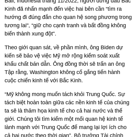
Bali, Indonesia tháng 11/2022, người đứng đầu Bắc
Kinh đã nhấn mạnh đến việc hai bên cần “tìm ra
hướng đi đúng đắn cho quan hệ song phương trong
tương lai", “giữ cho cạnh tranh và bất đồng không
biến thành xung đột”.
Theo giới quan sát, về phần mình, ông Biden dự
kiến sẽ bảo vệ việc Mỹ mở rộng kiểm soát xuất
khẩu chất bán dẫn. Ông đồng thời sẽ trấn an ông
Tập rằng, Washington không cố gắng tiến hành
cuộc chiến kinh tế với Bắc Kinh.
“Mỹ không mong muốn tách khỏi Trung Quốc. Sự
tách biệt hoàn toàn giữa các nền kinh tế của chúng
ta sẽ là thảm họa kinh tế cho cả hai nước và thế
giới. Chúng tôi tìm kiếm một mối quan hệ kinh tế
lành mạnh với Trung Quốc để mang lại lợi ích cho
cả hai nước theo thời gian”, Bộ trưởng Tài chính