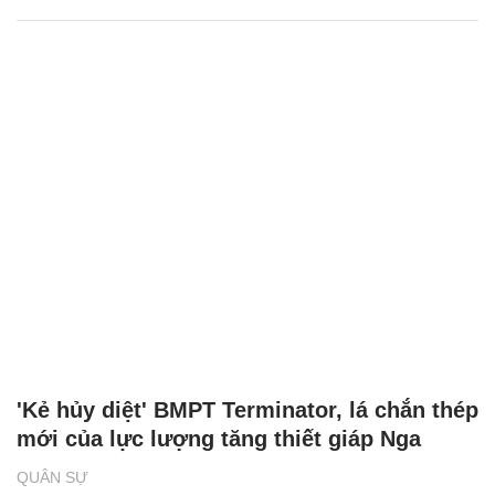
'Kẻ hủy diệt' BMPT Terminator, lá chắn thép
mới của lực lượng tăng thiết giáp Nga
QUÂN SỰ