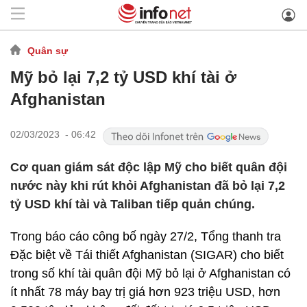
Quân sự
Mỹ bỏ lại 7,2 tỷ USD khí tài ở
Afghanistan
02/03/2023 - 06:42
Cơ quan giám sát độc lập Mỹ cho biết quân đội
nước này khi rút khỏi Afghanistan đã bỏ lại 7,2
tỷ USD khí tài và Taliban tiếp quản chúng.
Trong báo cáo công bố ngày 27/2, Tổng thanh tra
Đặc biệt về Tái thiết Afghanistan (SIGAR) cho biết
trong số khí tài quân đội Mỹ bỏ lại ở Afghanistan có
ít nhất 78 máy bay trị giá hơn 923 triệu USD, hơn