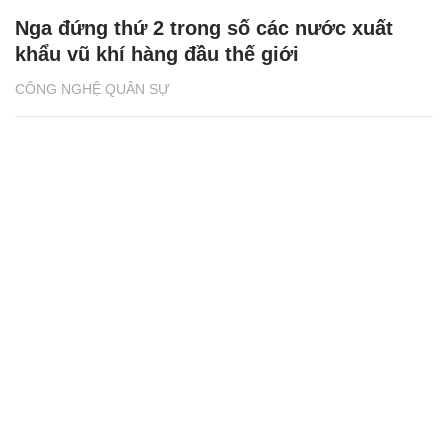
Nga đứng thứ 2 trong số các nước xuất
khẩu vũ khí hàng đầu thế giới
CÔNG NGHỆ QUÂN SỰ