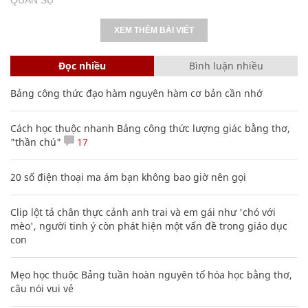
XEM THÊM BÀI VIẾT
Đọc nhiều
Bình luận nhiều
Bảng công thức đạo hàm nguyên hàm cơ bản cần nhớ
Cách học thuộc nhanh Bảng công thức lượng giác bằng thơ,
"thần chú"
17
20 số điện thoại ma ám bạn không bao giờ nên gọi
Clip lột tả chân thực cảnh anh trai và em gái như 'chó với
mèo', người tinh ý còn phát hiện một vấn đề trong giáo dục
con
Mẹo học thuộc Bảng tuần hoàn nguyên tố hóa học bằng thơ,
câu nói vui vẻ