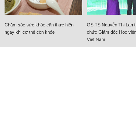
Chăm sóc sức khỏe cần thực hiện
GS.TS Nguyễn Thị Lan ti
ngay khi cơ thể còn khỏe
chức Giám đốc Học viện
Việt Nam