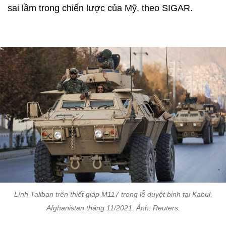
sai lầm trong chiến lược của Mỹ, theo SIGAR.
Lính Taliban trên thiết giáp M117 trong lễ duyệt binh tại Kabul,
Afghanistan tháng 11/2021. Ảnh: Reuters.