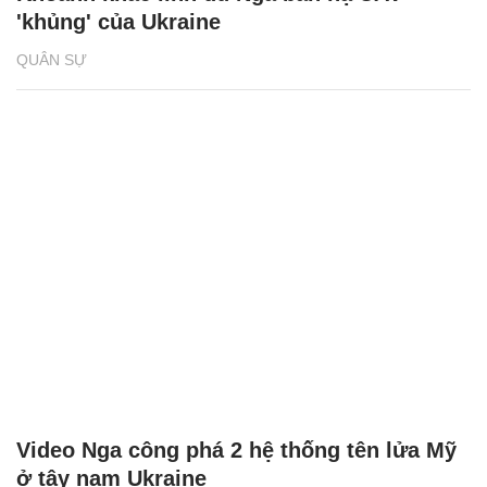
'khủng' của Ukraine
QUÂN SỰ
Video Nga công phá 2 hệ thống tên lửa Mỹ
ở tây nam Ukraine