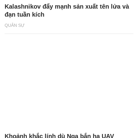
Kalashnikov đẩy mạnh sản xuất tên lửa và
đạn tuần kích
QUÂN SỰ
Khoảnh khắc lính dù Nga bắn hạ UAV