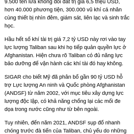
9.500 tên lửa không đối đất trị giá 6,5 triệu USD,
hơn 40.000 phương tiện, 300.000 vũ khí cá nhân
cùng thiết bị nhìn đêm, giám sát, liên lạc và sinh trắc
học.
Hầu hết số khí tài trị giá 7,2 tỷ USD này rơi vào tay
lực lượng Taliban sau khi họ tiếp quản quyền lực ở
Afghanistan. Hiện chưa rõ Taliban có đủ năng lực
bảo dưỡng để vận hành các khí tài đó hay không.
SIGAR cho biết Mỹ đã phân bổ gần 90 tỷ USD hỗ
trợ Lực lượng An ninh và Quốc phòng Afghanistan
(ANDSF) từ năm 2002, với mục tiêu xây dựng lực
lượng độc lập, có khả năng chống lại các mối đe
dọa trong nước cũng như từ bên ngoài.
Tuy nhiên, đến năm 2021, ANDSF sụp đổ nhanh
chóng trước đà tiến của Taliban, chủ yếu do những