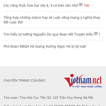
Các công thức hóa học lớp 8, 9 cơ bản cần nhớ
106
Tổng hợp những status hay về cuộc sống mang ý nghĩa thay
đổi cuộc đời
Tìm hiểu tư tưởng Nguyễn Du qua đoạn kết Truyện Kiều
1
Phó Đoàn ĐBQH Hà Giang Vương Ngọc Hà bị kỷ luật
CHUYÊN TRANG CỦA BÁO
Tòa soạn: Tòa nhà Cục Tần Số, 115 Trần Duy Hưng Hà Nội