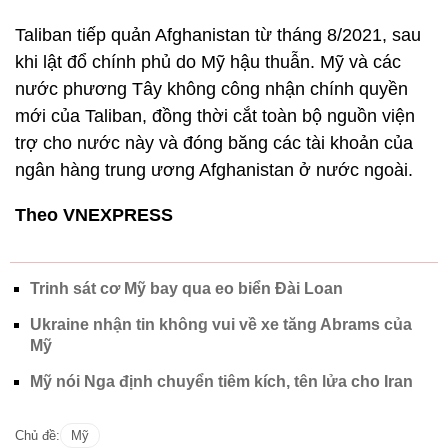
Taliban tiếp quản Afghanistan từ tháng 8/2021, sau
khi lật đổ chính phủ do Mỹ hậu thuẫn. Mỹ và các
nước phương Tây không công nhận chính quyền
mới của Taliban, đồng thời cắt toàn bộ nguồn viện
trợ cho nước này và đóng băng các tài khoản của
ngân hàng trung ương Afghanistan ở nước ngoài.
Theo VNEXPRESS
Trinh sát cơ Mỹ bay qua eo biển Đài Loan
Ukraine nhận tin không vui về xe tăng Abrams của
Mỹ
Mỹ nói Nga định chuyển tiêm kích, tên lửa cho Iran
Chủ đề:
Mỹ