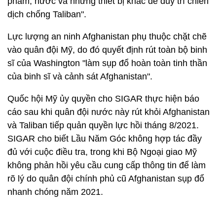
phẩm, nước và những thiết bị khác để duy trì chiến
dịch chống Taliban".
Lực lượng an ninh Afghanistan phụ thuộc chặt chẽ
vào quân đội Mỹ, do đó quyết định rút toàn bộ binh
sĩ của Washington "làm sụp đổ hoàn toàn tinh thần
của binh sĩ và cảnh sát Afghanistan".
Quốc hội Mỹ ủy quyền cho SIGAR thực hiện báo
cáo sau khi quân đội nước này rút khỏi Afghanistan
và Taliban tiếp quản quyền lực hồi tháng 8/2021.
SIGAR cho biết Lầu Năm Góc không hợp tác đầy
đủ với cuộc điều tra, trong khi Bộ Ngoại giao Mỹ
không phản hồi yêu cầu cung cấp thông tin để làm
rõ lý do quân đội chính phủ cũ Afghanistan sụp đổ
nhanh chóng năm 2021.