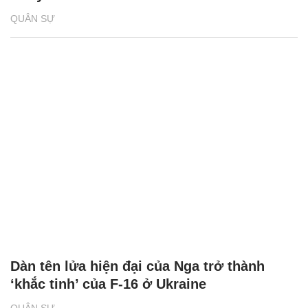
QUÂN SỰ
Dàn tên lửa hiện đại của Nga trở thành
‘khắc tinh’ của F-16 ở Ukraine
QUÂN SỰ