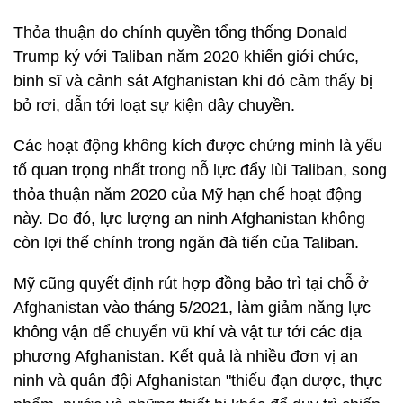
Thỏa thuận do chính quyền tổng thống Donald
Trump ký với Taliban năm 2020 khiến giới chức,
binh sĩ và cảnh sát Afghanistan khi đó cảm thấy bị
bỏ rơi, dẫn tới loạt sự kiện dây chuyền.
Các hoạt động không kích được chứng minh là yếu
tố quan trọng nhất trong nỗ lực đẩy lùi Taliban, song
thỏa thuận năm 2020 của Mỹ hạn chế hoạt động
này. Do đó, lực lượng an ninh Afghanistan không
còn lợi thế chính trong ngăn đà tiến của Taliban.
Mỹ cũng quyết định rút hợp đồng bảo trì tại chỗ ở
Afghanistan vào tháng 5/2021, làm giảm năng lực
không vận để chuyển vũ khí và vật tư tới các địa
phương Afghanistan. Kết quả là nhiều đơn vị an
ninh và quân đội Afghanistan "thiếu đạn dược, thực