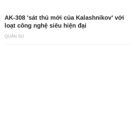
AK-308 'sát thủ mới của Kalashnikov’ với
loạt công nghệ siêu hiện đại
QUÂN SỰ