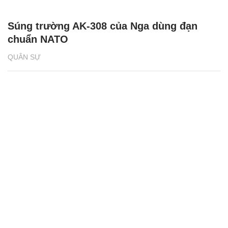
Súng trường AK-308 của Nga dùng đạn
chuẩn NATO
QUÂN SỰ