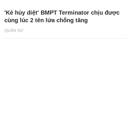
'Kẻ hủy diệt' BMPT Terminator chịu được
cùng lúc 2 tên lửa chống tăng
QUÂN SỰ