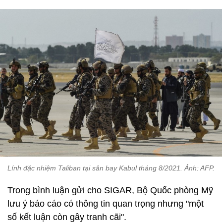
Lính đặc nhiệm Taliban tại sân bay Kabul tháng 8/2021. Ảnh: AFP.
Trong bình luận gửi cho SIGAR, Bộ Quốc phòng Mỹ
lưu ý báo cáo có thông tin quan trọng nhưng "một
số kết luận còn gây tranh cãi".