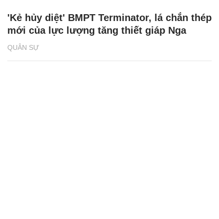
'Kẻ hủy diệt' BMPT Terminator, lá chắn thép
mới của lực lượng tăng thiết giáp Nga
QUÂN SỰ