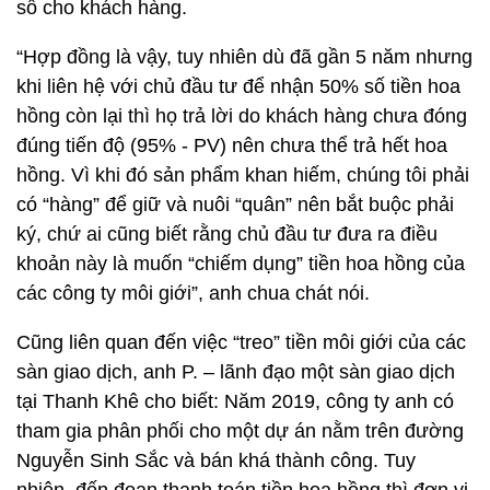
sổ cho khách hàng.
“Hợp đồng là vậy, tuy nhiên dù đã gần 5 năm nhưng
khi liên hệ với chủ đầu tư để nhận 50% số tiền hoa
hồng còn lại thì họ trả lời do khách hàng chưa đóng
đúng tiến độ (95% - PV) nên chưa thể trả hết hoa
hồng. Vì khi đó sản phẩm khan hiếm, chúng tôi phải
có “hàng” để giữ và nuôi “quân” nên bắt buộc phải
ký, chứ ai cũng biết rằng chủ đầu tư đưa ra điều
khoản này là muốn “chiếm dụng” tiền hoa hồng của
các công ty môi giới”, anh chua chát nói.
Cũng liên quan đến việc “treo” tiền môi giới của các
sàn giao dịch, anh P. – lãnh đạo một sàn giao dịch
tại Thanh Khê cho biết: Năm 2019, công ty anh có
tham gia phân phối cho một dự án nằm trên đường
Nguyễn Sinh Sắc và bán khá thành công. Tuy