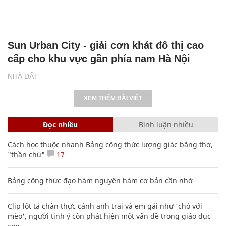
Sun Urban City - giải cơn khát đô thị cao
cấp cho khu vực gần phía nam Hà Nội
NHÀ ĐẤT
XEM THÊM BÀI VIẾT
Đọc nhiều
Bình luận nhiều
Cách học thuộc nhanh Bảng công thức lượng giác bằng thơ,
"thần chú"
17
Bảng công thức đạo hàm nguyên hàm cơ bản cần nhớ
Clip lột tả chân thực cảnh anh trai và em gái như 'chó với
mèo', người tinh ý còn phát hiện một vấn đề trong giáo dục