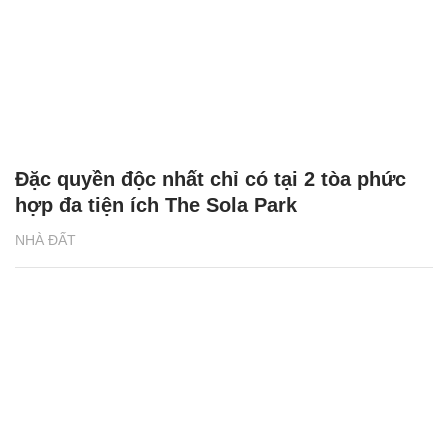
Đặc quyền độc nhất chỉ có tại 2 tòa phức
hợp đa tiện ích The Sola Park
NHÀ ĐẤT