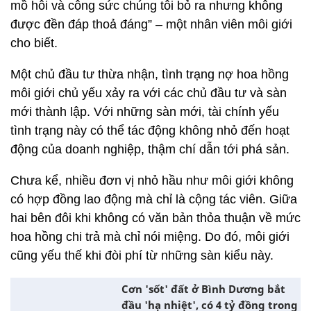
mồ hôi và công sức chúng tôi bỏ ra nhưng không
được đền đáp thoả đáng” – một nhân viên môi giới
cho biết.
Một chủ đầu tư thừa nhận, tình trạng nợ hoa hồng
môi giới chủ yếu xảy ra với các chủ đầu tư và sàn
mới thành lập. Với những sàn mới, tài chính yếu
tình trạng này có thể tác động không nhỏ đến hoạt
động của doanh nghiệp, thậm chí dẫn tới phá sản.
Chưa kể, nhiều đơn vị nhỏ hầu như môi giới không
có hợp đồng lao động mà chỉ là cộng tác viên. Giữa
hai bên đôi khi không có văn bản thỏa thuận về mức
hoa hồng chi trả mà chỉ nói miệng. Do đó, môi giới
cũng yếu thế khi đòi phí từ những sàn kiểu này.
Cơn 'sốt' đất ở Bình Dương bắt
đầu 'hạ nhiệt', có 4 tỷ đồng trong