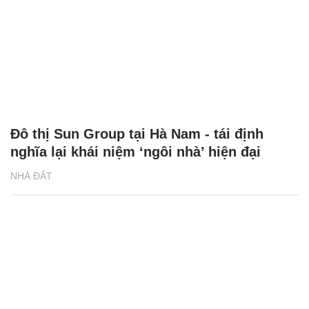
Đô thị Sun Group tại Hà Nam - tái định
nghĩa lại khái niệm ‘ngôi nhà’ hiện đại
NHÀ ĐẤT