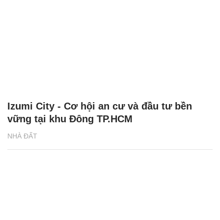
Izumi City - Cơ hội an cư và đầu tư bền
vững tại khu Đông TP.HCM
NHÀ ĐẤT