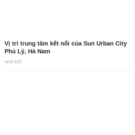
Vị trí trung tâm kết nối của Sun Urban City
Phủ Lý, Hà Nam
NHÀ ĐẤT