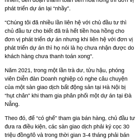
nhiên, đến đoạn thanh toán tiền hoa hồng thì đơn vị
phát triển dự án lại “nhầy”.
“Chúng tôi đã nhiều lần liên hệ với chủ đầu tư thì
chủ đầu tư cho biết đã trả hết tiền hoa hồng cho
đơn vị phát triển dự án nhưng khi liên hệ với đơn vị
phát triển dự án thì họ nói là họ chưa nhận được do
khách hàng chưa thanh toán xong".
Năm 2021, trong một lần trà dư, tửu hậu, phóng
viên Diễn đàn Doanh nghiệp có nghe câu chuyện
của một sàn giao dịch bất động sản tại Hà Nội bị
“hụt chân” khi tham gia phân phối một dự án tại Đà
Nẵng.
Theo đó, để “có ghế” tham gia bán hàng, chủ đầu tư
đưa ra điều kiện, các sàn giao dịch phải ký cọc 30
triệu đồng/lô và trong thời gian 3-4 tháng phải bán