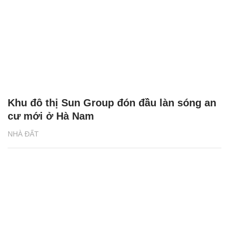
Khu đô thị Sun Group đón đầu làn sóng an
cư mới ở Hà Nam
NHÀ ĐẤT