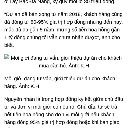
ở Tây Bắc Đà Nẵng, ký quỹ mỗi lô 30 triệu đồng.
“Dự án đã bán xong từ năm 2018, khách hàng cũng
đã đóng từ 80-95% giá trị hợp đồng nhưng đến nay,
mặc dù đã gần 5 năm nhưng số tiền hoa hồng gần
1 tỷ đồng chúng tôi vẫn chưa nhận được”, anh cho
biết.
Môi giới đang tư vấn, giới thiệu dự án cho khách
hàng. Ảnh: K.H
Nguyên nhân là trong hợp đồng ký kết giữa chủ đầu
tư và đơn vị môi giới có nêu rõ: Chủ đầu tư sẽ trả
hết tiền hoa hồng cho đơn vị môi giới nếu khách
hàng đóng 95% giá trị hợp đồng hoặc khi bàn giao