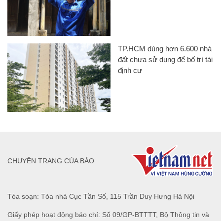
TP.HCM dùng hơn 6.600 nhà
đất chưa sử dụng để bố trí tái
định cư
CHUYÊN TRANG CỦA BÁO
Tòa soạn: Tòa nhà Cục Tần Số, 115 Trần Duy Hưng Hà Nội
Giấy phép hoạt động báo chí: Số 09/GP-BTTTT, Bộ Thông tin và