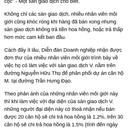
cọc” - Một sàn giao dịch cho biết.
Không chỉ các sàn giao dịch, nhiều nhân viên môi
giới cũng khóc ròng khi hàng đã bán xong nhưng
sàn giao dịch không trả tiền hoa hồng, hoặc trả thấp
hơn mức cam kết ban đầu.
Cách đây ít lâu, Diễn đàn Doanh nghiệp nhận được
đơn thư của nhiều nhân viên môi giới trình bày về
việc họ có làm việc với sàn giao dịch V. nằm trên
đường Nguyễn Hữu Thọ để phân phối dự án căn hộ
M. tại đường Trần Hưng Đạo.
Theo phản ánh của những nhân viên môi giới này
thì khi làm việc với đại diện của sàn giao dịch V.
những người đại diện này có thoả nhận nếu bán
được 20 căn hộ sẽ chi trả hoa hồng là 1,2%, trên 30
căn hộ sẽ chi trả hoa hồng là 1,5% (tính đến ngày