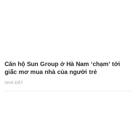
Căn hộ Sun Group ở Hà Nam ‘chạm’ tới
giấc mơ mua nhà của người trẻ
NHÀ ĐẤT