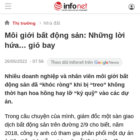
Nhà đất
Thị trường
Môi giới bất động sản: Những lời
hứa… gió bay
26/05/2022 - 07:56
Nhiều doanh nghiệp và nhân viên môi giới bất
động sản đã “khóc ròng” khi bị “treo” không
thời hạn hoa hồng hay lỡ “ký quỹ” vào các dự
án.
Trong câu chuyện của mình, giám đốc một sàn giao
dịch bất động sản trên đường 2/9 cho biết, năm
2018, công ty anh có tham gia phân phối một dự án