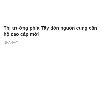
Thị trường phía Tây đón nguồn cung căn
hộ cao cấp mới
NHÀ ĐẤT