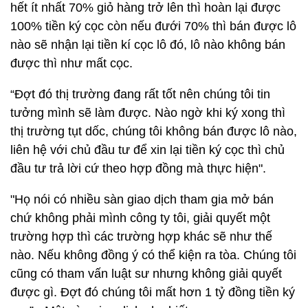
hết ít nhất 70% giỏ hàng trở lên thì hoàn lại được
100% tiền ký cọc còn nếu đưới 70% thì bán được lô
nào sẽ nhận lại tiền kí cọc lô đó, lô nào không bán
được thì như mất cọc.
“Đợt đó thị trường đang rất tốt nên chúng tôi tin
tưởng mình sẽ làm được. Nào ngờ khi ký xong thì
thị trường tụt dốc, chúng tôi không bán được lô nào,
liên hệ với chủ đầu tư để xin lại tiền ký cọc thì chủ
đầu tư trả lời cứ theo hợp đồng mà thực hiện".
"Họ nói có nhiều sàn giao dịch tham gia mở bán
chứ không phải mình công ty tôi, giải quyết một
trường hợp thì các trường hợp khác sẽ như thế
nào. Nếu không đồng ý có thể kiện ra tòa. Chúng tôi
cũng có tham vấn luật sư nhưng không giải quyết
được gì. Đợt đó chúng tôi mất hơn 1 tỷ đồng tiền ký