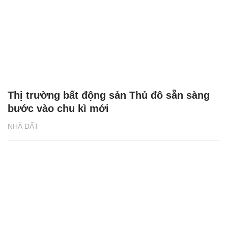
Thị trường bất động sản Thủ đô sẵn sàng
bước vào chu kì mới
NHÀ ĐẤT