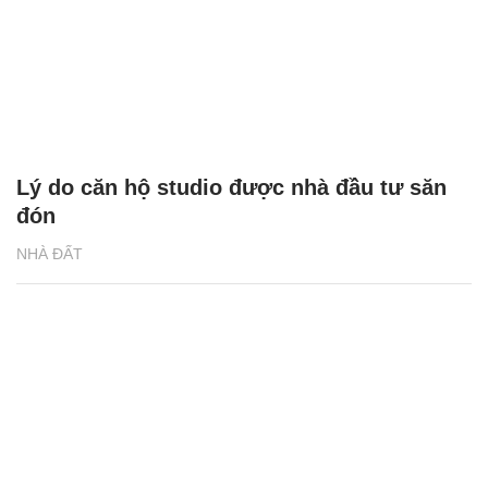
Lý do căn hộ studio được nhà đầu tư săn
đón
NHÀ ĐẤT