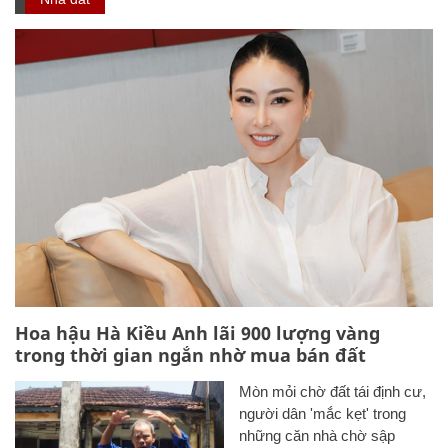
Hoa hậu Hà Kiều Anh lãi 900 lượng vàng
trong thời gian ngắn nhờ mua bán đất
Mòn mỏi chờ đất tái định cư,
người dân 'mắc kẹt' trong
những căn nhà chờ sập