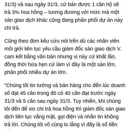
31/3) và sau ngày 31/3, cứ bán được 1 căn hộ sẽ
trả 3% hoa hồng – tương đương với mức mà một
sàn giao dịch khác cũng đang phân phối dự án này
chi trả.
Cũng theo đơn kêu cứu nói trên dù các nhân viên
môi giới liên tục yêu cầu giám đốc sàn giao dịch V.
cam kết bằng văn bản nhưng vị này cứ khất lần,
đồng thời hứa hẹn cứ làm vì đây là một sàn lớn,
phân phối nhiều dự án lớn.
"Chúng tôi tin tưởng và bán hàng cho đến lúc doanh
số đạt 45 căn trong đó có 40 căn đạt trước ngày
31/3 và 5 căn sau ngày 31/3. Tuy nhiên, khi chúng
tôi đến để xin chi trả hoa hồng thì giám đốc sàn giao
dịch liên tục vắng mặt, gọi điện và nhắn tin không
trả lời. Chúng tôi vô cùng lo lắng vì đây là số tiền