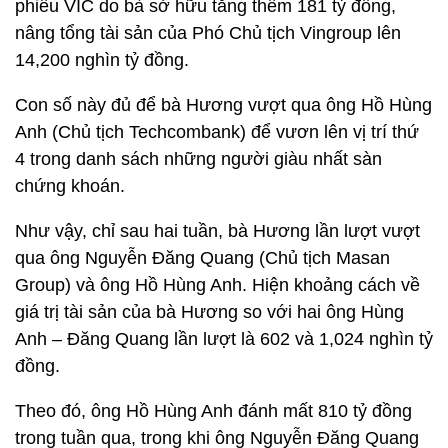
phiếu VIC do bà sở hữu tăng thêm 181 tỷ đồng,
nâng tổng tài sản của Phó Chủ tịch Vingroup lên
14,200 nghìn tỷ đồng.
Con số này đủ để bà Hương vượt qua ông Hồ Hùng
Anh (Chủ tịch Techcombank) để vươn lên vị trí thứ
4 trong danh sách những người giàu nhất sàn
chứng khoán.
Như vậy, chỉ sau hai tuần, bà Hương lần lượt vượt
qua ông Nguyễn Đăng Quang (Chủ tịch Masan
Group) và ông Hồ Hùng Anh. Hiện khoảng cách về
giá trị tài sản của bà Hương so với hai ông Hùng
Anh – Đăng Quang lần lượt là 602 và 1,024 nghìn tỷ
đồng.
Theo đó, ông Hồ Hùng Anh đánh mất 810 tỷ đồng
trong tuần qua, trong khi ông Nguyễn Đăng Quang