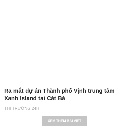
Ra mắt dự án Thành phố Vịnh trung tâm
Xanh Island tại Cát Bà
THỊ TRƯỜNG 24H
XEM THÊM BÀI VIẾT