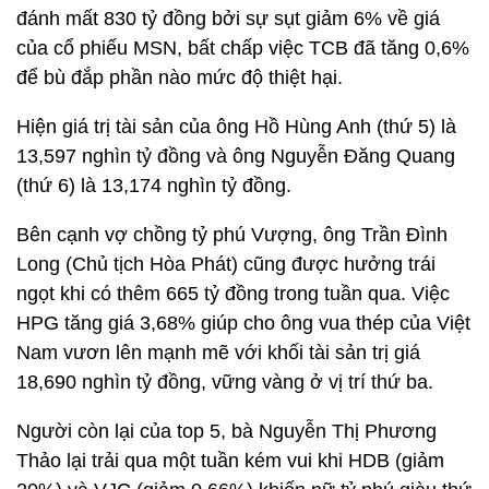
đánh mất 830 tỷ đồng bởi sự sụt giảm 6% về giá
của cổ phiếu MSN, bất chấp việc TCB đã tăng 0,6%
để bù đắp phần nào mức độ thiệt hại.
Hiện giá trị tài sản của ông Hồ Hùng Anh (thứ 5) là
13,597 nghìn tỷ đồng và ông Nguyễn Đăng Quang
(thứ 6) là 13,174 nghìn tỷ đồng.
Bên cạnh vợ chồng tỷ phú Vượng, ông Trần Đình
Long (Chủ tịch Hòa Phát) cũng được hưởng trái
ngọt khi có thêm 665 tỷ đồng trong tuần qua. Việc
HPG tăng giá 3,68% giúp cho ông vua thép của Việt
Nam vươn lên mạnh mẽ với khối tài sản trị giá
18,690 nghìn tỷ đồng, vững vàng ở vị trí thứ ba.
Người còn lại của top 5, bà Nguyễn Thị Phương
Thảo lại trải qua một tuần kém vui khi HDB (giảm