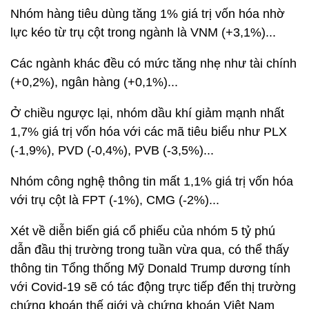
Nhóm hàng tiêu dùng tăng 1% giá trị vốn hóa nhờ
lực kéo từ trụ cột trong ngành là VNM (+3,1%)...
Các ngành khác đều có mức tăng nhẹ như tài chính
(+0,2%), ngân hàng (+0,1%)...
Ở chiều ngược lại, nhóm dầu khí giảm mạnh nhất
1,7% giá trị vốn hóa với các mã tiêu biểu như PLX
(-1,9%), PVD (-0,4%), PVB (-3,5%)...
Nhóm công nghệ thông tin mất 1,1% giá trị vốn hóa
với trụ cột là FPT (-1%), CMG (-2%)...
Xét về diễn biến giá cổ phiếu của nhóm 5 tỷ phú
dẫn đầu thị trường trong tuần vừa qua, có thể thấy
thông tin Tổng thống Mỹ Donald Trump dương tính
với Covid-19 sẽ có tác động trực tiếp đến thị trường
chứng khoán thế giới và chứng khoán Việt Nam