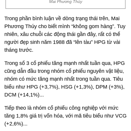
Mai Phương Thúy
Trong phần bình luận về dòng trạng thái trên, Mai
Phương Thúy cho biết mình “không gom hàng”. Tuy
nhiên, xâu chuỗi các động thái gần đây, rất có thể
người đẹp sinh năm 1988 đã “lên tàu” HPG từ vài
tháng trước.
Trong số 3 cổ phiếu tăng mạnh nhất tuần qua, HPG
cũng dẫn đầu trong nhóm cổ phiếu nguyên vật liệu,
nhóm có mức tăng mạnh nhất trong tuần qua. Tiêu
biểu như HPG (+3,7%), HSG (+1,3%), DPM (+3%),
DCM (+14,1%)...
Tiếp theo là nhóm cổ phiếu công nghiệp với mức
tăng 1,8% giá trị vốn hóa, với mã tiêu biểu như VCG
(+2,6%)...