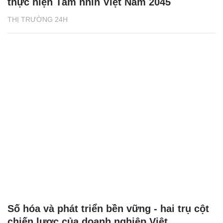
thực hiện Tầm nhìn Việt Nam 2045
THỊ TRƯỜNG 24H
Số hóa và phát triển bền vững - hai trụ cột
chiến lược của doanh nghiệp Việt