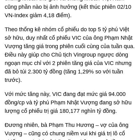
cũng phần nào bị ảnh hưởng (kết thúc phiên 02/10
VN-Index giảm 4,18 điểm).
Theo thống kê nhóm cổ phiếu do top 5 tỷ phú Việt
sở hữu, duy nhất cổ phiếu VIC của ông Phạm Nhật
Vượng tăng giá trong phiên cuối cùng của tuần qua.
Điều này giúp cho Chủ tịch Vingroup ngược dòng
ngoạn mục chỉ với 2 phiên tăng giá của VIC nhưng
đã bỏ túi 2.300 tỷ đồng (tăng 1,29% so với tuần
trước).
Với mức tăng này, VIC đang đạt mức giá 94.000
đồng/cp và tỷ phú Phạm Nhật Vượng đang sở hữu
lượng cổ phiếu trị giá 180,177 nghìn tỷ đồng.
Đương nhiên, bà Phạm Thu Hương – vợ của ông
Vượng – cũng có chung niềm vui khi giá trị lô cổ