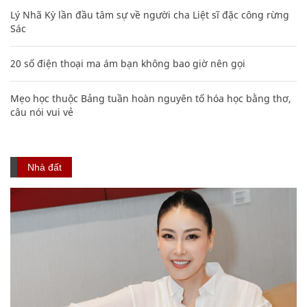
Lý Nhã Kỳ lần đầu tâm sự về người cha Liệt sĩ đặc công rừng
Sác
20 số điện thoại ma ám bạn không bao giờ nên gọi
Mẹo học thuộc Bảng tuần hoàn nguyên tố hóa học bằng thơ,
câu nói vui vẻ
Nhà đất