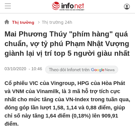
Thị trường 24h
Thị trường
Mai Phương Thúy "phím hàng" quá
chuẩn, vợ tỷ phú Phạm Nhật Vượng
giành lại vị trí top 5 người giàu nhất
03/10/2020 - 10:46
Cổ phiếu VIC của Vingroup, HPG của Hòa Phát
và VNM của Vinamilk, là 3 mã hỗ trợ tích cực
nhất cho mức tăng của VN-Index trong tuần qua,
đóng góp lần lượt 1,58, 1,14 và 0,88 điểm, giúp
chỉ số này tăng 1,64 điểm (0,18%) lên 909,91
điểm.