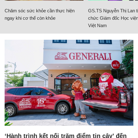
Chăm sóc sức khỏe cần thực hiện
GS.TS Nguyễn Thị Lan ti
ngay khi cơ thể còn khỏe
chức Giám đốc Học viện
Việt Nam
‘Hành trình kết nối trăm điểm tin cậy’ đến