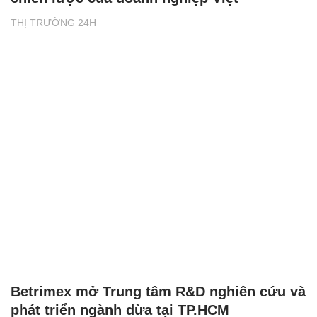
THỊ TRƯỜNG 24H
Betrimex mở Trung tâm R&D nghiên cứu và
phát triển ngành dừa tại TP.HCM