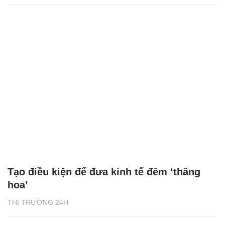
Tạo điều kiện để đưa kinh tế đêm ‘thăng
hoa’
THỊ TRƯỜNG 24H