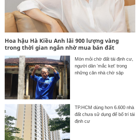
Hoa hậu Hà Kiều Anh lãi 900 lượng vàng
trong thời gian ngắn nhờ mua bán đất
Mòn mỏi chờ đất tái định cư,
người dân 'mắc kẹt' trong
những căn nhà chờ sập
TP.HCM dùng hơn 6.600 nhà
đất chưa sử dụng để bố trí tái
định cư