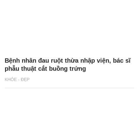
Bệnh nhân đau ruột thừa nhập viện, bác sĩ
phẫu thuật cắt buồng trứng
KHỎE - ĐẸP