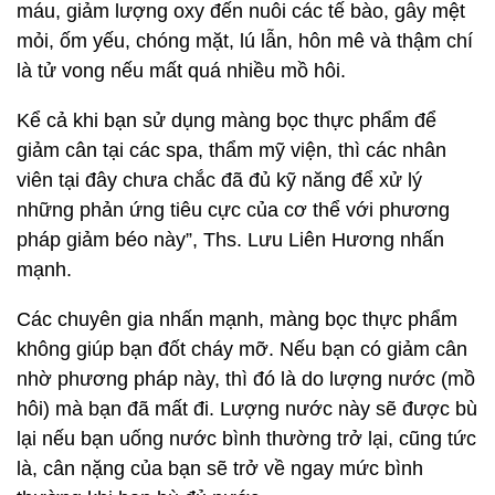
máu, giảm lượng oxy đến nuôi các tế bào, gây mệt
mỏi, ốm yếu, chóng mặt, lú lẫn, hôn mê và thậm chí
là tử vong nếu mất quá nhiều mồ hôi.
Kể cả khi bạn sử dụng màng bọc thực phẩm để
giảm cân tại các spa, thẩm mỹ viện, thì các nhân
viên tại đây chưa chắc đã đủ kỹ năng để xử lý
những phản ứng tiêu cực của cơ thể với phương
pháp giảm béo này”, Ths. Lưu Liên Hương nhấn
mạnh.
Các chuyên gia nhấn mạnh, màng bọc thực phẩm
không giúp bạn đốt cháy mỡ. Nếu bạn có giảm cân
nhờ phương pháp này, thì đó là do lượng nước (mồ
hôi) mà bạn đã mất đi. Lượng nước này sẽ được bù
lại nếu bạn uống nước bình thường trở lại, cũng tức
là, cân nặng của bạn sẽ trở về ngay mức bình