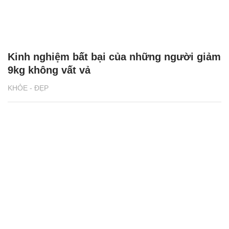
Kinh nghiệm bất bại của những người giảm
9kg không vất vả
KHỎE - ĐẸP