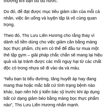
thường khi bạn bù đủ nước.
Do đó, để đạt được mục tiêu giảm cân của mỗi cá
nhân, việc ăn uống và luyện tập là vô cùng quan
trọng.
Theo đó, Ths Lưu Liên Hương cho rằng thay vì
dành số tiền dùng cho việc giảm cân bằng màng
bọc thực phẩm, chị em có thể để đầu tư mua một
thẻ tập gym – giải pháp chắc chắn sẽ mang lại hiệu
quả và lại tránh được các mối nguy hại từ các chất
độc có trong nhựa sẽ đi vào da và máu.
“Nếu bạn bị tiểu đường, tăng huyết áp hay đang
mang thai hoặc mắc bất cứ tình trạng bệnh nào
khác, bạn nên hỏi ý kiến bác sỹ trước khi áp dụng
bất cứ dạng giảm béo bằng màng bọc thực phẩm
nào”, Ths Lưu Liên Hương nhấn mạnh.