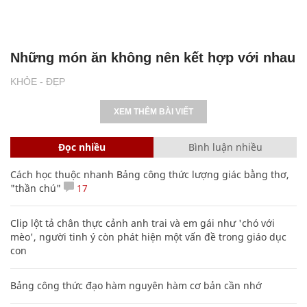
Những món ăn không nên kết hợp với nhau
KHỎE - ĐẸP
XEM THÊM BÀI VIẾT
Đọc nhiều
Bình luận nhiều
Cách học thuộc nhanh Bảng công thức lượng giác bằng thơ,
"thần chú"
17
Clip lột tả chân thực cảnh anh trai và em gái như 'chó với
mèo', người tinh ý còn phát hiện một vấn đề trong giáo dục
con
Bảng công thức đạo hàm nguyên hàm cơ bản cần nhớ