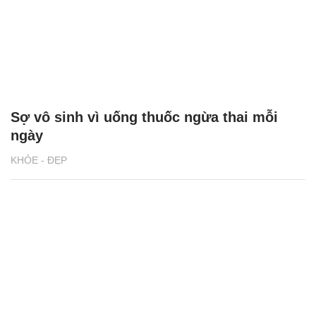
Sợ vô sinh vì uống thuốc ngừa thai mỗi
ngày
KHỎE - ĐẸP