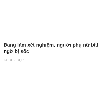
Đang làm xét nghiệm, người phụ nữ bất
ngờ bị sốc
KHỎE - ĐẸP