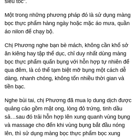
siêu tốc”.
Một trong những phương pháp đó là sử dụng màng
bọc thực phẩm hàng ngày hoặc mặc áo mưa, quần
áo nilon để chạy bộ.
Chị Phương nghe bạn bè mách, không cần khổ sở
ăn kiêng hay tập thể dục, chỉ duy nhất dùng màng
bọc thực phẩm quấn bụng với hỗn hợp tự nhiên để
qua đêm, là có thể tạm biệt mỡ bụng một cách dễ
dàng, nhanh chóng, không tốn nhiều thời gian và
tiền bạc.
Nghe bùi tai, chị Phương đã mua lọ dung dịch được
quảng cáo gồm mật ong, lòng đỏ trứng, tinh dầu
sả…sau đó trải hỗn hợp lên xung quanh vùng bụng
và massage cho đến khi vùng bụng bắt đầu nóng
lên, thì sử dụng màng bọc thực phẩm bọc xung