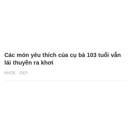
Các món yêu thích của cụ bà 103 tuổi vẫn
lái thuyền ra khơi
KHỎE - ĐẸP