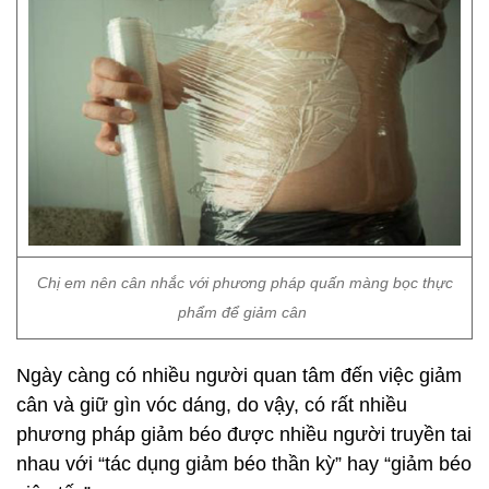
Chị em nên cân nhắc với phương pháp quấn màng bọc thực
phẩm để giảm cân
Ngày càng có nhiều người quan tâm đến việc giảm
cân và giữ gìn vóc dáng, do vậy, có rất nhiều
phương pháp giảm béo được nhiều người truyền tai
nhau với “tác dụng giảm béo thần kỳ” hay “giảm béo