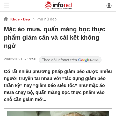
Phụ nữ đẹp
Khỏe - Đẹp
Mặc áo mưa, quấn màng bọc thực
phẩm giảm cân và cái kết không
ngờ
20/02/2021 - 19:50
Có rất nhiều phương pháp giảm béo được nhiều
người truyền tai nhau với “tác dụng giảm béo
thần kỳ” hay “giảm béo siêu tốc” như mặc áo
mưa chạy bộ, quấn màng bọc thực phẩm vào
chỗ cần giảm mỡ...