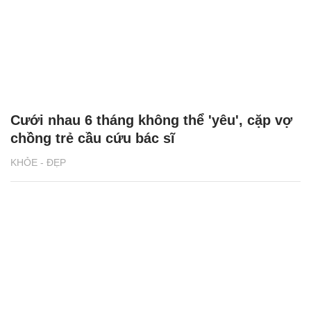
Cưới nhau 6 tháng không thể 'yêu', cặp vợ
chồng trẻ cầu cứu bác sĩ
KHỎE - ĐẸP