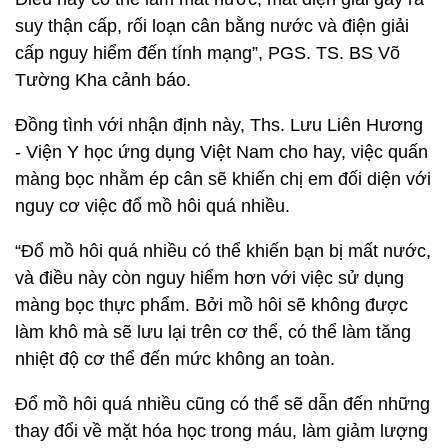
suy thận cấp, rối loạn cân bằng nước và điện giải
cấp nguy hiểm đến tính mạng”, PGS. TS. BS Võ
Tường Kha cảnh báo.
Đồng tình với nhận định này, Ths. Lưu Liên Hương
- Viện Y học ứng dụng Việt Nam cho hay, việc quấn
màng bọc nhằm ép cân sẽ khiến chị em đối diện với
nguy cơ việc đổ mồ hôi quá nhiều.
“Đổ mồ hôi quá nhiều có thể khiến bạn bị mất nước,
và điều này còn nguy hiểm hơn với việc sử dụng
màng bọc thực phẩm. Bởi mồ hôi sẽ không được
làm khô mà sẽ lưu lại trên cơ thể, có thể làm tăng
nhiệt độ cơ thể đến mức không an toàn.
Đổ mồ hôi quá nhiều cũng có thể sẽ dẫn đến những
thay đổi về mặt hóa học trong máu, làm giảm lượng