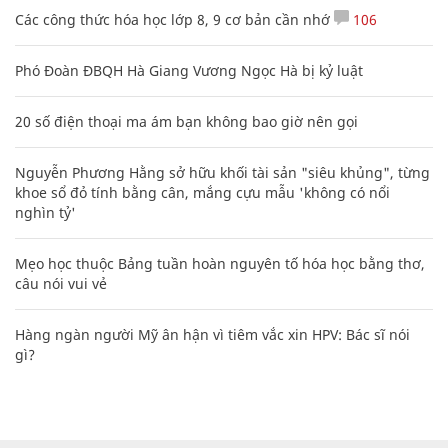
Các công thức hóa học lớp 8, 9 cơ bản cần nhớ
106
Phó Đoàn ĐBQH Hà Giang Vương Ngọc Hà bị kỷ luật
20 số điện thoại ma ám bạn không bao giờ nên gọi
Nguyễn Phương Hằng sở hữu khối tài sản "siêu khủng", từng
khoe sổ đỏ tính bằng cân, mắng cựu mẫu 'không có nổi
nghìn tỷ'
Mẹo học thuộc Bảng tuần hoàn nguyên tố hóa học bằng thơ,
câu nói vui vẻ
Hàng ngàn người Mỹ ân hận vì tiêm vắc xin HPV: Bác sĩ nói
gì?