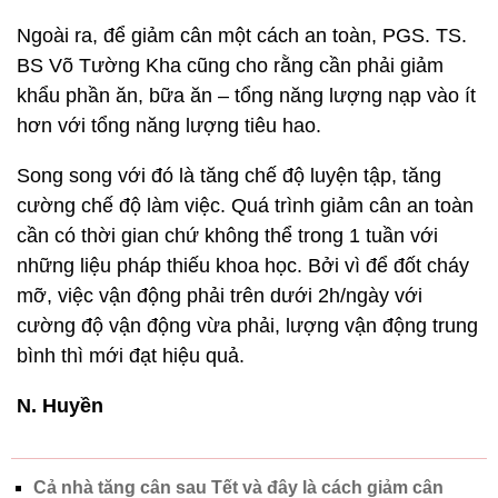
Ngoài ra, để giảm cân một cách an toàn, PGS. TS.
BS Võ Tường Kha cũng cho rằng cần phải giảm
khẩu phần ăn, bữa ăn – tổng năng lượng nạp vào ít
hơn với tổng năng lượng tiêu hao.
Song song với đó là tăng chế độ luyện tập, tăng
cường chế độ làm việc. Quá trình giảm cân an toàn
cần có thời gian chứ không thể trong 1 tuần với
những liệu pháp thiếu khoa học. Bởi vì để đốt cháy
mỡ, việc vận động phải trên dưới 2h/ngày với
cường độ vận động vừa phải, lượng vận động trung
bình thì mới đạt hiệu quả.
N. Huyền
Cả nhà tăng cân sau Tết và đây là cách giảm cân