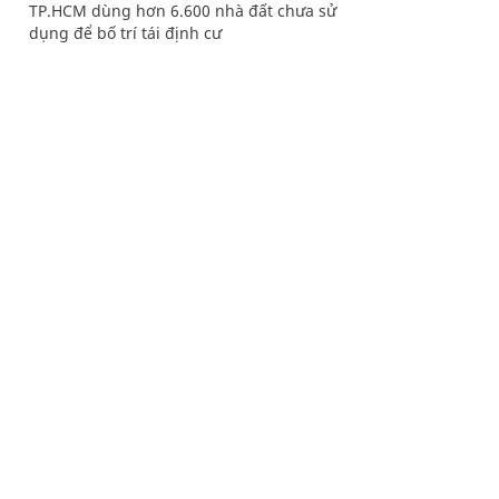
TP.HCM dùng hơn 6.600 nhà đất chưa sử
dụng để bố trí tái định cư