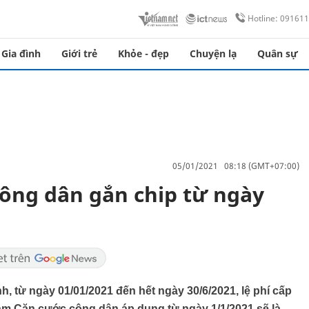
Hotline: 09161
Gia đình
Giới trẻ
Khỏe - đẹp
Chuyện lạ
Quân sự
05/01/2021 08:18 (GMT+07:00)
công dân gắn chip từ ngày
, từ ngày 01/01/2021 đến hết ngày 30/6/2021, lệ phí cấp
àm Căn cước công dân áp dụng từ ngày 1/1/2021 sẽ là