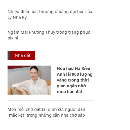
Nhiều điểm bất thường ở bằng đại học của
Lý Nhã Kỳ
Ngắm Mai Phương Thúy trong trang phục
bikini
Nhà đất
Hoa hậu Hà Kiều
Anh lãi 900 lượng
vàng trong thời
gian ngắn nhờ
mua bán đất
Mòn mỏi chờ đất tái định cư, người dân
'mắc kẹt' trong những căn nhà chờ sập