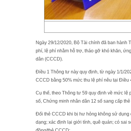
Ngày 29/12/2020, Bộ Tài chính đã ban hành 
phí, lệ phí nhằm hỗ trợ, tháo gỡ khó khăn, ứn
dân (CCCD).
Điều 1 Thông tư này quy định, từ ngày 1/1/20
CCCD bằng 50% mức thu lệ phí nêu tại Điều 
Cụ thể, theo Thông tư 59 quy định về mức l
số, Chứng minh nhân dân 12 số sang cấp th
Đổi thẻ CCCD khi bị hư hỏng không sử dụng đ
dạng; xác định lại giới tính, quê quán; có sai 
đồng/thẻ CCCD;