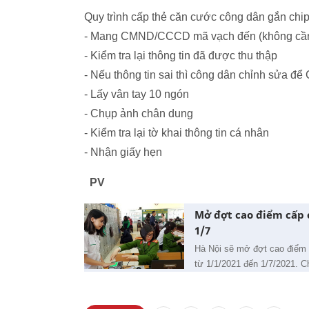
Quy trình cấp thẻ căn cước công dân gắn chip
- Mang CMND/CCCD mã vạch đến (không cần 
- Kiểm tra lại thông tin đã được thu thập
- Nếu thông tin sai thì công dân chỉnh sửa 
- Lấy vân tay 10 ngón
- Chụp ảnh chân dung
- Kiểm tra lại tờ khai thông tin cá nhân
- Nhận giấy hẹn
PV
Mở đợt cao điểm cấp c
1/7
Hà Nội sẽ mở đợt cao điểm 
từ 1/1/2021 đến 1/7/2021. C