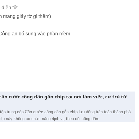
 điện tử:
mang giấy tờ gì thêm)
để Công an bổ sung vào phần mềm
ăn cước công dân gắn chíp tại nơi làm việc, cư trú từ
tập trung cấp Căn cước công dân gắn chíp lưu động trên toàn thành phố
híp này không có chức năng định vị, theo dõi công dân.