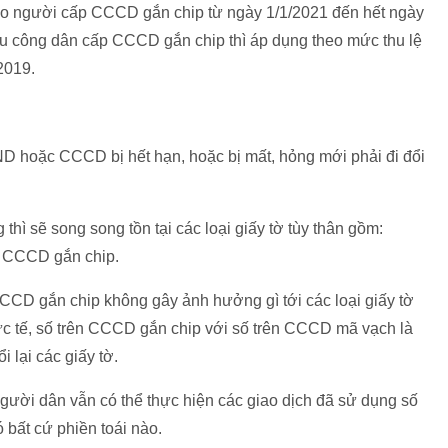
o người cấp CCCD gắn chip từ ngày 1/1/2021 đến hết ngày
nếu công dân cấp CCCD gắn chip thì áp dụng theo mức thu lệ
2019.
D hoặc CCCD bị hết hạn, hoặc bị mất, hỏng mới phải đi đổi
ì sẽ song song tồn tại các loại giấy tờ tùy thân gồm:
 CCCD gắn chip.
CCD gắn chip không gây ảnh hưởng gì tới các loại giấy tờ
c tế, số trên CCCD gắn chip với số trên CCCD mã vạch là
 lại các giấy tờ.
ười dân vẫn có thể thực hiện các giao dịch đã sử dụng số
bất cứ phiền toái nào.