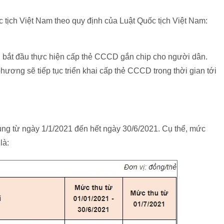
c tịch Việt Nam theo quy định của Luật Quốc tịch Việt Nam:
 bắt đầu thực hiện cấp thẻ CCCD gắn chip cho người dân.
ương sẽ tiếp tục triển khai cấp thẻ CCCD trong thời gian tới
ng từ ngày 1/1/2021 đến hết ngày 30/6/2021. Cụ thể, mức
là: