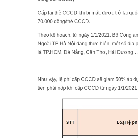
Cấp lại thẻ CCCD khi bị mất, được trở lại quố
70.000 đồng/thẻ CCCD.
Theo kế hoạch, từ ngày 1/1/2021, Bộ Công an
Ngoài TP Hà Nội đang thực hiện, một số địa ph
là TP.HCM, Đà Nẵng, Cần Thơ, Hải Dương…
Như vậy, lệ phí cấp CCCD sẽ giảm 50% áp dụ
tiền phải nộp khi cấp CCCD từ ngày 1/1/2021 