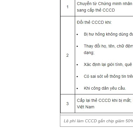
Lệ phí làm CCCD gắn chip giảm 50%