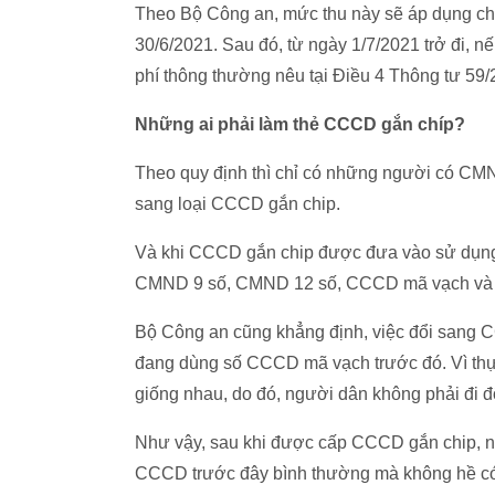
Theo Bộ Công an, mức thu này sẽ áp dụng ch
30/6/2021. Sau đó, từ ngày 1/7/2021 trở đi, 
phí thông thường nêu tại Điều 4 Thông tư 59/
Những ai phải làm thẻ CCCD gắn chíp?
Theo quy định thì chỉ có những người có CMN
sang loại CCCD gắn chip.
Và khi CCCD gắn chip được đưa vào sử dụng th
CMND 9 số, CMND 12 số, CCCD mã vạch và
Bộ Công an cũng khẳng định, việc đổi sang C
đang dùng số CCCD mã vạch trước đó. Vì thự
giống nhau, do đó, người dân không phải đi đổi
Như vậy, sau khi được cấp CCCD gắn chip, ng
CCCD trước đây bình thường mà không hề có 