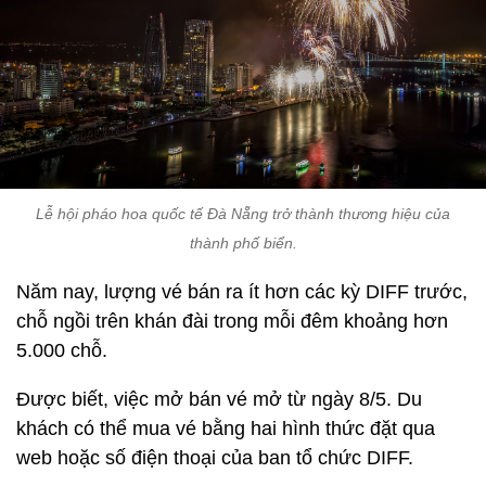
Lễ hội pháo hoa quốc tế Đà Nẵng trở thành thương hiệu của
thành phố biển.
Năm nay, lượng vé bán ra ít hơn các kỳ DIFF trước,
chỗ ngồi trên khán đài trong mỗi đêm khoảng hơn
5.000 chỗ.
Được biết, việc mở bán vé mở từ ngày 8/5. Du
khách có thể mua vé bằng hai hình thức đặt qua
web hoặc số điện thoại của ban tổ chức DIFF.