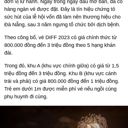
đơn vị lữ hành. Ngay trong ngày đầu mở bán, đã có
hàng ngàn vé được đặt. Đây là tín hiệu chứng tỏ
sức hút của lễ hội vốn đã làm nên thương hiệu cho
Đà Nẵng, sau 3 năm ngưng tổ chức bởi dịch bệnh.
Theo công bố, vé DIFF 2023 có giá chính thức từ
800.000 đồng đến 3 triệu đồng theo 5 hạng khán
đài.
Trong đó, khu A (khu vực chính giữa) có giá từ 1,5
triệu đồng đến 3 triệu đồng. Khu B (khu vực cánh
trái và phải) có giá 800.000 đồng đến 1 triệu đồng.
Trẻ em dưới 1m được miễn phí vé nếu ngồi cùng
phụ huynh đi cùng.