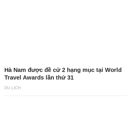
Hà Nam được đề cử 2 hạng mục tại World
Travel Awards lần thứ 31
DU LỊCH