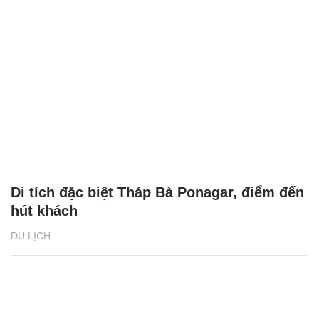
Di tích đặc biệt Tháp Bà Ponagar, điểm đến
hút khách
DU LỊCH