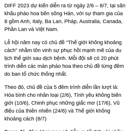
DIFF 2023 dự kiến diễn ra từ ngày 2/6 – 8/7, tại sân
khấu pháo hoa bên sông Hàn, với sự tham gia của
8 gồm Anh, Italy, Ba Lan, Pháp, Australia, Canada,
Phần Lan và Việt Nam.
Lễ hội năm nay có chủ đề “Thế giới không khoảng
cách” nhằm tôn vinh sự phục hồi mạnh mẽ của du
lịch thế giới sau dịch bệnh. Mỗi đội sẽ có 20 phút
trình diễn các màn pháo hoa theo chủ đề từng đêm
do ban tổ chức thống nhất.
Theo đó, chủ đề của 5 đêm trình diễn lần lượt là:
Hòa bình cho nhân loại (2/6), Tình yêu không biên
giới (10/6), Chinh phục những giấc mơ (17/6), Vũ
điệu của thiên nhiên (24/6) và Thế giới không
khoảng cách (8/7)