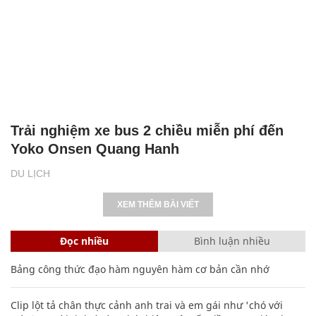
Trải nghiệm xe bus 2 chiều miễn phí đến
Yoko Onsen Quang Hanh
DU LỊCH
XEM THÊM BÀI VIẾT
Đọc nhiều
Bình luận nhiều
Bảng công thức đạo hàm nguyên hàm cơ bản cần nhớ
Clip lột tả chân thực cảnh anh trai và em gái như 'chó với