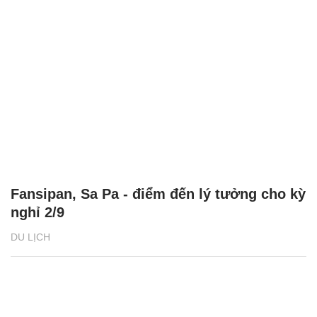
Fansipan, Sa Pa - điểm đến lý tưởng cho kỳ
nghỉ 2/9
DU LỊCH