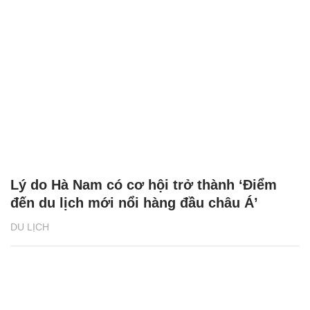
Lý do Hà Nam có cơ hội trở thành ‘Điểm
đến du lịch mới nổi hàng đầu châu Á’
DU LỊCH