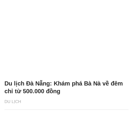
Du lịch Đà Nẵng: Khám phá Bà Nà về đêm
chỉ từ 500.000 đồng
DU LỊCH