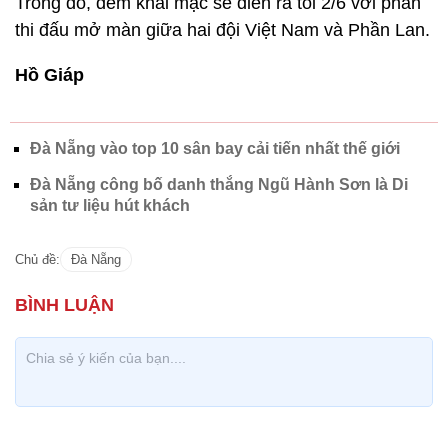
Trong đó, đêm khai mạc sẽ diễn ra tối 2/6 với phần
thi đấu mở màn giữa hai đội Việt Nam và Phần Lan.
Hồ Giáp
Đà Nẵng vào top 10 sân bay cải tiến nhất thế giới
Đà Nẵng công bố danh thắng Ngũ Hành Sơn là Di
sản tư liệu hút khách
Chủ đề:
Đà Nẵng