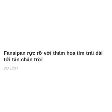
Fansipan rực rỡ với thảm hoa tím trải dài
tới tận chân trời
DU LỊCH