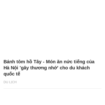
Bánh tôm hồ Tây - Món ăn nức tiếng của
Hà Nội 'gây thương nhớ' cho du khách
quốc tế
DU LỊCH