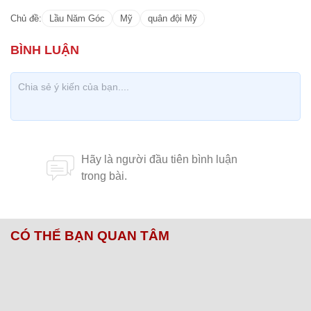
Chủ đề:
Lầu Năm Góc
Mỹ
quân đội Mỹ
CÓ THỂ BẠN QUAN TÂM