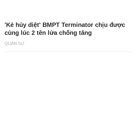
'Kẻ hủy diệt' BMPT Terminator chịu được
cùng lúc 2 tên lửa chống tăng
QUÂN SỰ