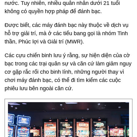
nước. Tuy nhiên, nhiều quân nhân dưới 21 tuổi
không có quyền hợp pháp để đánh bạc.
Được biết, các máy đánh bạc này thuộc về dịch vụ
hỗ trợ giải trí, mà ở các tiểu bang gọi là nhóm Tinh
thần, Phúc lợi và Giải trí (MWR).
Các cựu chiến binh lưu ý rằng, sự hiện diện của cờ
bạc trong các trại quân sự và căn cứ làm giảm nguy
cơ gặp rắc rối cho binh lính, những người thay vì
chơi máy đánh bạc, có thể đi tìm kiếm các cuộc
phiêu lưu bên ngoài căn cứ.