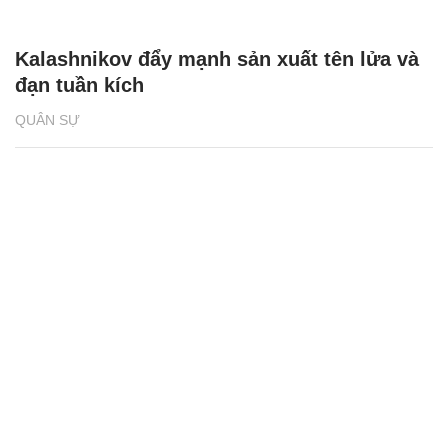
Kalashnikov đẩy mạnh sản xuất tên lửa và
đạn tuần kích
QUÂN SỰ