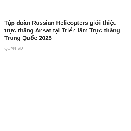
Tập đoàn Russian Helicopters giới thiệu
trực thăng Ansat tại Triển lãm Trực thăng
Trung Quốc 2025
QUÂN SỰ