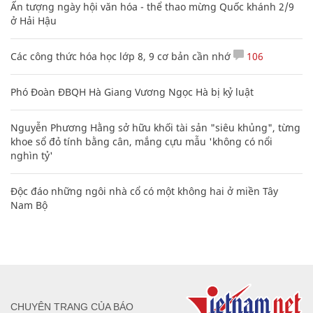
Ấn tượng ngày hội văn hóa - thể thao mừng Quốc khánh 2/9
ở Hải Hậu
Các công thức hóa học lớp 8, 9 cơ bản cần nhớ
106
Phó Đoàn ĐBQH Hà Giang Vương Ngọc Hà bị kỷ luật
Nguyễn Phương Hằng sở hữu khối tài sản "siêu khủng", từng
khoe sổ đỏ tính bằng cân, mắng cựu mẫu 'không có nổi
nghìn tỷ'
Độc đáo những ngôi nhà cổ có một không hai ở miền Tây
Nam Bộ
CHUYÊN TRANG CỦA BÁO