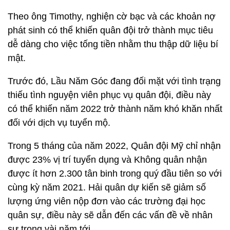
Theo ông Timothy, nghiện cờ bạc và các khoản nợ
phát sinh có thể khiến quân đội trở thành mục tiêu
dễ dàng cho việc tống tiền nhằm thu thập dữ liệu bí
mật.
Trước đó, Lầu Năm Góc đang đối mặt với tình trạng
thiếu tình nguyện viên phục vụ quân đội, điều này
có thể khiến năm 2022 trở thành năm khó khăn nhất
đối với dịch vụ tuyển mộ.
Trong 5 tháng của năm 2022, Quân đội Mỹ chỉ nhận
được 23% vị trí tuyển dụng và Không quân nhận
được ít hơn 2.300 tân binh trong quý đầu tiên so với
cùng kỳ năm 2021. Hải quân dự kiến ​​sẽ giảm số
lượng ứng viên nộp đơn vào các trường đại học
quân sự, điều này sẽ dẫn đến các vấn đề về nhân
sự trong vài năm tới.