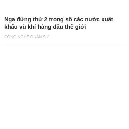
Nga đứng thứ 2 trong số các nước xuất
khẩu vũ khí hàng đầu thế giới
CÔNG NGHỆ QUÂN SỰ