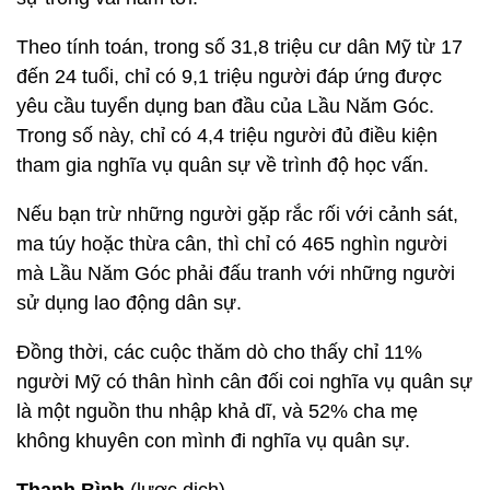
Theo tính toán, trong số 31,8 triệu cư dân Mỹ từ 17
đến 24 tuổi, chỉ có 9,1 triệu người đáp ứng được
yêu cầu tuyển dụng ban đầu của Lầu Năm Góc.
Trong số này, chỉ có 4,4 triệu người đủ điều kiện
tham gia nghĩa vụ quân sự về trình độ học vấn.
Nếu bạn trừ những người gặp rắc rối với cảnh sát,
ma túy hoặc thừa cân, thì chỉ có 465 nghìn người
mà Lầu Năm Góc phải đấu tranh với những người
sử dụng lao động dân sự.
Đồng thời, các cuộc thăm dò cho thấy chỉ 11%
người Mỹ có thân hình cân đối coi nghĩa vụ quân sự
là một nguồn thu nhập khả dĩ, và 52% cha mẹ
không khuyên con mình đi nghĩa vụ quân sự.