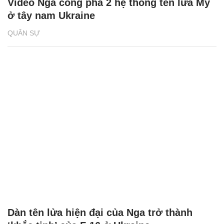
Video Nga công phá 2 hệ thống tên lửa Mỹ
ở tây nam Ukraine
QUÂN SỰ
Dàn tên lửa hiện đại của Nga trở thành