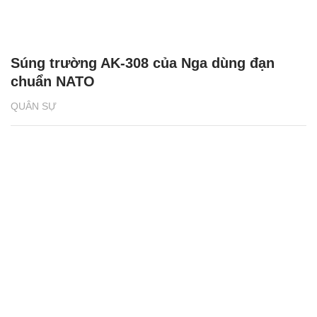
Súng trường AK-308 của Nga dùng đạn
chuẩn NATO
QUÂN SỰ