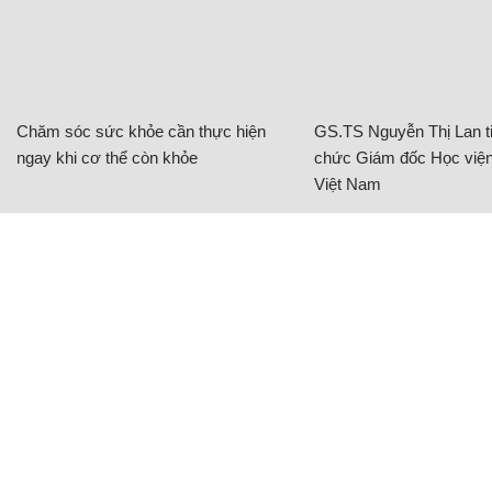
Chăm sóc sức khỏe cần thực hiện
GS.TS Nguyễn Thị Lan ti
ngay khi cơ thể còn khỏe
chức Giám đốc Học viện
Việt Nam