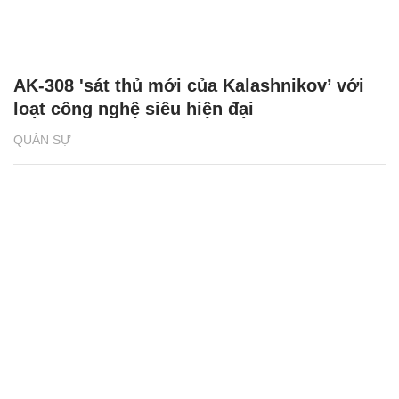
AK-308 'sát thủ mới của Kalashnikov’ với
loạt công nghệ siêu hiện đại
QUÂN SỰ