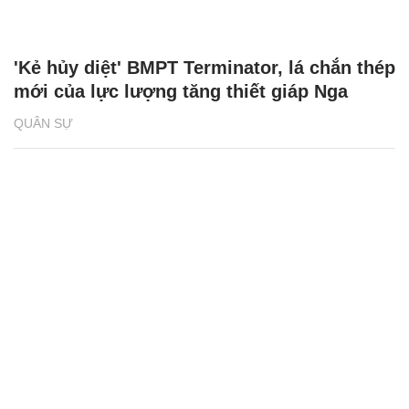
'Kẻ hủy diệt' BMPT Terminator, lá chắn thép
mới của lực lượng tăng thiết giáp Nga
QUÂN SỰ