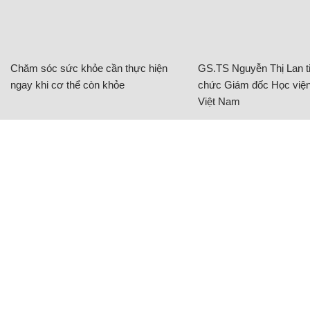
Chăm sóc sức khỏe cần thực hiện
GS.TS Nguyễn Thị Lan ti
ngay khi cơ thể còn khỏe
chức Giám đốc Học viện
Việt Nam