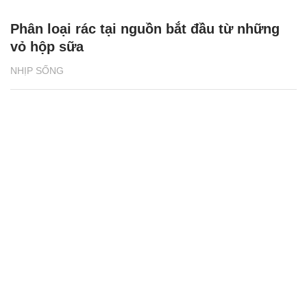
Phân loại rác tại nguồn bắt đầu từ những
vỏ hộp sữa
NHỊP SỐNG