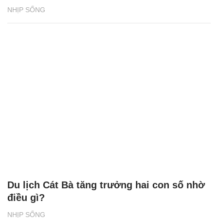
NHỊP SỐNG
Du lịch Cát Bà tăng trưởng hai con số nhờ
điều gì?
NHỊP SỐNG