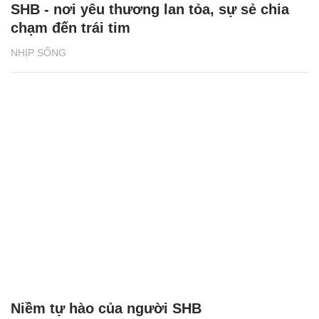
SHB - nơi yêu thương lan tỏa, sự sẻ chia
chạm đến trái tim
NHỊP SỐNG
Niềm tự hào của người SHB