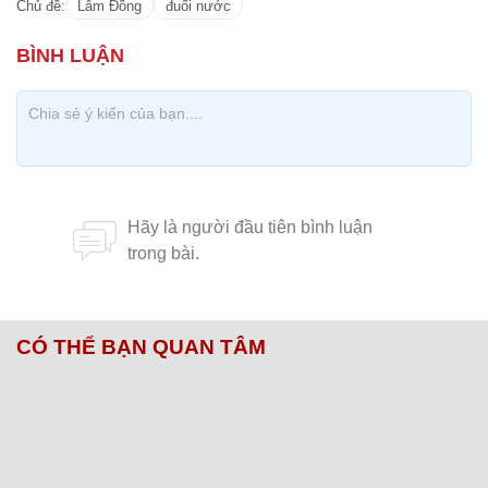
Chủ đề:
Lâm Đồng
đuối nước
CÓ THỂ BẠN QUAN TÂM