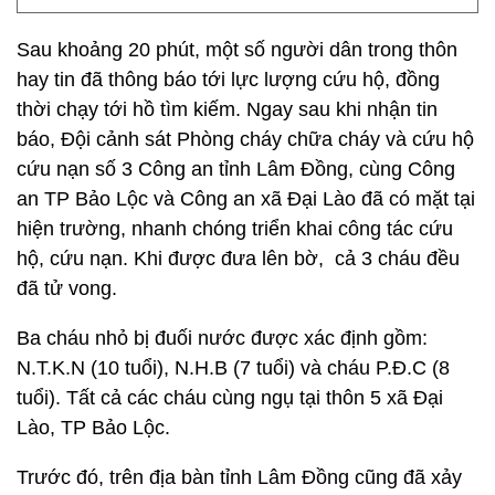
Sau khoảng 20 phút, một số người dân trong thôn
hay tin đã thông báo tới lực lượng cứu hộ, đồng
thời chạy tới hồ tìm kiếm. Ngay sau khi nhận tin
báo, Đội cảnh sát Phòng cháy chữa cháy và cứu hộ
cứu nạn số 3 Công an tỉnh Lâm Đồng, cùng Công
an TP Bảo Lộc và Công an xã Đại Lào đã có mặt tại
hiện trường, nhanh chóng triển khai công tác cứu
hộ, cứu nạn. Khi được đưa lên bờ, cả 3 cháu đều
đã tử vong.
Ba cháu nhỏ bị đuối nước được xác định gồm:
N.T.K.N (10 tuổi), N.H.B (7 tuổi) và cháu P.Đ.C (8
tuổi). Tất cả các cháu cùng ngụ tại thôn 5 xã Đại
Lào, TP Bảo Lộc.
Trước đó, trên địa bàn tỉnh Lâm Đồng cũng đã xảy