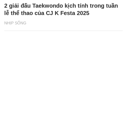
2 giải đấu Taekwondo kịch tính trong tuần
lễ thể thao của CJ K Festa 2025
NHỊP SỐNG