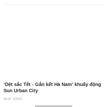
‘Dệt sắc Tết - Gắn kết Hà Nam’ khuấy động
Sun Urban City
NHỊP SỐNG