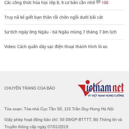
Các công thức hóa học lớp 8, 9 cơ bản cần nhớ
106
Truy nã kẻ giết bạn thân rồi chôn ngồi dưới bãi cát
Sự tích ngày ông Ngâu - bà Ngâu mùng 7 tháng 7 âm lịch
Video: Cách quấn dây sạc điện thoại thành hình lò xo
CHUYÊN TRANG CỦA BÁO
Tòa soạn: Tòa nhà Cục Tần Số, 115 Trần Duy Hưng Hà Nội
Giấy phép hoạt động báo chí: Số 09/GP-BTTTT, Bộ Thông tin và
Truyền thông cấp ngày 07/01/2019.