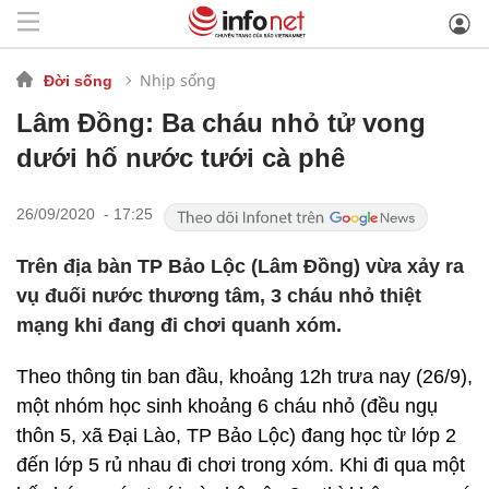
Nhịp sống
Đời sống
Lâm Đồng: Ba cháu nhỏ tử vong
dưới hố nước tưới cà phê
26/09/2020 - 17:25
Trên địa bàn TP Bảo Lộc (Lâm Đồng) vừa xảy ra
vụ đuối nước thương tâm, 3 cháu nhỏ thiệt
mạng khi đang đi chơi quanh xóm.
Theo thông tin ban đầu, khoảng 12h trưa nay (26/9),
một nhóm học sinh khoảng 6 cháu nhỏ (đều ngụ
thôn 5, xã Đại Lào, TP Bảo Lộc) đang học từ lớp 2
đến lớp 5 rủ nhau đi chơi trong xóm. Khi đi qua một