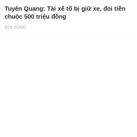
Tuyên Quang: Tài xế tố bị giữ xe, đòi tiền
chuộc 500 triệu đồng
ĐỜI SỐNG