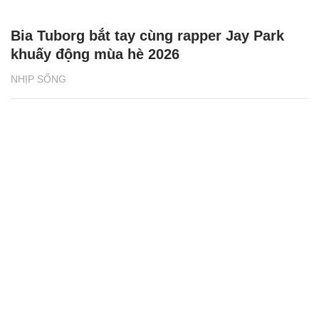
Bia Tuborg bắt tay cùng rapper Jay Park
khuấy động mùa hè 2026
NHỊP SỐNG