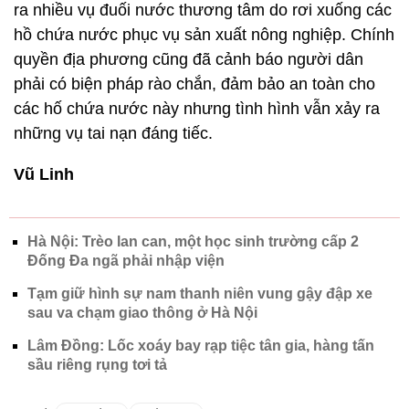
ra nhiều vụ đuối nước thương tâm do rơi xuống các
hồ chứa nước phục vụ sản xuất nông nghiệp. Chính
quyền địa phương cũng đã cảnh báo người dân
phải có biện pháp rào chắn, đảm bảo an toàn cho
các hố chứa nước này nhưng tình hình vẫn xảy ra
những vụ tai nạn đáng tiếc.
Vũ Linh
Hà Nội: Trèo lan can, một học sinh trường cấp 2
Đống Đa ngã phải nhập viện
Tạm giữ hình sự nam thanh niên vung gậy đập xe
sau va chạm giao thông ở Hà Nội
Lâm Đồng: Lốc xoáy bay rạp tiệc tân gia, hàng tấn
sầu riêng rụng tơi tả