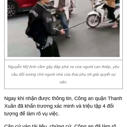
Nguyễn Mỹ Anh cầm gậy đập phá xe của người can thiệp, yêu
cầu đối tượng chờ người nhà của thai phụ tới giải quyết sự
việc.
Ngay khi nhận được thông tin, Công an quận Thanh
Xuân đã khẩn trương xác minh và triệu tập 4 đối
tượng để làm rõ vụ việc.
Căn cứ vào tài liệu, chứng cứ, Công an đã làm rõ