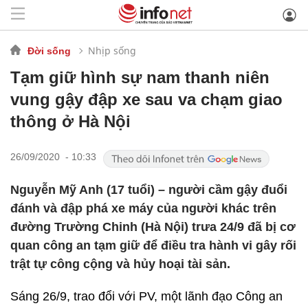
Nhịp sống
Đời sống
Tạm giữ hình sự nam thanh niên
vung gậy đập xe sau va chạm giao
thông ở Hà Nội
26/09/2020 - 10:33
Nguyễn Mỹ Anh (17 tuổi) – người cầm gậy đuổi
đánh và đập phá xe máy của người khác trên
đường Trường Chinh (Hà Nội) trưa 24/9 đã bị cơ
quan công an tạm giữ để điều tra hành vi gây rối
trật tự công cộng và hủy hoại tài sản.
Sáng 26/9, trao đổi với PV, một lãnh đạo Công an