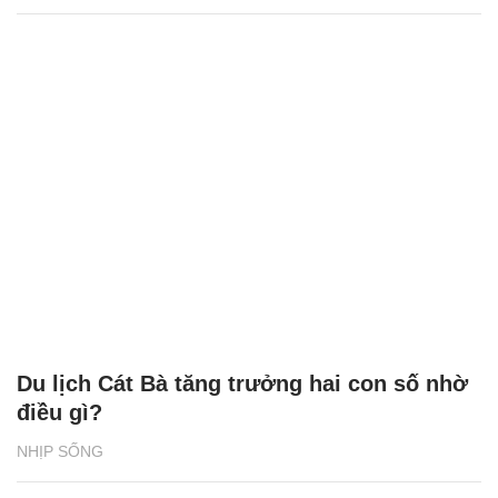
Du lịch Cát Bà tăng trưởng hai con số nhờ
điều gì?
NHỊP SỐNG