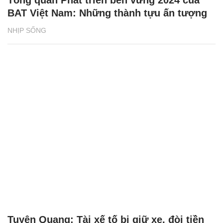
BAT Việt Nam: Những thành tựu ấn tượng
NHỊP SỐNG
Tuyên Quang: Tài xế tố bị giữ xe, đòi tiền