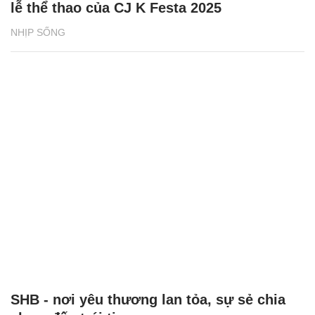
lễ thể thao của CJ K Festa 2025
NHỊP SỐNG
SHB - nơi yêu thương lan tỏa, sự sẻ chia