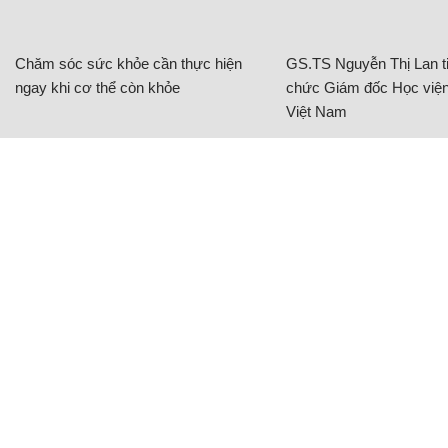
Chăm sóc sức khỏe cần thực hiện
GS.TS Nguyễn Thị Lan ti
ngay khi cơ thể còn khỏe
chức Giám đốc Học viện
Việt Nam