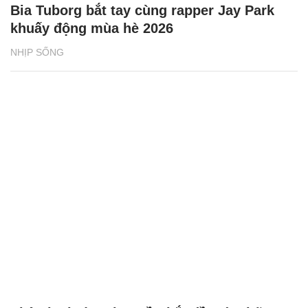
Bia Tuborg bắt tay cùng rapper Jay Park
khuấy động mùa hè 2026
NHỊP SỐNG