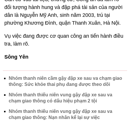
đối tượng hành hung và đập phá tài sản của người
dân là Nguyễn Mỹ Anh, sinh năm 2003, trú tại
phường Khương Đình, quận Thanh Xuân, Hà Nội.
Vụ việc đang được cơ quan công an tiến hành điều
tra, làm rõ.
Sông Yên
Nhóm thanh niên cầm gậy đập xe sau va chạm giao
thông: Sức khỏe thai phụ đang được theo dõi
Nhóm thanh thiếu niên vung gậy đập xe sau va
chạm giao thông có dấu hiệu phạm 2 tội
Nhóm thanh thiếu niên vung gậy đập xe sau va
chạm giao thông: Nạn nhân kể lại sự việc