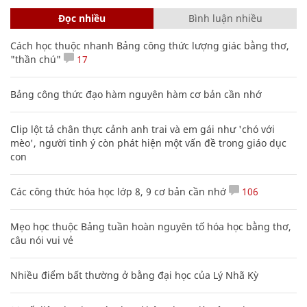
Đọc nhiều
Bình luận nhiều
Cách học thuộc nhanh Bảng công thức lượng giác bằng thơ,
"thần chú"
17
Bảng công thức đạo hàm nguyên hàm cơ bản cần nhớ
Clip lột tả chân thực cảnh anh trai và em gái như 'chó với
mèo', người tinh ý còn phát hiện một vấn đề trong giáo dục
con
Các công thức hóa học lớp 8, 9 cơ bản cần nhớ
106
Mẹo học thuộc Bảng tuần hoàn nguyên tố hóa học bằng thơ,
câu nói vui vẻ
Nhiều điểm bất thường ở bằng đại học của Lý Nhã Kỳ