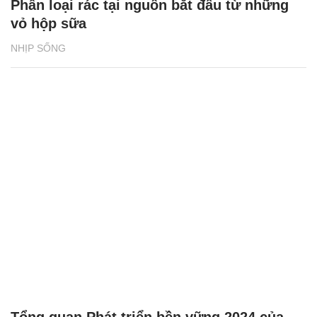
Phân loại rác tại nguồn bắt đầu từ những
vỏ hộp sữa
NHỊP SỐNG
Tổng quan Phát triển bền vững 2024 của