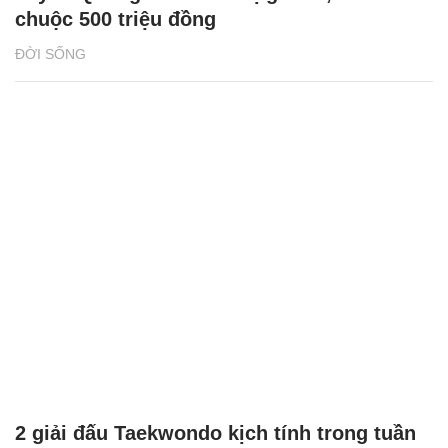
chuộc 500 triệu đồng
ĐỜI SỐNG
2 giải đấu Taekwondo kịch tính trong tuần