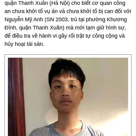
quận Thanh Xuân (Hà Nội) cho biết cơ quan công
an chưa khởi tố vụ án và chưa khởi tố bị can đối với
Nguyễn Mỹ Anh (SN 2003, trú tại phường Khương
Đình, quận Thanh Xuân) mà mới tạm giữ hình sự,
để điều tra về hành vi gây rối trật tự công cộng và
hủy hoại tài sản.