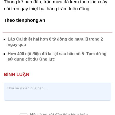
Thống kê ban đầu, trận mưa đá kèm theo lốc xoáy
nói trên gây thiệt hại hàng trăm triệu đồng.
Theo tienphong.vn
Lào Cai thiệt hại hơn 6 tỷ đồng do mưa lũ trong 2
ngày qua
Hơn 400 cột điện đổ la liệt sau bão số 5: Tạm dừng
sử dụng cột dự ứng lực