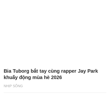
Bia Tuborg bắt tay cùng rapper Jay Park
khuấy động mùa hè 2026
NHỊP SỐNG