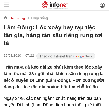
Nhịp sống
Đời sống
Lâm Đồng: Lốc xoáy bay rạp tiệc
tân gia, hàng tấn sầu riêng rụng tơi
tả
25/09/2020 - 07:22
Trận mưa đá kéo dài 20 phút kèm theo lốc xoáy
làm tốc mái 38 ngôi nhà, khiến sầu riêng rụng la
liệt ở huyện Di Linh (Lâm Đồng). Hơn 200 người
đang dự tiệc tân gia hoảng hốt tìm chỗ trú ẩn.
Ngày 24/9, các ban ngành chức năng trên địa bàn
huyện Di Linh (Lâm Đồng) tiến hành thống kê thiệt