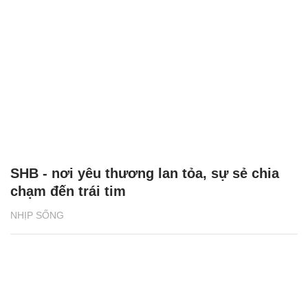
SHB - nơi yêu thương lan tỏa, sự sẻ chia
chạm đến trái tim
NHỊP SỐNG