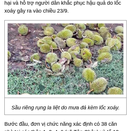
hại và hỗ trợ người dân khắc phục hậu quả do lốc
xoáy gây ra vào chiều 23/9.
Sầu riêng rụng la liệt do mưa đá kèm lốc xoáy.
Bước đầu, đơn vị chức năng xác định có 38 căn