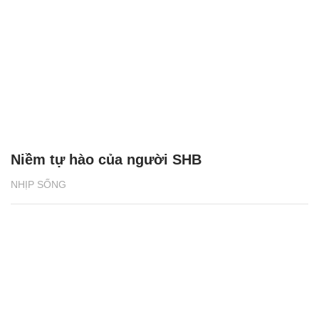
Niềm tự hào của người SHB
NHỊP SỐNG