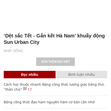
‘Dệt sắc Tết - Gắn kết Hà Nam’ khuấy động
Sun Urban City
NHỊP SỐNG
XEM THÊM BÀI VIẾT
Đọc nhiều
Bình luận nhiều
Cách học thuộc nhanh Bảng công thức lượng giác bằng thơ,
"thần chú"
17
Bảng công thức đạo hàm nguyên hàm cơ bản cần nhớ