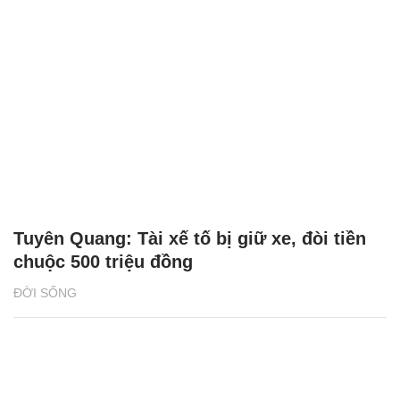
Tuyên Quang: Tài xế tố bị giữ xe, đòi tiền
chuộc 500 triệu đồng
ĐỜI SỐNG