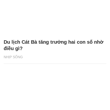
Du lịch Cát Bà tăng trưởng hai con số nhờ
điều gì?
NHỊP SỐNG