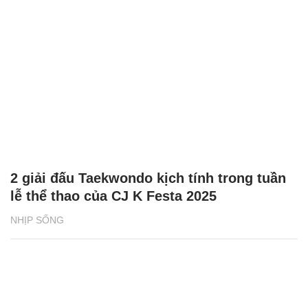
2 giải đấu Taekwondo kịch tính trong tuần
lễ thể thao của CJ K Festa 2025
NHỊP SỐNG