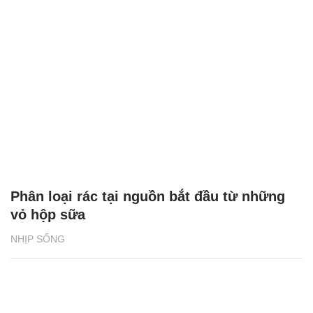
Phân loại rác tại nguồn bắt đầu từ những
vỏ hộp sữa
NHỊP SỐNG