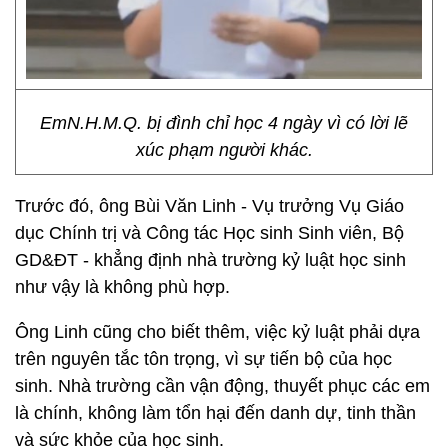
EmN.H.M.Q. bị đình chỉ học 4 ngày vì có lời lẽ
xúc phạm người khác.
Trước đó, ông Bùi Văn Linh - Vụ trưởng Vụ Giáo
dục Chính trị và Công tác Học sinh Sinh viên, Bộ
GD&ĐT - khẳng định nhà trường kỷ luật học sinh
như vậy là không phù hợp.
Ông Linh cũng cho biết thêm, việc kỷ luật phải dựa
trên nguyên tắc tôn trọng, vì sự tiến bộ của học
sinh. Nhà trường cần vận động, thuyết phục các em
là chính, không làm tổn hại đến danh dự, tinh thần
và sức khỏe của học sinh.