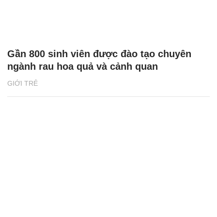
Gần 800 sinh viên được đào tạo chuyên
ngành rau hoa quả và cảnh quan
GIỚI TRẺ