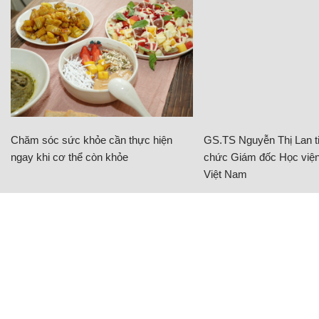
Chăm sóc sức khỏe cần thực hiện
GS.TS Nguyễn Thị Lan ti
ngay khi cơ thể còn khỏe
chức Giám đốc Học viện
Việt Nam