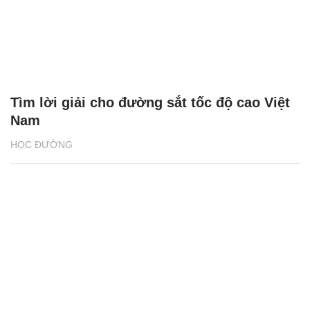
Tìm lời giải cho đường sắt tốc độ cao Việt
Nam
HỌC ĐƯỜNG