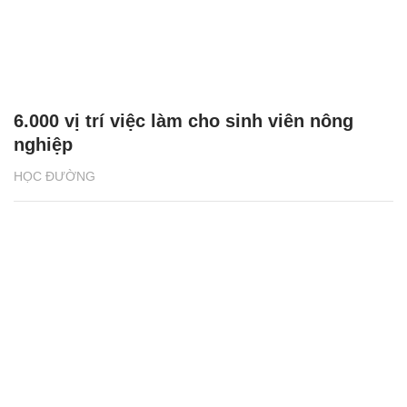
6.000 vị trí việc làm cho sinh viên nông
nghiệp
HỌC ĐƯỜNG