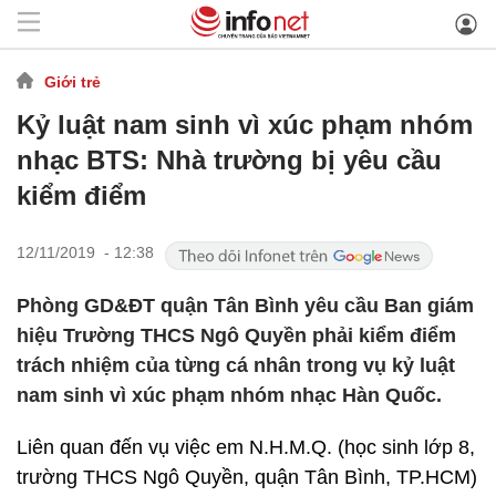
Giới trẻ
Kỷ luật nam sinh vì xúc phạm nhóm
nhạc BTS: Nhà trường bị yêu cầu
kiểm điểm
12/11/2019 - 12:38
Phòng GD&ĐT quận Tân Bình yêu cầu Ban giám
hiệu Trường THCS Ngô Quyền phải kiểm điểm
trách nhiệm của từng cá nhân trong vụ kỷ luật
nam sinh vì xúc phạm nhóm nhạc Hàn Quốc.
Liên quan đến vụ việc em N.H.M.Q. (học sinh lớp 8,
trường THCS Ngô Quyền, quận Tân Bình, TP.HCM)