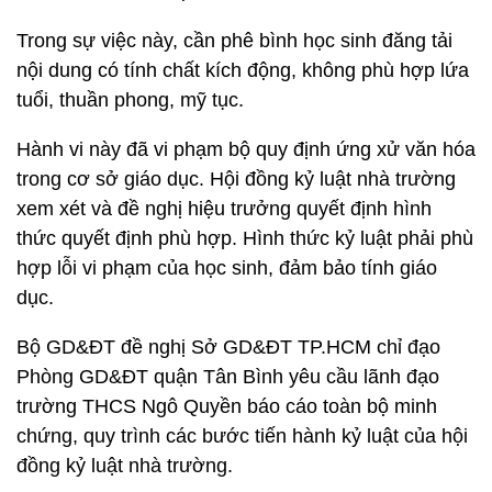
Trong sự việc này, cần phê bình học sinh đăng tải
nội dung có tính chất kích động, không phù hợp lứa
tuổi, thuần phong, mỹ tục.
Hành vi này đã vi phạm bộ quy định ứng xử văn hóa
trong cơ sở giáo dục. Hội đồng kỷ luật nhà trường
xem xét và đề nghị hiệu trưởng quyết định hình
thức quyết định phù hợp. Hình thức kỷ luật phải phù
hợp lỗi vi phạm của học sinh, đảm bảo tính giáo
dục.
Bộ GD&ĐT đề nghị Sở GD&ĐT TP.HCM chỉ đạo
Phòng GD&ĐT quận Tân Bình yêu cầu lãnh đạo
trường THCS Ngô Quyền báo cáo toàn bộ minh
chứng, quy trình các bước tiến hành kỷ luật của hội
đồng kỷ luật nhà trường.