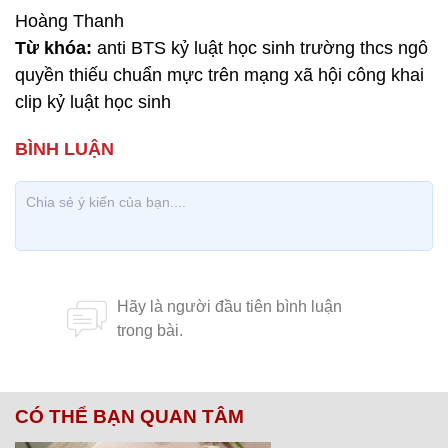
Hoàng Thanh
Từ khóa:
anti BTS kỷ luật học sinh trường thcs ngô
quyền thiếu chuẩn mực trên mạng xã hội công khai
clip kỷ luật học sinh
CÓ THỂ BẠN QUAN TÂM