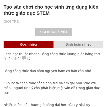
Tạo sân chơi cho học sinh ứng dụng kiến
thức giáo dục STEM
GIỚI TRẺ
XEM THÊM BÀI VIẾT
Đọc nhiều
Bình luận nhiều
Cách học thuộc nhanh Bảng công thức lượng giác bằng thơ,
"thần chú"
17
Bảng công thức đạo hàm nguyên hàm cơ bản cần nhớ
Clip lột tả chân thực cảnh anh trai và em gái như 'chó với
mèo', người tinh ý còn phát hiện một vấn đề trong giáo dục
con
Nhiều điểm bất thường ở bằng đại học của Lý Nhã Kỳ