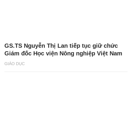
GS.TS Nguyễn Thị Lan tiếp tục giữ chức
Giám đốc Học viện Nông nghiệp Việt Nam
GIÁO DỤC