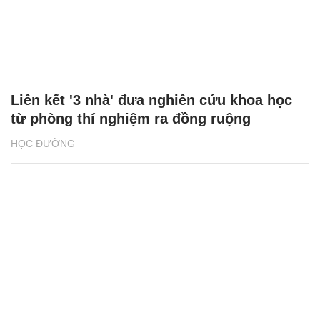
Liên kết '3 nhà' đưa nghiên cứu khoa học
từ phòng thí nghiệm ra đồng ruộng
HỌC ĐƯỜNG