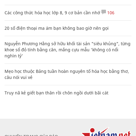
Các công thức hóa học lớp 8, 9 cơ bản cần nhớ
106
20 số điện thoại ma ám bạn không bao giờ nên gọi
Nguyễn Phương Hằng sở hữu khối tài sản "siêu khủng", từng
khoe sổ đỏ tính bằng cân, mắng cựu mẫu 'không có nổi
nghìn tỷ'
Mẹo học thuộc Bảng tuần hoàn nguyên tố hóa học bằng thơ,
câu nói vui vẻ
Truy nã kẻ giết bạn thân rồi chôn ngồi dưới bãi cát