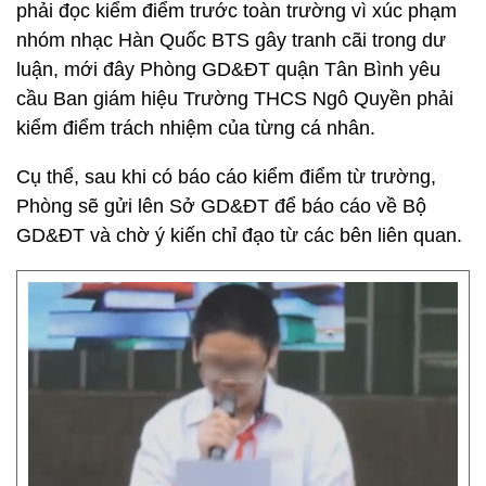
phải đọc kiểm điểm trước toàn trường vì xúc phạm
nhóm nhạc Hàn Quốc BTS gây tranh cãi trong dư
luận, mới đây Phòng GD&ĐT quận Tân Bình yêu
cầu Ban giám hiệu Trường THCS Ngô Quyền phải
kiểm điểm trách nhiệm của từng cá nhân.
Cụ thể, sau khi có báo cáo kiểm điểm từ trường,
Phòng sẽ gửi lên Sở GD&ĐT để báo cáo về Bộ
GD&ĐT và chờ ý kiến chỉ đạo từ các bên liên quan.