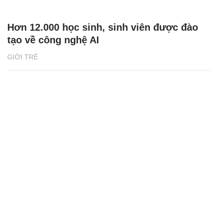
Hơn 12.000 học sinh, sinh viên được đào
tạo về công nghệ AI
GIỚI TRẺ