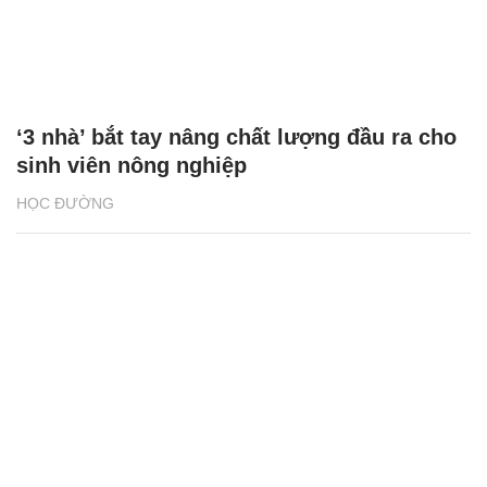
‘3 nhà’ bắt tay nâng chất lượng đầu ra cho
sinh viên nông nghiệp
HỌC ĐƯỜNG