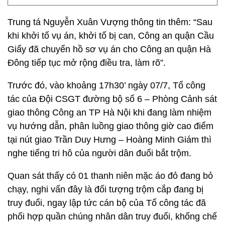
Trung tá Nguyễn Xuân Vượng thông tin thêm: “Sau
khi khởi tố vụ án, khởi tố bị can, Công an quận Cầu
Giấy đã chuyển hồ sơ vụ án cho Công an quận Hà
Đông tiếp tục mở rộng điều tra, làm rõ”.
Trước đó, vào khoảng 17h30’ ngày 07/7, Tổ công
tác của Đội CSGT đường bộ số 6 – Phòng Cảnh sát
giao thông Công an TP Hà Nội khi đang làm nhiệm
vụ hướng dẫn, phân luồng giao thông giờ cao điểm
tại nút giao Trần Duy Hưng – Hoàng Minh Giám thì
nghe tiếng tri hô của người dân đuổi bắt trộm.
Quan sát thấy có 01 thanh niên mặc áo đỏ đang bỏ
chạy, nghi vấn đây là đối tượng trộm cắp đang bị
truy đuổi, ngay lập tức cán bộ của Tổ công tác đã
phối hợp quần chúng nhân dân truy đuổi, khống chế