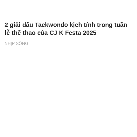
2 giải đấu Taekwondo kịch tính trong tuần
lễ thể thao của CJ K Festa 2025
NHỊP SỐNG