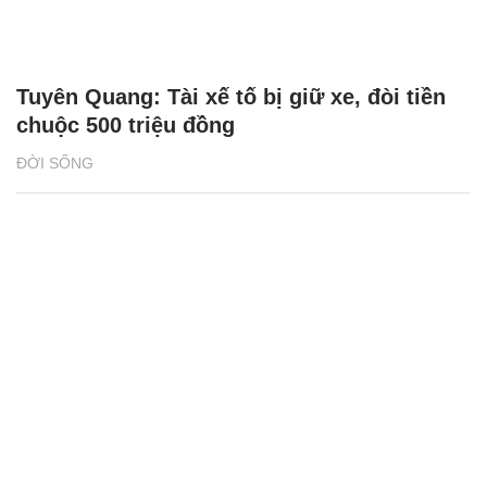
Tuyên Quang: Tài xế tố bị giữ xe, đòi tiền
chuộc 500 triệu đồng
ĐỜI SỐNG