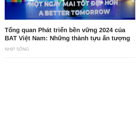
Tổng quan Phát triển bền vững 2024 của
BAT Việt Nam: Những thành tựu ấn tượng
NHỊP SỐNG