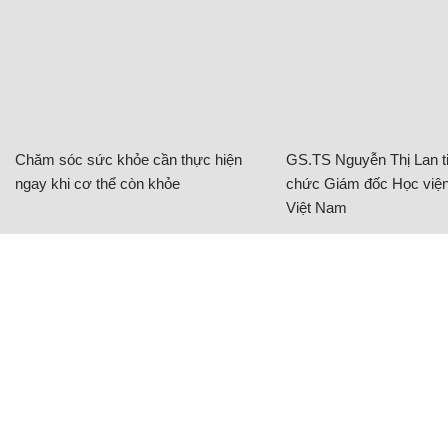
Chăm sóc sức khỏe cần thực hiện
GS.TS Nguyễn Thị Lan ti
ngay khi cơ thể còn khỏe
chức Giám đốc Học viện
Việt Nam