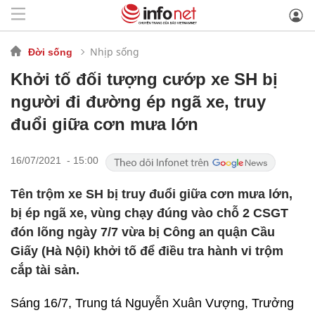
Nhịp sống
Đời sống
Khởi tố đối tượng cướp xe SH bị
người đi đường ép ngã xe, truy
đuổi giữa cơn mưa lớn
16/07/2021 - 15:00
Tên trộm xe SH bị truy đuổi giữa cơn mưa lớn,
bị ép ngã xe, vùng chạy đúng vào chỗ 2 CSGT
đón lõng ngày 7/7 vừa bị Công an quận Cầu
Giấy (Hà Nội) khởi tố để điều tra hành vi trộm
cắp tài sản.
Sáng 16/7, Trung tá Nguyễn Xuân Vượng, Trưởng