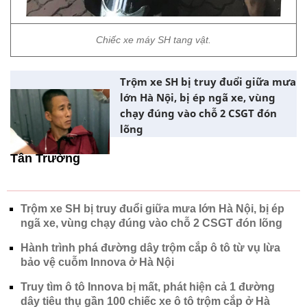
Chiếc xe máy SH tang vật.
Trộm xe SH bị truy đuổi giữa mưa
lớn Hà Nội, bị ép ngã xe, vùng
chạy đúng vào chỗ 2 CSGT đón
lõng
Tân Trường
Trộm xe SH bị truy đuổi giữa mưa lớn Hà Nội, bị ép
ngã xe, vùng chạy đúng vào chỗ 2 CSGT đón lõng
Hành trình phá đường dây trộm cắp ô tô từ vụ lừa
bảo vệ cuỗm Innova ở Hà Nội
Truy tìm ô tô Innova bị mất, phát hiện cả 1 đường
dây tiêu thụ gần 100 chiếc xe ô tô trộm cắp ở Hà