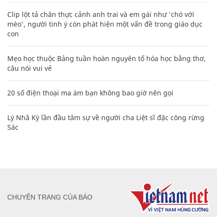
Clip lột tả chân thực cảnh anh trai và em gái như 'chó với
mèo', người tinh ý còn phát hiện một vấn đề trong giáo dục
con
Mẹo học thuộc Bảng tuần hoàn nguyên tố hóa học bằng thơ,
câu nói vui vẻ
20 số điện thoại ma ám bạn không bao giờ nên gọi
Lý Nhã Kỳ lần đầu tâm sự về người cha Liệt sĩ đặc công rừng
Sác
CHUYÊN TRANG CỦA BÁO