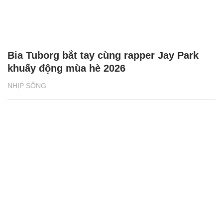
Bia Tuborg bắt tay cùng rapper Jay Park
khuấy động mùa hè 2026
NHỊP SỐNG