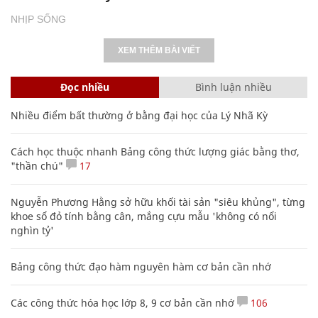
NHỊP SỐNG
XEM THÊM BÀI VIẾT
Đọc nhiều
Bình luận nhiều
Nhiều điểm bất thường ở bằng đại học của Lý Nhã Kỳ
Cách học thuộc nhanh Bảng công thức lượng giác bằng thơ,
"thần chú"
17
Nguyễn Phương Hằng sở hữu khối tài sản "siêu khủng", từng
khoe sổ đỏ tính bằng cân, mắng cựu mẫu 'không có nổi
nghìn tỷ'
Bảng công thức đạo hàm nguyên hàm cơ bản cần nhớ
Các công thức hóa học lớp 8, 9 cơ bản cần nhớ
106