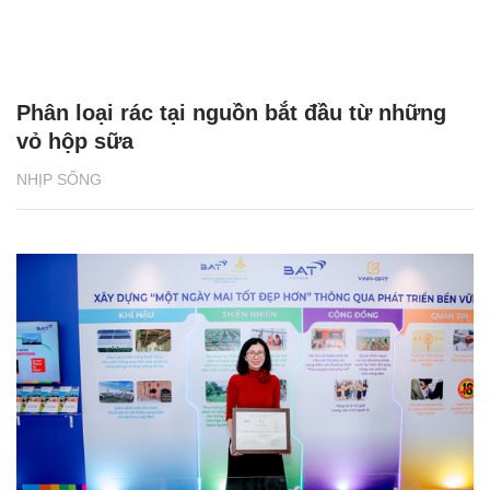
Phân loại rác tại nguồn bắt đầu từ những
vỏ hộp sữa
NHỊP SỐNG