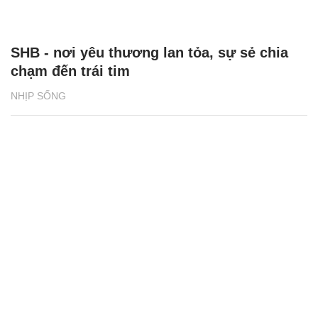
SHB - nơi yêu thương lan tỏa, sự sẻ chia
chạm đến trái tim
NHỊP SỐNG