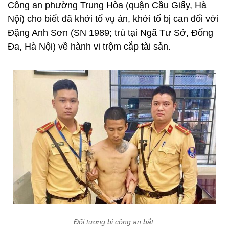
Công an phường Trung Hòa (quận Cầu Giấy, Hà
Nội) cho biết đã khởi tố vụ án, khởi tố bị can đối với
Đặng Anh Sơn (SN 1989; trú tại Ngã Tư Sở, Đống
Đa, Hà Nội) về hành vi trộm cắp tài sản.
Đối tượng bị công an bắt.