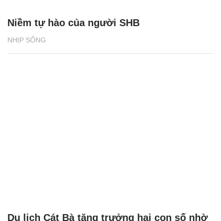
Niềm tự hào của người SHB
NHỊP SỐNG
Du lịch Cát Bà tăng trưởng hai con số nhờ