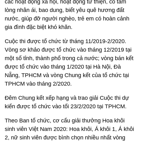
các hoạt động xã hội, hoạt động từ thiện, có tấm
lòng nhân ái, bao dung, biết yêu quê hương đất
nước, giúp đỡ người nghèo, trẻ em có hoàn cảnh
gia đình đặc biệt khó khăn.
Cuộc thi được tổ chức từ tháng 11/2019-2/2020.
Vòng sơ khảo được tổ chức vào tháng 12/2019 tại
một số tỉnh, thành phố trong cả nước; vòng bán kết
được tổ chức vào tháng 1/2020 tại Hà Nội, Đà
Nẵng, TPHCM và vòng Chung kết của tổ chức tại
TPHCM vào tháng 2/2020.
Đêm Chung kết xếp hạng và trao giải Cuộc thi dự
kiến được tổ chức vào tối 23/2/2020 tại TPHCM.
Theo Ban tổ chức, cơ cấu giải thưởng Hoa khôi
sinh viên Việt Nam 2020: Hoa khôi, Á khôi 1, Á khôi
2, nữ sinh viên được bình chọn nhiều nhất vòng