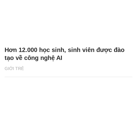
Hơn 12.000 học sinh, sinh viên được đào
tạo về công nghệ AI
GIỚI TRẺ