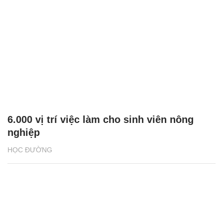
6.000 vị trí việc làm cho sinh viên nông
nghiệp
HỌC ĐƯỜNG