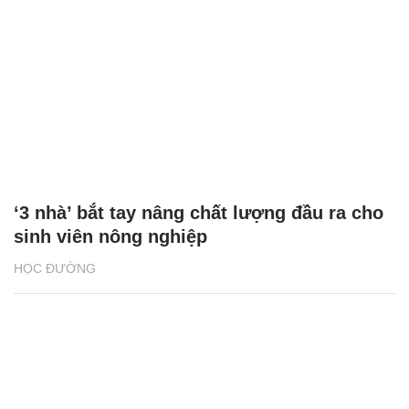
‘3 nhà’ bắt tay nâng chất lượng đầu ra cho
sinh viên nông nghiệp
HỌC ĐƯỜNG