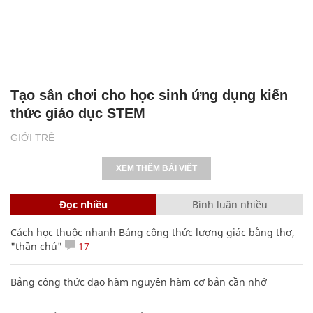
Tạo sân chơi cho học sinh ứng dụng kiến
thức giáo dục STEM
GIỚI TRẺ
XEM THÊM BÀI VIẾT
Đọc nhiều
Bình luận nhiều
Cách học thuộc nhanh Bảng công thức lượng giác bằng thơ,
"thần chú"
17
Bảng công thức đạo hàm nguyên hàm cơ bản cần nhớ