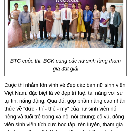
BTC cuộc thi, BGK cùng các nữ sinh từng tham
gia đạt giải
Cuộc thi nhằm tôn vinh vẻ đẹp các bạn nữ sinh viên
Việt Nam, đặc biệt là vẻ đẹp trí tuệ, tài năng với sự
tự tin, năng động. Qua đó, góp phần nâng cao nhận
thức về “đức - trí - thể - mỹ” của nữ sinh viên nói
riêng và tuổi trẻ trong xã hội nói chung; cổ vũ, động
viên sinh viên tích cực học tập, rèn luyện, tham gia