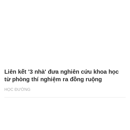
Liên kết '3 nhà' đưa nghiên cứu khoa học
từ phòng thí nghiệm ra đồng ruộng
HỌC ĐƯỜNG