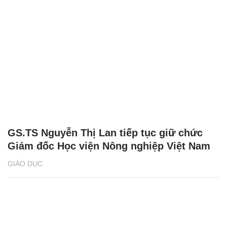
GS.TS Nguyễn Thị Lan tiếp tục giữ chức
Giám đốc Học viện Nông nghiệp Việt Nam
GIÁO DỤC