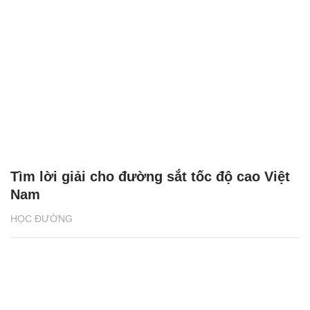
Tìm lời giải cho đường sắt tốc độ cao Việt
Nam
HỌC ĐƯỜNG