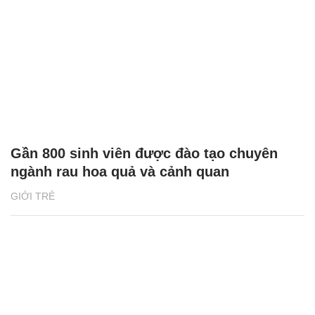
Gần 800 sinh viên được đào tạo chuyên
ngành rau hoa quả và cảnh quan
GIỚI TRẺ