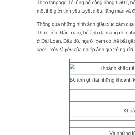
Theo fanpage Tôi ủng hộ cộng đồng LGBT, bộ ả
một thế giới tình yêu tuyệt diệu, lãng mạn và 
Thông qua những hình ảnh giàu xúc cảm của n
Thực tiễn, Đài Loan), bộ ảnh đã mang đến nhữ
ở Đài Loan. Đâu đó, người xem có thể bắt gặ
choi - Yêu là yêu
của nhiếp ảnh gia trẻ người 
Bộ ảnh ghi lại những khoảnh k
Khoả
Và những lú