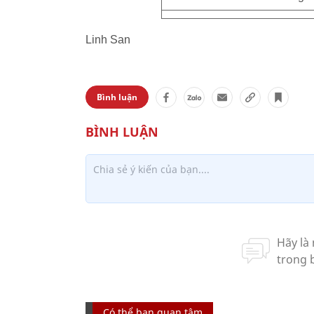
Linh San
Bình luận
Có thể bạn quan tâm