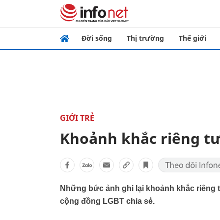
Đời sống
Thị trường
Thế giới
GIỚI TRẺ
Khoảnh khắc riêng tư
Những bức ảnh ghi lại khoảnh khắc riêng 
cộng đồng LGBT chia sẻ.