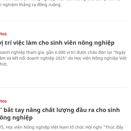
í nghiệm thẳng ra đồng ruộng.
ỜNG
vị trí việc làm cho sinh viên nông nghiệp
oanh nghiệp tham gia, gần 6.000 vị trí được chào đón tại "Ngày
 làm và kết nối doanh nghiệp 2025” do Học viện Nông nghiệp Việt
hức.
ỜNG
’ bắt tay nâng chất lượng đầu ra cho sinh
nông nghiệp
/5, Học viện Nông nghiệp Việt Nam tổ chức Hội nghị “Thúc đẩy