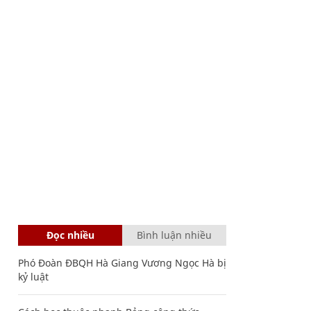
Đọc nhiều
Bình luận nhiều
Phó Đoàn ĐBQH Hà Giang Vương Ngọc Hà bị
kỷ luật