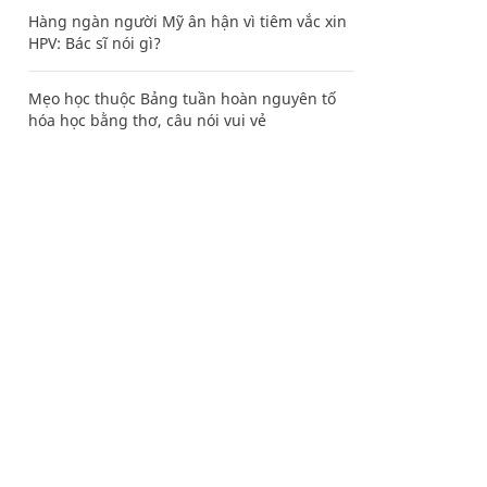
Hàng ngàn người Mỹ ân hận vì tiêm vắc xin
HPV: Bác sĩ nói gì?
Mẹo học thuộc Bảng tuần hoàn nguyên tố
hóa học bằng thơ, câu nói vui vẻ