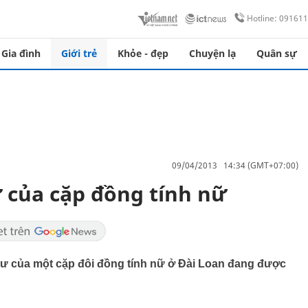
Hotline: 09161
Gia đình
Giới trẻ
Khỏe - đẹp
Chuyện lạ
Quân sự
09/04/2013 14:34 (GMT+07:00)
 của cặp đồng tính nữ
tư của một cặp đôi đồng tính nữ ở Đài Loan đang được