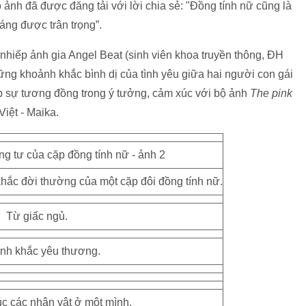
nh đã được đăng tải với lời chia sẻ: "Đồng tính nữ cũng là
đáng được trân trọng”.
hiếp ảnh gia Angel Beat (sinh viên khoa truyền thông, ĐH
ng khoảnh khắc bình dị của tình yêu giữa hai người con gái
p sự tương đồng trong ý tưởng, cảm xúc với bộ ảnh
The pink
Việt - Maika.
hắc đời thường của một cặp đôi đồng tính nữ.
Từ giấc ngủ.
nh khắc yêu thương.
c các nhân vật ở một mình.