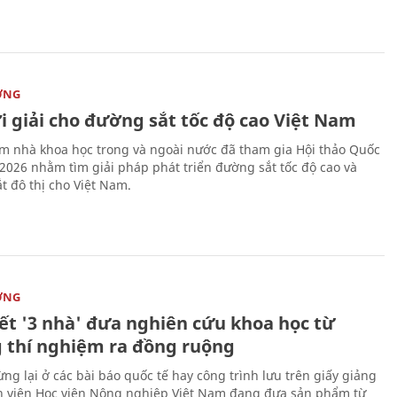
ỜNG
i giải cho đường sắt tốc độ cao Việt Nam
m nhà khoa học trong và ngoài nước đã tham gia Hội thảo Quốc
 2026 nhằm tìm giải pháp phát triển đường sắt tốc độ cao và
t đô thị cho Việt Nam.
ỜNG
kết '3 nhà' đưa nghiên cứu khoa học từ
 thí nghiệm ra đồng ruộng
ng lại ở các bài báo quốc tế hay công trình lưu trên giấy giảng
nh viên Học viện Nông nghiệp Việt Nam đang đưa sản phẩm từ