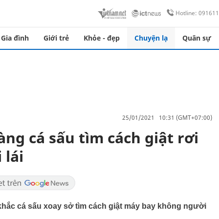
Hotline: 09161
Gia đình
Giới trẻ
Khỏe - đẹp
Chuyện lạ
Quân sự
25/01/2021 10:31 (GMT+07:00)
ng cá sấu tìm cách giật rơi
lái
khắc cá sấu xoay sở tìm cách giật máy bay không người