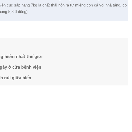
iện cục sáp nặng 7kg là chất thải nôn ra từ miệng con cá voi nhà táng, có
ảng 5,3 tỉ đồng).
g hiếm nhất thế giới
ngày ở cửa bệnh viện
h núi giữa biển