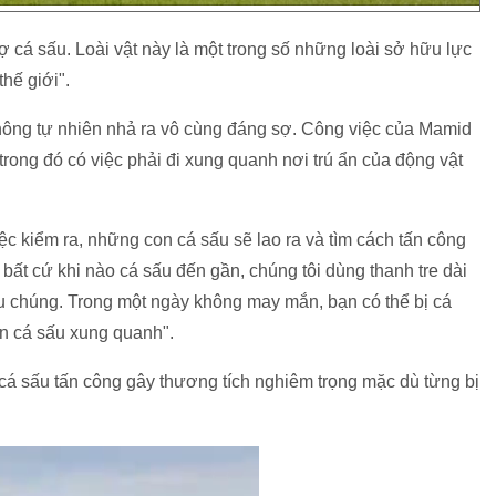
 cá sấu. Loài vật này là một trong số những loài sở hữu lực
thế giới".
hông tự nhiên nhả ra vô cùng đáng sợ. Công việc của Mamid
rong đó có việc phải đi xung quanh nơi trú ẩn của động vật
iệc kiểm ra, những con cá sấu sẽ lao ra và tìm cách tấn công
 bất cứ khi nào cá sấu đến gần, chúng tôi dùng thanh tre dài
u chúng. Trong một ngày không may mắn, bạn có thể bị cá
on cá sấu xung quanh".
á sấu tấn công gây thương tích nghiêm trọng mặc dù từng bị