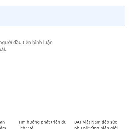
Lan
Tìm hướng phát triển du
BAT Việt Nam tiếp sức
Giám
lịch y tế
phụ nữ vùng biên giới