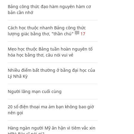
Bảng công thức đạo hàm nguyên hàm cơ
bản cần nhớ
Cách học thuộc nhanh Bảng công thức
lượng giác bằng thơ, "thần chú"
17
Mẹo học thuộc Bảng tuần hoàn nguyên tố
hóa học bằng thơ, câu nói vui vẻ
Nhiều điểm bất thường ở bằng đại học của
Lý Nhã Kỳ
Người lãng mạn cuối cùng
20 số điện thoại ma ám bạn không bao giờ
nên gọi
Hàng ngàn người Mỹ ân hận vì tiêm vắc xin
HPV: Bác sĩ nói gì?