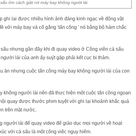
ấu tìm cách giật rơi máy bay không người lái
 ghi lại được nhiều hình ảnh đáng kinh ngạc về động vật
ề với máy bay và cố gắng 'tấn công ' nó bằng bộ hàm chắc
sấu nhưng gần đây khi đi quay video ở Công viên cá sấu
 người lái của anh ấy suýt gặp phải kết cục bi thảm.
ấu ăn nhưng cuộc tấn công máy bay không người lái của con
y không người lái nên đã thực hiện một cuộc tấn công ngoạn
ội quay được thước phim tuyệt vời ghi lại khoảnh khắc quá
lên trên mặt nước.
người lái để quay video để giáo dục mọi người về hoạt
 xúc với cá sấu là một công việc nguy hiểm.