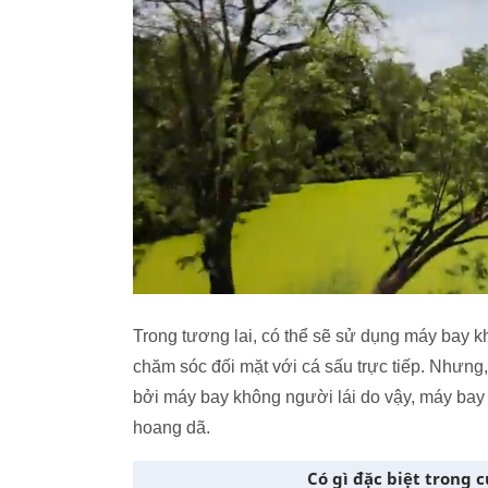
Trong tương lai, có thể sẽ sử dụng máy bay k
chăm sóc đối mặt với cá sấu trực tiếp. Nhưng,
bởi máy bay không người lái do vậy, máy bay k
hoang dã.
Có gì đặc biệt trong c