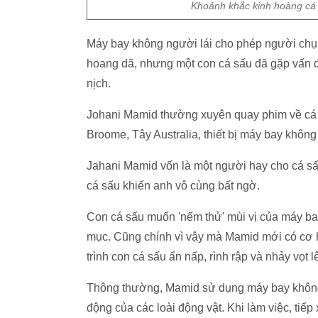
Khoảnh khắc kinh hoàng cá s
Máy bay không người lái cho phép người chụp
hoang dã, nhưng một con cá sấu đã gặp vấn đ
nịch.
Johani Mamid thường xuyên quay phim về cá 
Broome, Tây Australia, thiết bị máy bay không
Jahani Mamid vốn là một người hay cho cá s
cá sấu khiến anh vô cùng bất ngờ.
Con cá sấu muốn 'nếm thử' mùi vị của máy ba
mục. Cũng chính vì vậy mà Mamid mới có cơ h
trình con cá sấu ẩn nấp, rình rập và nhảy vọt 
Thông thường, Mamid sử dụng máy bay không 
động của các loài động vật. Khi làm việc, tiếp