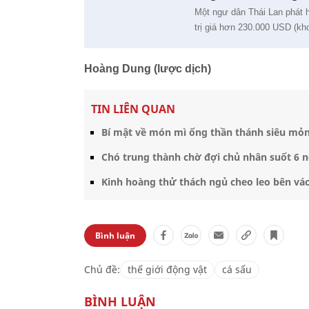
Một ngư dân Thái Lan phát h
trị giá hơn 230.000 USD (kho
Hoàng Dung (lược dịch)
TIN LIÊN QUAN
Bí mật về món mì ống thần thánh siêu mỏn
Chó trung thành chờ đợi chủ nhân suốt 6 
Kinh hoàng thử thách ngủ cheo leo bên vác
Bình luận
Chủ đề:
thế giới động vật
cá sấu