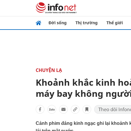
Đời sống
Thị trường
Thế giới
CHUYỆN LẠ
Khoảnh khắc kinh hoà
máy bay không người 
Cảnh phim đáng kinh ngạc ghi lại khoảnh 
lái trên mặt nước