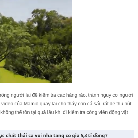
hông người lái để kiểm tra các hàng rào, tránh nguy cơ người
 video của Mamid quay lại cho thấy con cá sấu rất dễ thu hút
hông thể tồn tại quá lâu khi đi kiểm tra công viên động vật
ục chất thải cá voi nhà táng có giá 5,3 tỉ đồng?