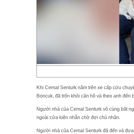
Khi Cemal Senturk nằm trên xe cấp cứu chuyể
Boncuk, đã trốn khỏi căn hộ và theo anh đến 
Người nhà của Cemal Senturk vô cùng bất ng
ngoài cửa kiên nhẫn chờ đợi chủ nhân.
Người nhà của Cemal Senturk đã đến và đưa c