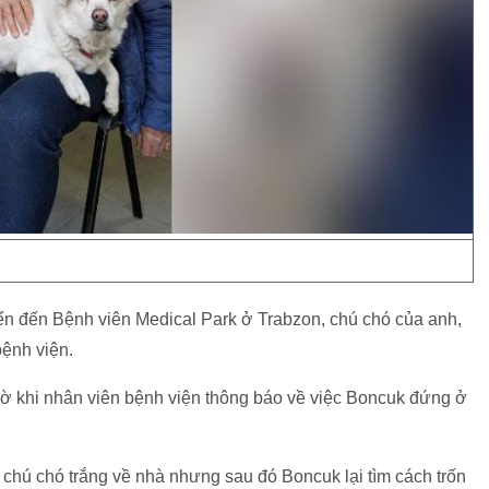
n đến Bệnh viên Medical Park ở Trabzon, chú chó của anh,
bệnh viện.
ờ khi nhân viên bệnh viện thông báo về việc Boncuk đứng ở
hú chó trắng về nhà nhưng sau đó Boncuk lại tìm cách trốn