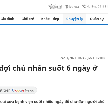
Hotline: 09161
Gia đình
Giới trẻ
Khỏe - đẹp
Chuyện lạ
Quân sự
24/01/2021 06:45 (GMT+07:00)
đợi chủ nhân suốt 6 ngày ở
oài cửa bệnh viện suốt nhiều ngày để chờ đợi người chủ