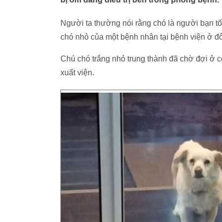
Người ta thường nói rằng chó là người bạn t
chó nhỏ của một bệnh nhân tại bệnh viện ở đ
Chú chó trắng nhỏ trung thành đã chờ đợi ở 
xuất viện.