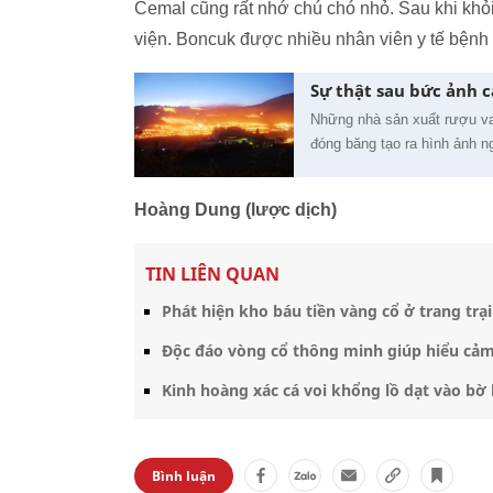
Cemal cũng rất nhớ chú chó nhỏ. Sau khi khỏ
viện. Boncuk được nhiều nhân viên y tế bệnh
Sự thật sau bức ảnh 
Những nhà sản xuất rượu va
đóng băng tạo ra hình ảnh n
Hoàng Dung (lược dịch)
TIN LIÊN QUAN
Phát hiện kho báu tiền vàng cổ ở trang trạ
Độc đáo vòng cổ thông minh giúp hiểu cả
Kinh hoàng xác cá voi khổng lồ dạt vào bờ 
Bình luận