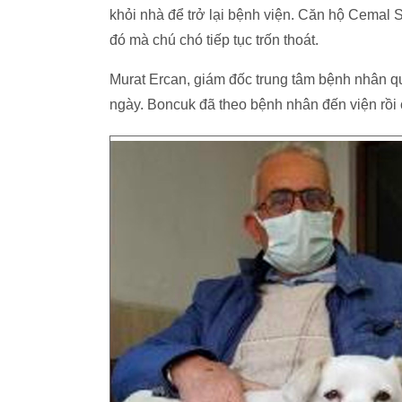
khỏi nhà để trở lại bệnh viện. Căn hộ Cemal 
đó mà chú chó tiếp tục trốn thoát.
Murat Ercan, giám đốc trung tâm bệnh nhân quố
ngày. Boncuk đã theo bệnh nhân đến viện rồi 