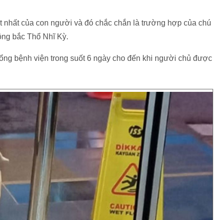
ốt nhất của con người và đó chắc chắn là trường hợp của chú
ông bắc Thổ Nhĩ Kỳ.
cổng bệnh viện trong suốt 6 ngày cho đến khi người chủ được