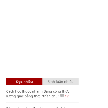
Đọc nhiều
Bình luận nhiều
Cách học thuộc nhanh Bảng công thức
lượng giác bằng thơ, "thần chú"
17