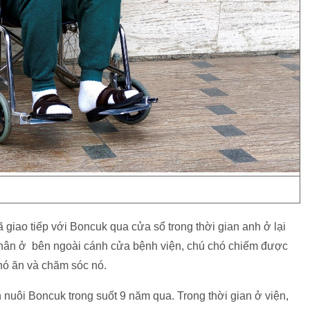
 giao tiếp với Boncuk qua cửa sổ trong thời gian anh ở lại
 nhân ở bên ngoài cánh cửa bệnh viện, chú chó chiếm được
 nó ăn và chăm sóc nó.
 nuôi Boncuk trong suốt 9 năm qua. Trong thời gian ở viện,