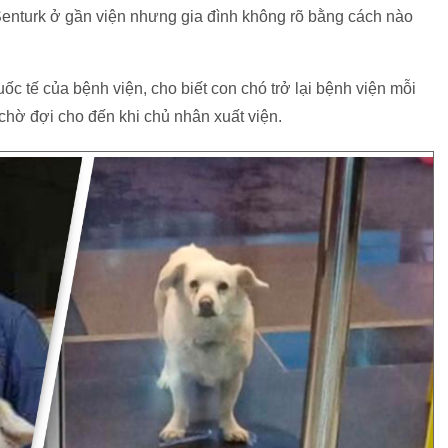
Senturk ở gần viện nhưng gia đình không rõ bằng cách nào
c tế của bệnh viện, cho biết con chó trở lại bệnh viện mỗi
chờ đợi cho đến khi chủ nhân xuất viện.