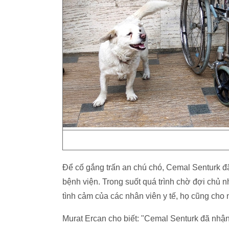
Để cố gắng trấn an chú chó, Cemal Senturk đã
bệnh viện. Trong suốt quá trình chờ đợi chủ
tình cảm của các nhân viên y tế, họ cũng cho
Murat Ercan cho biết: "Cemal Senturk đã nhận