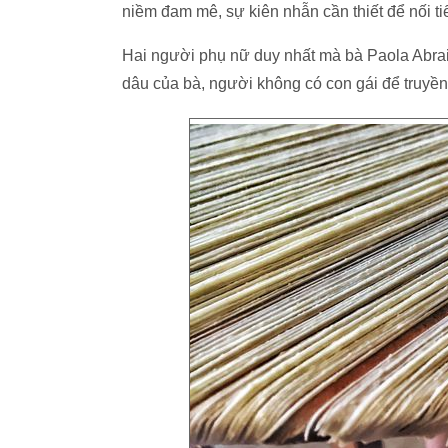
niềm đam mê, sự kiên nhẫn cần thiết để nối tiế
Hai người phụ nữ duy nhất mà bà Paola Abraini
dâu của bà, người không có con gái để truyền t