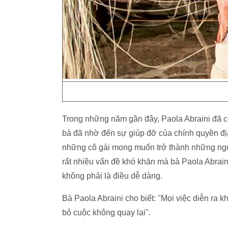
Trong những năm gần đây, Paola Abraini đã cố
bà đã nhờ đến sự giúp đỡ của chính quyền đị
những cô gái mong muốn trở thành những ngườ
rất nhiều vấn đề khó khăn mà bà Paola Abrain
không phải là điều dễ dàng.
Bà Paola Abraini cho biết: "Mọi việc diễn ra 
bỏ cuộc không quay lại".