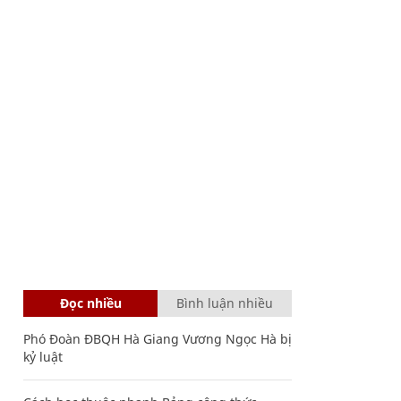
Đọc nhiều
Bình luận nhiều
Phó Đoàn ĐBQH Hà Giang Vương Ngọc Hà bị
kỷ luật