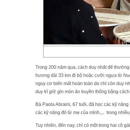
Trong 200 năm qua, cách duy nhất để thưởng
hương dài 33 km đi bộ hoặc cưỡi ngựa từ Nuo
nguy cơ biến mất hoàn toàn do chỉ còn duy nhấ
duy trì giữ gìn món ăn truyền thống bằng các
Bà Paola Abraini, 67 tuổi, đã học các kỹ năn
các kỹ năng đó từ mẹ của mình,... trong nhiều 
Tuy nhiên, đến nay, chỉ có một trong hai cô gá