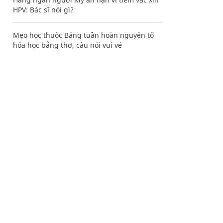
HPV: Bác sĩ nói gì?
Mẹo học thuộc Bảng tuần hoàn nguyên tố
hóa học bằng thơ, câu nói vui vẻ