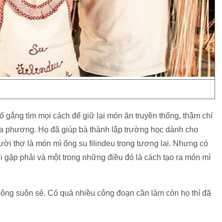
 gắng tìm mọi cách để giữ lại món ăn truyền thống, thậm chí
a phương. Họ đã giúp bà thành lập trường học dành cho
i thợ là món mì ống su filindeu trong tương lai. Nhưng có
i gặp phải và một trong những điều đó là cách tạo ra món mì
không suôn sẻ. Có quá nhiều công đoạn cần làm còn họ thì đã