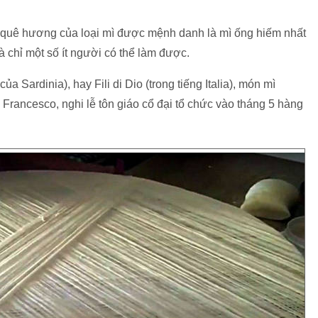
 là quê hương của loại mì được mệnh danh là mì ống hiếm nhất
 chỉ một số ít người có thể làm được.
a Sardinia), hay Fili di Dio (trong tiếng Italia), món mì
 Francesco, nghi lễ tôn giáo cổ đại tổ chức vào tháng 5 hàng