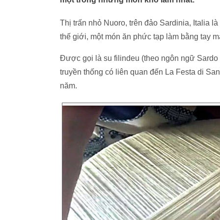
Thị trấn nhỏ Nuoro, trên đảo Sardinia, Italia
thế giới, một món ăn phức tạp làm bằng tay mà
Được gọi là su filindeu (theo ngôn ngữ Sardo củ
truyền thống có liên quan đến La Festa di San
năm.