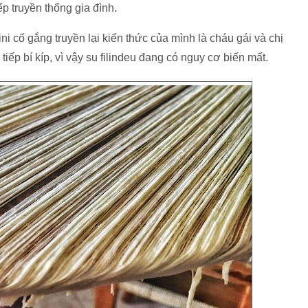
p truyền thống gia đình.
 cố gắng truyền lại kiến thức của mình là cháu gái và chị
iếp bí kíp, vì vậy su filindeu đang có nguy cơ biến mất.