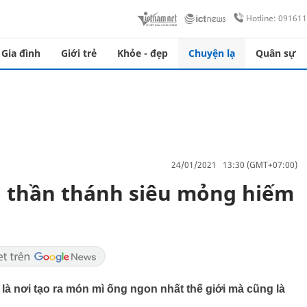
Hotline: 09161
Gia đình
Giới trẻ
Khỏe - đẹp
Chuyện lạ
Quân sự
24/01/2021 13:30 (GMT+07:00)
g thần thánh siêu mỏng hiếm
ia là nơi tạo ra món mì ống ngon nhất thế giới mà cũng là