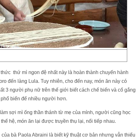
 thức thứ mì ngon đệ nhất này là hoàn thành chuyến hành
ro đến làng Lula. Tuy nhiên, cho đến nay, món ăn này có
t 3 người phụ nữ trên thế giới biết cách chế biến và cố gắng
h phổ biến đế nhiều người hơn.
g làm sợi mì ống thần thánh từ mẹ của mình, người cũng học
thế hệ, món ăn lại được truyền thụ lại, nối tiếp nhau.
i của bà Paola Abraini là biết kỹ thuật cơ bản nhưng vẫn thiếu