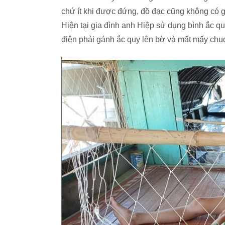
chứ ít khi được đứng, đồ đạc cũng không có gì
Hiện tại gia đình anh Hiệp sử dụng bình ắc qu
điện phải gánh ắc quy lên bờ và mất mấy chụ