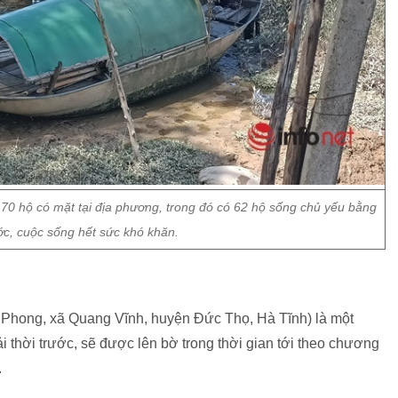
 70 hộ có mặt tại địa phương, trong đó có 62 hộ sống chủ yếu bằng
c, cuộc sống hết sức khó khăn.
n Phong, xã Quang Vĩnh, huyện Đức Thọ, Hà Tĩnh) là một
i thời trước, sẽ được lên bờ trong thời gian tới theo chương
.