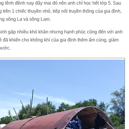
g lênh đênh nay đây mai đó nên anh chỉ học hết lớp 5. Sau
 trên 1 chiếc thuyền nhỏ, tiếp nối truyền thống của gia đình,
òng sông La và sông Lam.
sinh gặp nhiều khó khăn nhưng hạnh phúc cũng đến với anh
trẻ đã khiến cho không khí của gia đình thêm ấm cúng, giảm
nước.