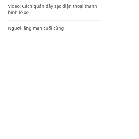
Video: Cách quấn dây sạc điện thoại thành
hình lò xo
Người lãng mạn cuối cùng