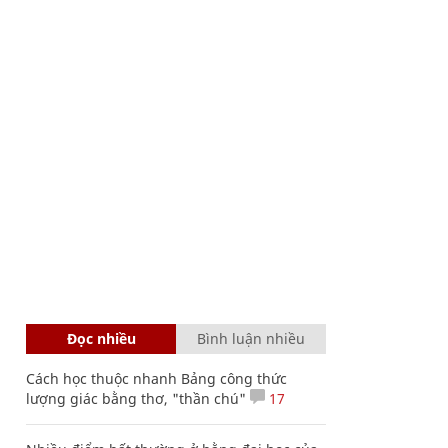
Đọc nhiều
Bình luận nhiều
Cách học thuộc nhanh Bảng công thức
lượng giác bằng thơ, "thần chú"
17