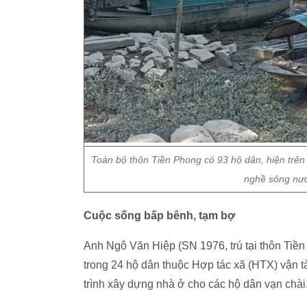
Toàn bộ thôn Tiền Phong có 93 hộ dân, hiện trên
nghề sông nướ
Cuộc sống bấp bênh, tạm bợ
Anh Ngô Văn Hiệp (SN 1976, trú tại thôn Tiề
trong 24 hộ dân thuộc Hợp tác xã (HTX) vận tả
trình xây dựng nhà ở cho các hộ dân vạn chài