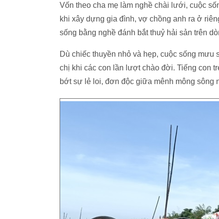
Vốn theo cha mẹ làm nghề chài lưới, cuộc sốn
khi xây dựng gia đình, vợ chồng anh ra ở riêng
sống bằng nghề đánh bắt thuỷ hải sản trên d
Dù chiếc thuyền nhỏ và hẹp, cuộc sống mưu 
chị khi các con lần lượt chào đời. Tiếng con 
bớt sự lẻ loi, đơn độc giữa mênh mông sông 