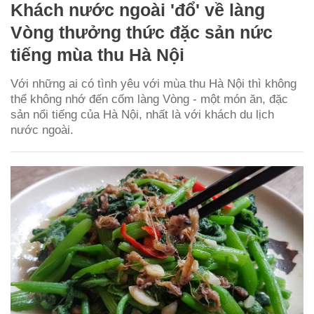
Khách nước ngoài 'đổ' về làng
Vòng thưởng thức đặc sản nức
tiếng mùa thu Hà Nội
Với những ai có tình yêu với mùa thu Hà Nội thì không
thể không nhớ đến cốm làng Vòng - một món ăn, đặc
sản nổi tiếng của Hà Nội, nhất là với khách du lịch
nước ngoài.