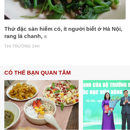
Thứ đặc sản hiếm có, ít người biết ở Hà Nội,
rang lá chanh,
THỊ TRƯỜNG 24H
CÓ THỂ BẠN QUAN TÂM