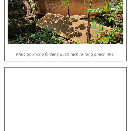
Khúc gỗ khổng lồ đang được tách ra từng phách nhỏ.