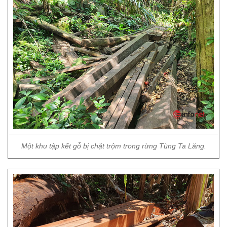
Một khu tập kết gỗ bị chặt trộm trong rừng Tùng Ta Lăng.