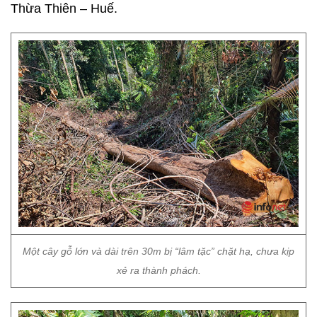
Thừa Thiên – Huế.
Một cây gỗ lớn và dài trên 30m bị “lâm tặc” chặt hạ, chưa kịp
xẻ ra thành phách.