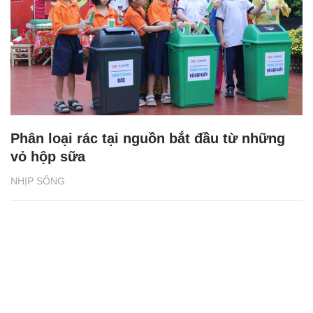
NHỊP SỐNG
Tổng quan Phát triển bền vững 2024 của
BAT Việt Nam: Những thành tựu ấn tượng
NHỊP SỐNG