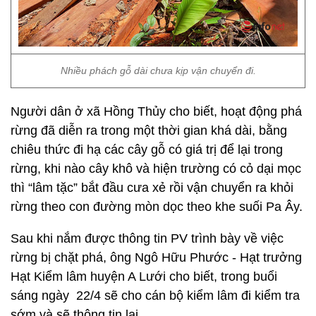
Nhiều phách gỗ dài chưa kịp vận chuyển đi.
Người dân ở xã Hồng Thủy cho biết, hoạt động phá
rừng đã diễn ra trong một thời gian khá dài, bằng
chiêu thức đi hạ các cây gỗ có giá trị để lại trong
rừng, khi nào cây khô và hiện trường có cỏ dại mọc
thì “lâm tặc” bắt đầu cưa xẻ rồi vận chuyển ra khỏi
rừng theo con đường mòn dọc theo khe suối Pa Ây.
Sau khi nắm được thông tin PV trình bày về việc
rừng bị chặt phá, ông Ngô Hữu Phước - Hạt trưởng
Hạt Kiểm lâm huyện A Lưới cho biết, trong buổi
sáng ngày 22/4 sẽ cho cán bộ kiểm lâm đi kiểm tra
sớm và sẽ thông tin lại.