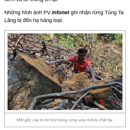
Những hình ảnh PV
Infonet
ghi nhận rừng Tùng Ta
Lăng bị đốn hạ hàng loạt.
Một gốc cây to trơ trọi trong rừng vừa mới bị chặt hạ.