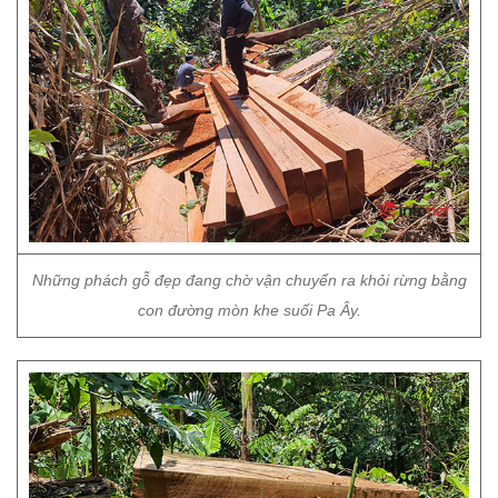
Những phách gỗ đẹp đang chờ vận chuyển ra khỏi rừng bằng
con đường mòn khe suối Pa Ây.