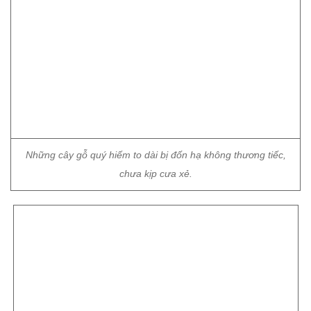
Những cây gỗ quý hiếm to dài bị đốn hạ không thương tiếc,
chưa kịp cưa xẻ.