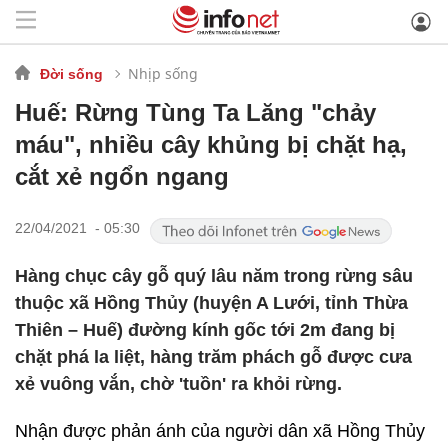
Nhịp sống
Đời sống
Huế: Rừng Tùng Ta Lăng "chảy
máu", nhiều cây khủng bị chặt hạ,
cắt xẻ ngổn ngang
22/04/2021 - 05:30
Hàng chục cây gỗ quý lâu năm trong rừng sâu
thuộc xã Hồng Thủy (huyện A Lưới, tỉnh Thừa
Thiên – Huế) đường kính gốc tới 2m đang bị
chặt phá la liệt, hàng trăm phách gỗ được cưa
xẻ vuông vắn, chờ 'tuồn' ra khỏi rừng.
Nhận được phản ánh của người dân xã Hồng Thủy