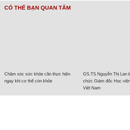
ngay khi cơ thể còn khỏe
chức Giám đốc Học viện
Việt Nam
BAT Việt Nam tiếp sức phụ nữ vùng biên
giới phát triển sinh kế