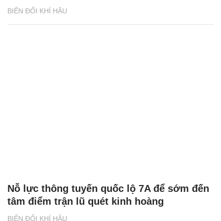
BIẾN ĐỔI KHÍ HẬU
Nỗ lực thông tuyến quốc lộ 7A để sớm đến
tâm điểm trận lũ quét kinh hoàng
BIẾN ĐỔI KHÍ HẬU