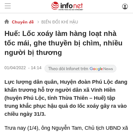
BIẾN ĐỔI KHÍ HẬU
Chuyên đề
Huế: Lốc xoáy làm hàng loạt nhà
tốc mái, ghe thuyền bị chìm, nhiều
người bị thương
01/04/2022 - 14:14
Lực lượng dân quân, Huyện đoàn Phú Lộc đang
khẩn trương hỗ trợ người dân xã Vinh Hiền
(huyện Phú Lộc, tỉnh Thừa Thiên – Huế) tập
trung khắc phục hậu quả do lốc xoáy gây ra vào
chiều ngày 31/3.
Trưa nay (1/4), ông Nguyễn Tam, Chủ tịch UBND xã