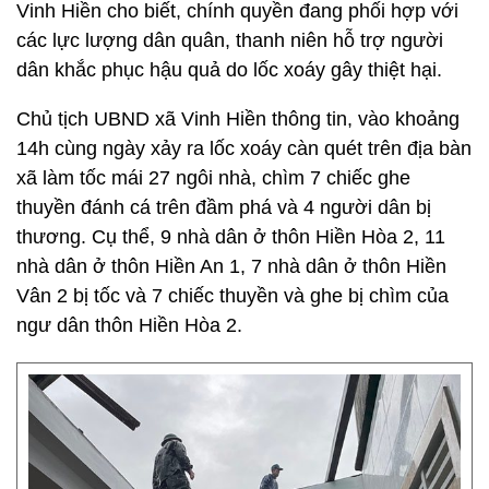
Vinh Hiền cho biết, chính quyền đang phối hợp với
các lực lượng dân quân, thanh niên hỗ trợ người
dân khắc phục hậu quả do lốc xoáy gây thiệt hại.
Chủ tịch UBND xã Vinh Hiền thông tin, vào khoảng
14h cùng ngày xảy ra lốc xoáy càn quét trên địa bàn
xã làm tốc mái 27 ngôi nhà, chìm 7 chiếc ghe
thuyền đánh cá trên đầm phá và 4 người dân bị
thương. Cụ thể, 9 nhà dân ở thôn Hiền Hòa 2, 11
nhà dân ở thôn Hiền An 1, 7 nhà dân ở thôn Hiền
Vân 2 bị tốc và 7 chiếc thuyền và ghe bị chìm của
ngư dân thôn Hiền Hòa 2.