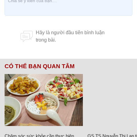
CÓ THỂ BẠN QUAN TÂM
Chăm sóc sức khỏe cần thực hiện
GS.TS Nguyễn Thị Lan ti