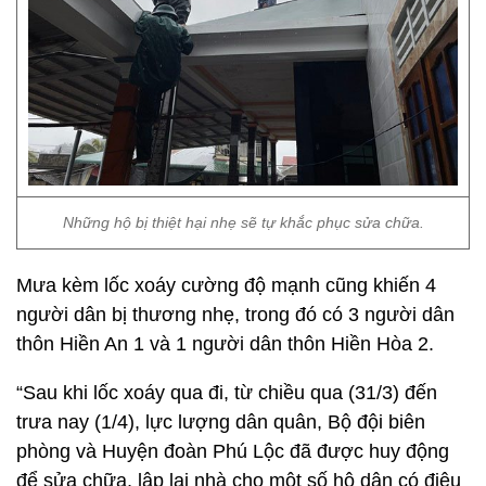
Những hộ bị thiệt hại nhẹ sẽ tự khắc phục sửa chữa.
Mưa kèm lốc xoáy cường độ mạnh cũng khiến 4
người dân bị thương nhẹ, trong đó có 3 người dân
thôn Hiền An 1 và 1 người dân thôn Hiền Hòa 2.
“Sau khi lốc xoáy qua đi, từ chiều qua (31/3) đến
trưa nay (1/4), lực lượng dân quân, Bộ đội biên
phòng và Huyện đoàn Phú Lộc đã được huy động
để sửa chữa, lập lại nhà cho một số hộ dân có điệu