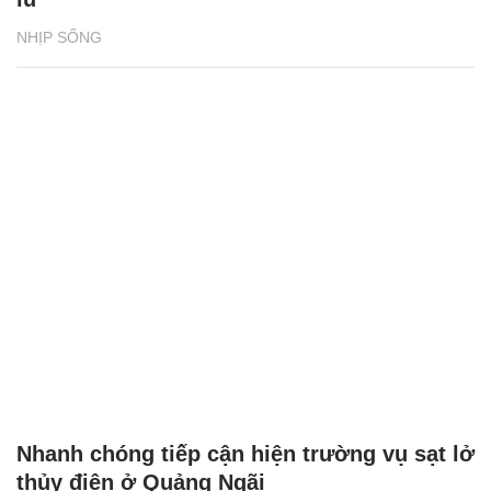
NHỊP SỐNG
Nhanh chóng tiếp cận hiện trường vụ sạt lở
thủy điện ở Quảng Ngãi