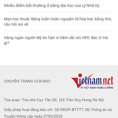
Nhiều điểm bất thường ở bằng đại học của Lý Nhã Kỳ
Mẹo học thuộc Bảng tuần hoàn nguyên tố hóa học bằng thơ,
câu nói vui vẻ
Hàng ngàn người Mỹ ân hận vì tiêm vắc xin HPV: Bác sĩ nói
gì?
CHUYÊN TRANG CỦA BÁO
Tòa soạn: Tòa nhà Cục Tần Số, 115 Trần Duy Hưng Hà Nội
Giấy phép hoạt động báo chí: Số 09/GP-BTTTT, Bộ Thông tin và
Truyền thông cấp ngày 07/01/2019.