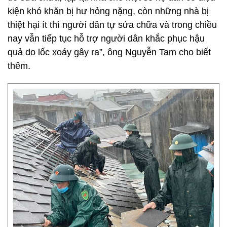
kiện khó khăn bị hư hỏng nặng, còn những nhà bị
thiệt hại ít thì người dân tự sửa chữa và trong chiều
nay vẫn tiếp tục hỗ trợ người dân khắc phục hậu
quả do lốc xoáy gây ra”, ông Nguyễn Tam cho biết
thêm.