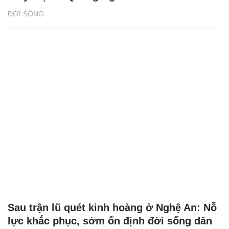
ĐỜI SỐNG
Sau trận lũ quét kinh hoàng ở Nghệ An: Nỗ
lực khắc phục, sớm ổn định đời sống dân