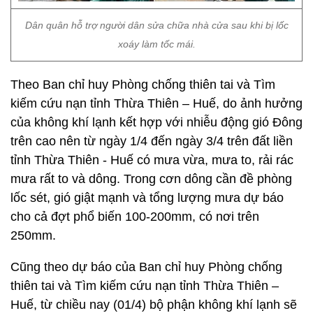
Dân quân hỗ trợ người dân sửa chữa nhà cửa sau khi bị lốc
xoáy làm tốc mái.
Theo Ban chỉ huy Phòng chống thiên tai và Tìm
kiếm cứu nạn tỉnh Thừa Thiên – Huế, do ảnh hưởng
của không khí lạnh kết hợp với nhiễu động gió Đông
trên cao nên từ ngày 1/4 đến ngày 3/4 trên đất liền
tỉnh Thừa Thiên - Huế có mưa vừa, mưa to, rải rác
mưa rất to và dông. Trong cơn dông cần đề phòng
lốc sét, gió giật mạnh và tổng lượng mưa dự báo
cho cả đợt phổ biến 100-200mm, có nơi trên
250mm.
Cũng theo dự báo của Ban chỉ huy Phòng chống
thiên tai và Tìm kiếm cứu nạn tỉnh Thừa Thiên –
Huế, từ chiều nay (01/4) bộ phận không khí lạnh sẽ