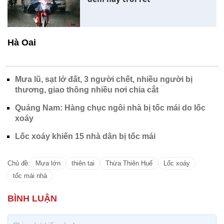
Hà Oai
Mưa lũ, sạt lở đất, 3 người chết, nhiều người bị
thương, giao thông nhiều nơi chia cắt
Quảng Nam: Hàng chục ngôi nhà bị tốc mái do lốc
xoáy
Lốc xoáy khiến 15 nhà dân bị tốc mái
Chủ đề:
Mưa lớn
thiên tai
Thừa Thiên Huế
Lốc xoáy
tốc mái nhà