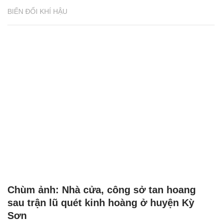
BIẾN ĐỔI KHÍ HẬU
Chùm ảnh: Nhà cửa, công sở tan hoang
sau trận lũ quét kinh hoàng ở huyện Kỳ
Sơn