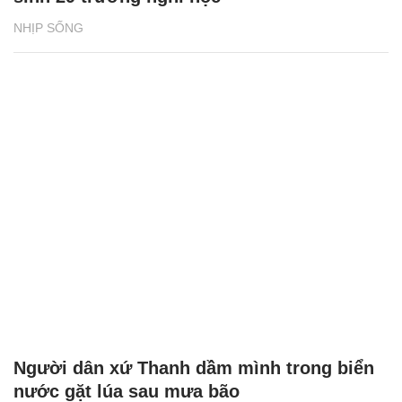
NHỊP SỐNG
Người dân xứ Thanh dầm mình trong biển
nước gặt lúa sau mưa bão