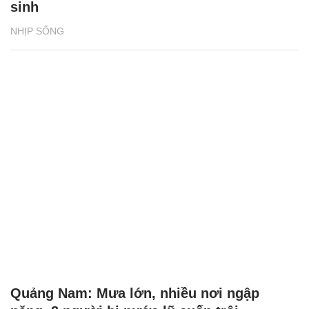
sinh
NHỊP SỐNG
Quảng Nam: Mưa lớn, nhiều nơi ngập