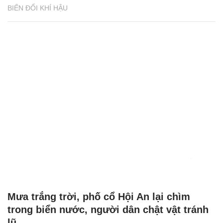
BIẾN ĐỔI KHÍ HẬU
Mưa trắng trời, phố cổ Hội An lại chìm
trong biển nước, người dân chật vật tránh
lũ