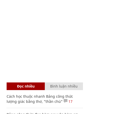
Đọc nhiều
Bình luận nhiều
Cách học thuộc nhanh Bảng công thức
lượng giác bằng thơ, "thần chú"
17