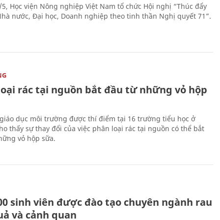
/5, Học viện Nông nghiệp Việt Nam tổ chức Hội nghị “Thúc đẩy
 Nhà nước, Đại học, Doanh nghiệp theo tinh thần Nghị quyết 71”.
NG
loại rác tại nguồn bắt đầu từ những vỏ hộp
giáo dục môi trường được thí điểm tại 16 trường tiểu học ở
o thấy sự thay đổi của việc phân loại rác tại nguồn có thể bắt
hững vỏ hộp sữa.
00 sinh viên được đào tạo chuyên ngành rau
uả và cảnh quan