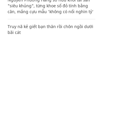
"siêu khủng", từng khoe sổ đỏ tính bằng
cân, mắng cựu mẫu 'không có nổi nghìn tỷ'
Truy nã kẻ giết bạn thân rồi chôn ngồi dưới
bãi cát