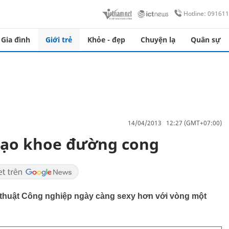
Hotline: 09161
Gia đình
Giới trẻ
Khỏe - đẹp
Chuyện lạ
Quân sự
14/04/2013 12:27 (GMT+07:00)
 bạo khoe đường cong
 thuật Công nghiệp ngày càng sexy hơn với vòng một