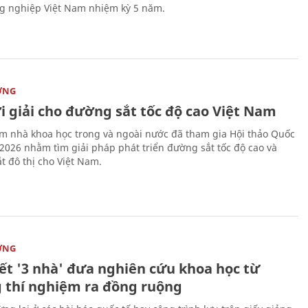
g nghiệp Việt Nam nhiệm kỳ 5 năm.
ỜNG
i giải cho đường sắt tốc độ cao Việt Nam
m nhà khoa học trong và ngoài nước đã tham gia Hội thảo Quốc
 2026 nhằm tìm giải pháp phát triển đường sắt tốc độ cao và
t đô thị cho Việt Nam.
ỜNG
kết '3 nhà' đưa nghiên cứu khoa học từ
 thí nghiệm ra đồng ruộng