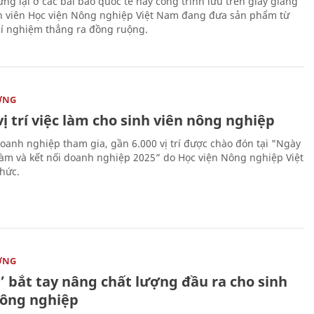
ng lại ở các bài báo quốc tế hay công trình lưu trên giấy giảng
nh viên Học viện Nông nghiệp Việt Nam đang đưa sản phẩm từ
í nghiệm thẳng ra đồng ruộng.
ỜNG
vị trí việc làm cho sinh viên nông nghiệp
oanh nghiệp tham gia, gần 6.000 vị trí được chào đón tại "Ngày
 làm và kết nối doanh nghiệp 2025” do Học viện Nông nghiệp Việt
hức.
ỜNG
’ bắt tay nâng chất lượng đầu ra cho sinh
nông nghiệp