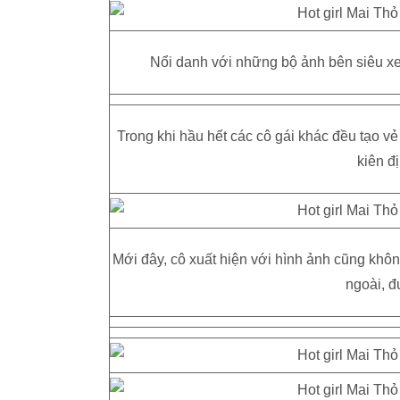
Nổi danh với những bộ ảnh bên siêu xe,
Trong khi hầu hết các cô gái khác đều tạo vẻ 
kiên đ
Mới đây, cô xuất hiện với hình ảnh cũng kh
ngoài, đ