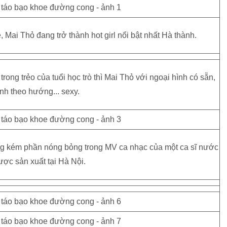
 Mai Thỏ đang trở thành hot girl nổi bật nhất Hà thành.
trong trẻo của tuổi học trò thì Mai Thỏ với ngoại hình có sẵn,
ịnh theo hướng... sexy.
ông kém phần nóng bỏng trong MV ca nhạc của một ca sĩ nước
ược sản xuất tại Hà Nội.