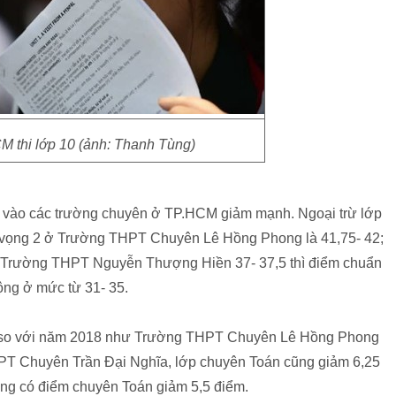
M thi lớp 10 (ảnh: Thanh Tùng)
n vào các trường chuyên ở TP.HCM giảm mạnh. Ngoại trừ lớp
 vọng 2 ở Trường THPT Chuyên Lê Hồng Phong là 41,75- 42;
 Trường THPT Nguyễn Thượng Hiền 37- 37,5 thì điểm chuẩn
ộng ở mức từ 31- 35.
 so với năm 2018 như Trường THPT Chuyên Lê Hồng Phong
PT Chuyên Trần Đại Nghĩa, lớp chuyên Toán cũng giảm 6,25
g có điểm chuyên Toán giảm 5,5 điểm.