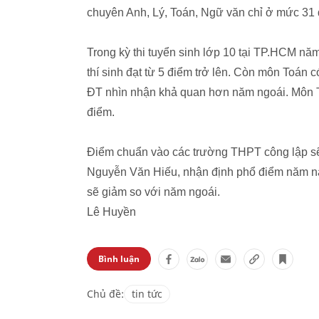
chuyên Anh, Lý, Toán, Ngữ văn chỉ ở mức 31 
Trong kỳ thi tuyển sinh lớp 10 tại TP.HCM nă
thí sinh đạt từ 5 điểm trở lên. Còn môn Toá
ĐT nhìn nhận khả quan hơn năm ngoái. Môn Tiế
điểm.
Điểm chuẩn vào các trường THPT công lập s
Nguyễn Văn Hiếu, nhận định phổ điểm năm na
sẽ giảm so với năm ngoái.
Lê Huyền
Bình luận
Chủ đề:
tin tức