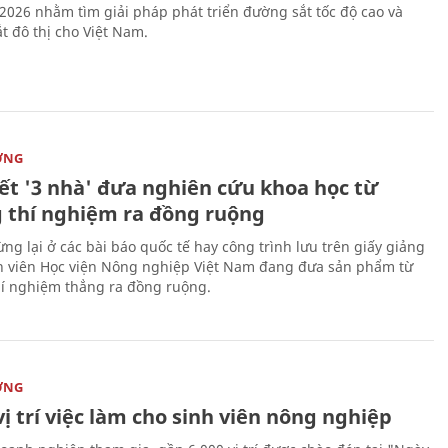
 2026 nhằm tìm giải pháp phát triển đường sắt tốc độ cao và
t đô thị cho Việt Nam.
ỜNG
kết '3 nhà' đưa nghiên cứu khoa học từ
 thí nghiệm ra đồng ruộng
ng lại ở các bài báo quốc tế hay công trình lưu trên giấy giảng
nh viên Học viện Nông nghiệp Việt Nam đang đưa sản phẩm từ
í nghiệm thẳng ra đồng ruộng.
ỜNG
vị trí việc làm cho sinh viên nông nghiệp