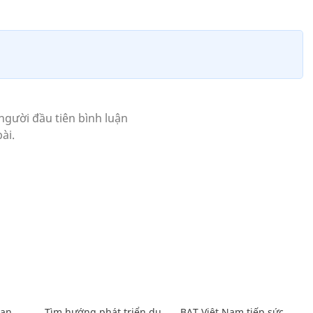
Lan
Tìm hướng phát triển du
BAT Việt Nam tiếp sức