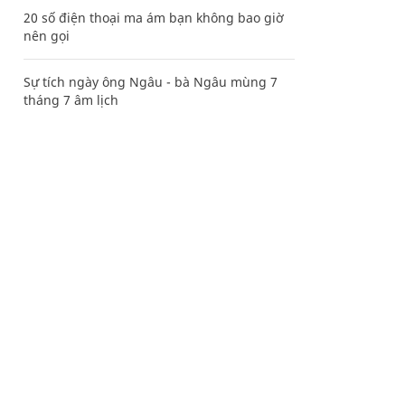
20 số điện thoại ma ám bạn không bao giờ
nên gọi
Sự tích ngày ông Ngâu - bà Ngâu mùng 7
tháng 7 âm lịch