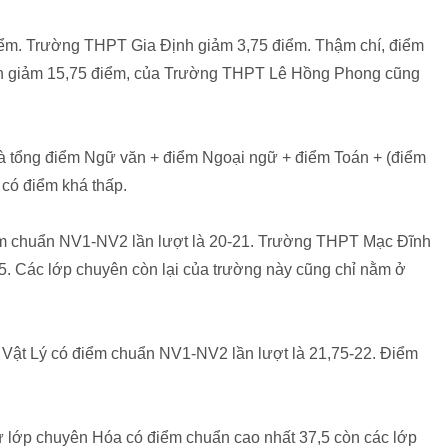
m. Trường THPT Gia Định giảm 3,75 điểm. Thậm chí, điểm
h giảm 15,75 điểm, của Trường THPT Lê Hồng Phong cũng
 là tổng điểm Ngữ văn + điểm Ngoại ngữ + điểm Toán + (điểm
có điểm khá thấp.
ểm chuẩn NV1-NV2 lần lượt là 20-21. Trường THPT Mạc Đĩnh
5. Các lớp chuyên còn lại của trường này cũng chỉ nằm ở
t Lý có điểm chuẩn NV1-NV2 lần lượt là 21,75-22. Điểm
lớp chuyên Hóa có điểm chuẩn cao nhất 37,5 còn các lớp