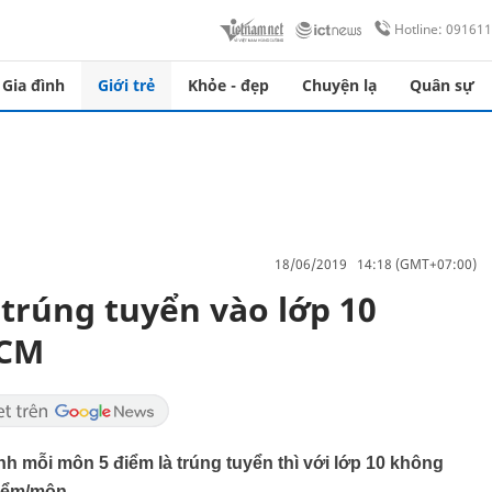
Hotline: 09161
Gia đình
Giới trẻ
Khỏe - đẹp
Chuyện lạ
Quân sự
18/06/2019 14:18 (GMT+07:00)
trúng tuyển vào lớp 10
HCM
nh mỗi môn 5 điểm là trúng tuyển thì với lớp 10 không
iểm/môn.