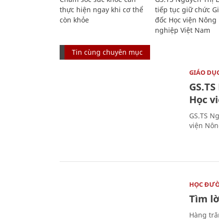
thực hiện ngay khi cơ thể
tiếp tục giữ chức 
còn khỏe
đốc Học viện Nông
nghiệp Việt Nam
Tin cùng chuyên mục
GIÁO DỤ
GS.TS
Học v
GS.TS Ng
viện Nôn
HỌC ĐƯ
Tìm lờ
Hàng tră