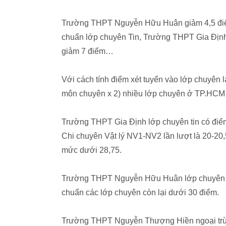
Trường THPT Nguyễn Hữu Huân giảm 4,5 điể
chuẩn lớp chuyên Tin, Trường THPT Gia Địn
giảm 7 điểm…
Với cách tính điểm xét tuyển vào lớp chuyên
môn chuyên x 2) nhiều lớp chuyên ở TP.HCM 
Trường THPT Gia Định lớp chuyên tin có đi
Chi chuyên Vật lý NV1-NV2 lần lượt là 20-20,
mức dưới 28,75.
Trường THPT Nguyễn Hữu Huân lớp chuyên Vậ
chuẩn các lớp chuyên còn lại dưới 30 điểm.
Trường THPT Nguyễn Thượng Hiền ngoại trừ 