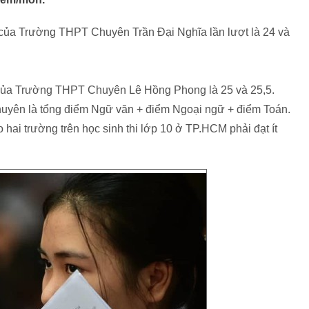
của Trường THPT Chuyên Trần Đại Nghĩa lần lượt là 24 và
của Trường THPT Chuyên Lê Hồng Phong là 25 và 25,5.
chuyên là tổng điểm Ngữ văn + điểm Ngoại ngữ + điểm Toán.
hai trường trên học sinh thi lớp 10 ở TP.HCM phải đạt ít