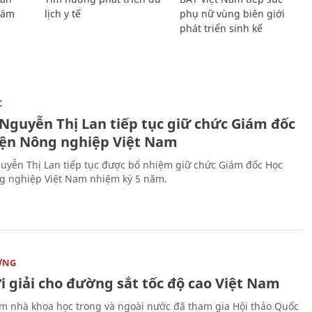
Giám
lịch y tế
phụ nữ vùng biên giới
phát triển sinh kế
C
 Nguyễn Thị Lan tiếp tục giữ chức Giám đốc
iện Nông nghiệp Việt Nam
uyễn Thị Lan tiếp tục được bổ nhiệm giữ chức Giám đốc Học
g nghiệp Việt Nam nhiệm kỳ 5 năm.
ỜNG
i giải cho đường sắt tốc độ cao Việt Nam
m nhà khoa học trong và ngoài nước đã tham gia Hội thảo Quốc