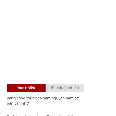
Đọc nhiều
Bình luận nhiều
Bảng công thức đạo hàm nguyên hàm cơ
bản cần nhớ