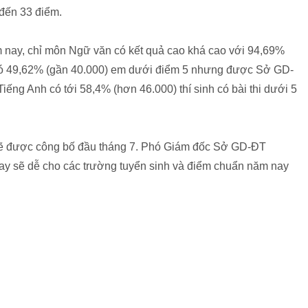
đến 33 điểm.
m nay, chỉ môn Ngữ văn có kết quả cao khá cao với 94,69%
n có 49,62% (gần 40.000) em dưới điểm 5 nhưng được Sở GD-
ng Anh có tới 58,4% (hơn 46.000) thí sinh có bài thi dưới 5
ẽ được công bố đầu tháng 7. Phó Giám đốc Sở GD-ĐT
y sẽ dễ cho các trường tuyển sinh và điểm chuẩn năm nay