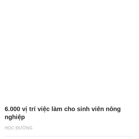
6.000 vị trí việc làm cho sinh viên nông
nghiệp
HỌC ĐƯỜNG