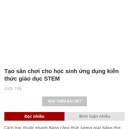
Tạo sân chơi cho học sinh ứng dụng kiến
thức giáo dục STEM
GIỚI TRẺ
XEM THÊM BÀI VIẾT
Đọc nhiều
Bình luận nhiều
Cách học thuộc nhanh Bảng công thức lượng giác bằng thơ,