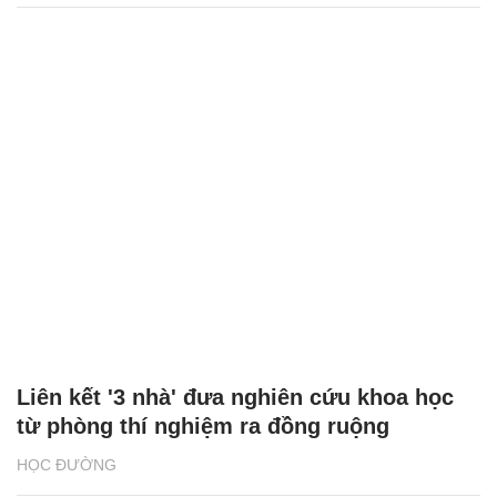
Liên kết '3 nhà' đưa nghiên cứu khoa học
từ phòng thí nghiệm ra đồng ruộng
HỌC ĐƯỜNG