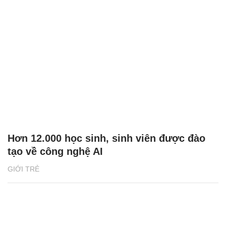
Hơn 12.000 học sinh, sinh viên được đào
tạo về công nghệ AI
GIỚI TRẺ