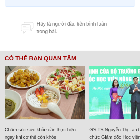
CÓ THỂ BẠN QUAN TÂM
Chăm sóc sức khỏe cần thực hiện
GS.TS Nguyễn Thị Lan ti
ngay khi cơ thể còn khỏe
chức Giám đốc Học viện