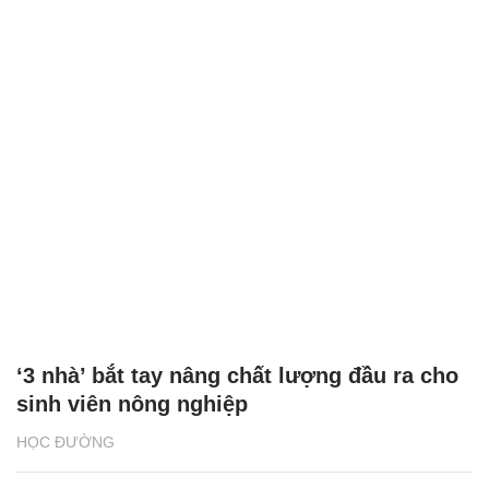
‘3 nhà’ bắt tay nâng chất lượng đầu ra cho
sinh viên nông nghiệp
HỌC ĐƯỜNG