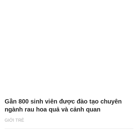
Gần 800 sinh viên được đào tạo chuyên
ngành rau hoa quả và cảnh quan
GIỚI TRẺ