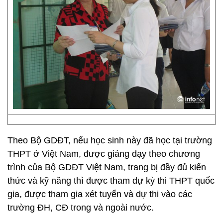
Theo Bộ GDĐT, nếu học sinh này đã học tại trường
THPT ở Việt Nam, được giảng dạy theo chương
trình của Bộ GDĐT Việt Nam, trang bị đầy đủ kiến
thức và kỹ năng thì được tham dự kỳ thi THPT quốc
gia, được tham gia xét tuyển và dự thi vào các
trường ĐH, CĐ trong và ngoài nước.