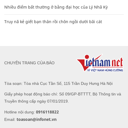
Nhiều điểm bất thường ở bằng đại học của Lý Nhã Kỳ
Truy nã kẻ giết bạn thân rồi chôn ngồi dưới bãi cát
CHUYÊN TRANG CỦA BÁO
Tòa soạn: Tòa nhà Cục Tần Số, 115 Trần Duy Hưng Hà Nội
Giấy phép hoạt động báo chí: Số 09/GP-BTTTT, Bộ Thông tin và
Truyền thông cấp ngày 07/01/2019.
0916118822
Hotline nội dung:
toasoan@infonet.vn
Email: