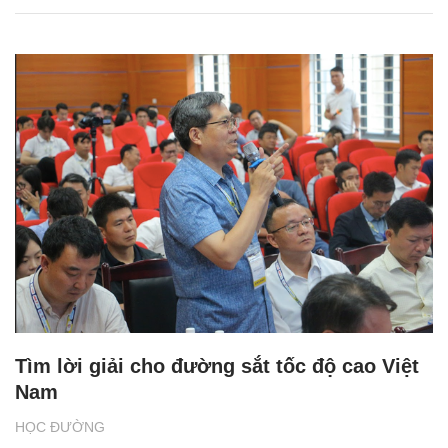
Tìm lời giải cho đường sắt tốc độ cao Việt
Nam
HỌC ĐƯỜNG