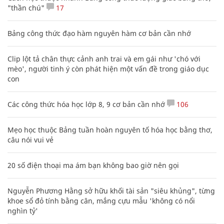
"thần chú"
17
Bảng công thức đạo hàm nguyên hàm cơ bản cần nhớ
Clip lột tả chân thực cảnh anh trai và em gái như 'chó với
mèo', người tinh ý còn phát hiện một vấn đề trong giáo dục
con
Các công thức hóa học lớp 8, 9 cơ bản cần nhớ
106
Mẹo học thuộc Bảng tuần hoàn nguyên tố hóa học bằng thơ,
câu nói vui vẻ
20 số điện thoại ma ám bạn không bao giờ nên gọi
Nguyễn Phương Hằng sở hữu khối tài sản "siêu khủng", từng
khoe sổ đỏ tính bằng cân, mắng cựu mẫu 'không có nổi
nghìn tỷ'