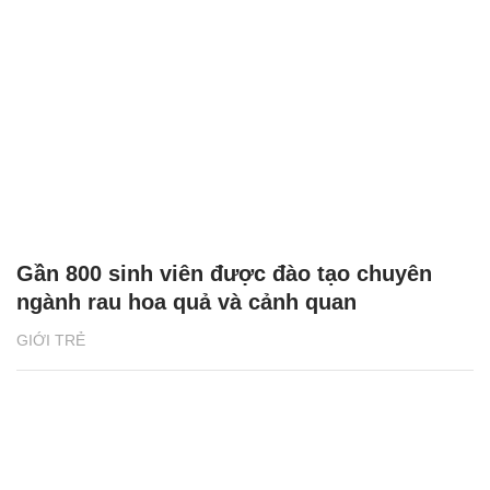
Gần 800 sinh viên được đào tạo chuyên
ngành rau hoa quả và cảnh quan
GIỚI TRẺ