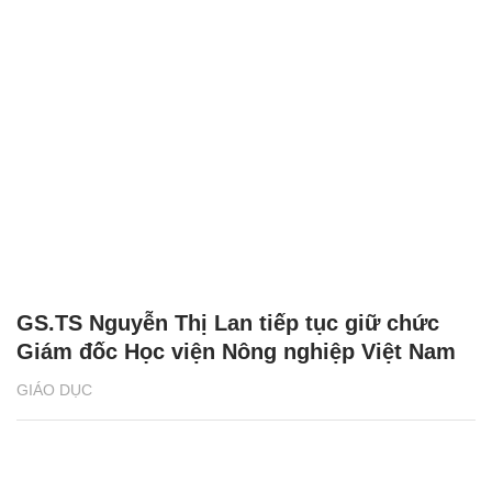
GS.TS Nguyễn Thị Lan tiếp tục giữ chức
Giám đốc Học viện Nông nghiệp Việt Nam
GIÁO DỤC