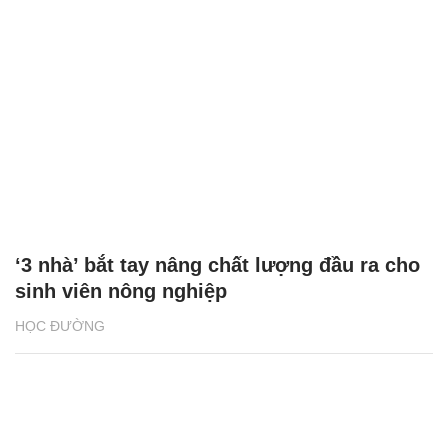
‘3 nhà’ bắt tay nâng chất lượng đầu ra cho
sinh viên nông nghiệp
HỌC ĐƯỜNG