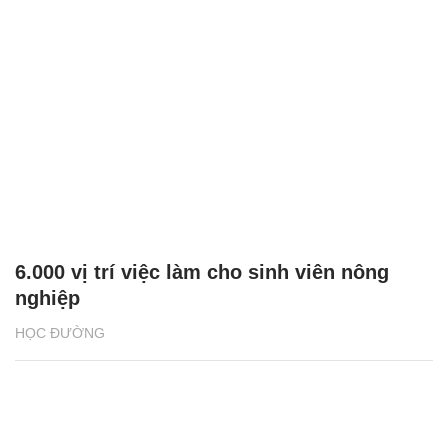
6.000 vị trí việc làm cho sinh viên nông
nghiệp
HỌC ĐƯỜNG