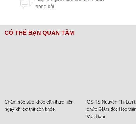
CÓ THỂ BẠN QUAN TÂM
Chăm sóc sức khỏe cần thực hiện
GS.TS Nguyễn Thị Lan ti
ngay khi cơ thể còn khỏe
chức Giám đốc Học viện
Việt Nam