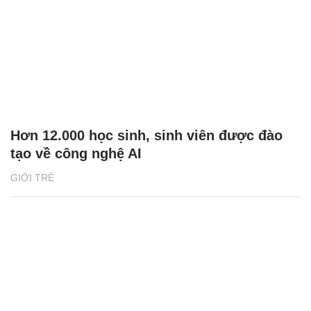
Hơn 12.000 học sinh, sinh viên được đào
tạo về công nghệ AI
GIỚI TRẺ