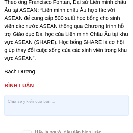
Theo ông Francisco Fontan, Đại sứ Liên minh châu
Âu tại ASEAN: “Liên minh châu Âu hợp tác với
ASEAN để cung cấp 500 suất học bổng cho sinh
viên các nước ASEAN thông qua Chương trình hỗ
trợ Giáo dục Đại học của Liên minh Châu Âu tại khu
vực ASEAN (SHARE). Học bổng SHARE là cơ hội
giúp thay đổi cuộc sống của các sinh viên trong khu
vực ASEAN”.
Bạch Dương