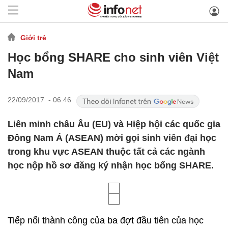
Giới trẻ
Học bổng SHARE cho sinh viên Việt
Nam
22/09/2017 - 06:46
Liên minh châu Âu (EU) và Hiệp hội các quốc gia
Đông Nam Á (ASEAN) mời gọi sinh viên đại học
trong khu vực ASEAN thuộc tất cả các ngành
học nộp hồ sơ đăng ký nhận học bổng SHARE.
Tiếp nối thành công của ba đợt đầu tiên của học