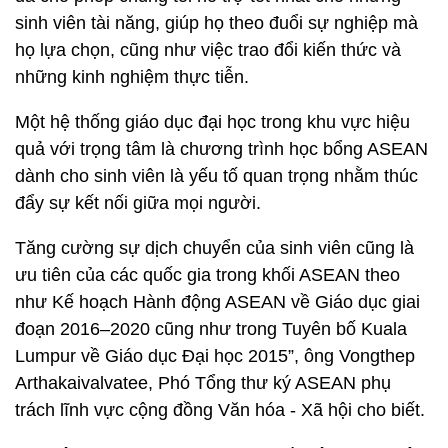
sinh viên tài năng, giúp họ theo đuổi sự nghiệp mà
họ lựa chọn, cũng như việc trao đổi kiến thức và
những kinh nghiệm thực tiễn.
Một hệ thống giáo dục đại học trong khu vực hiệu
quả với trọng tâm là chương trình học bổng ASEAN
dành cho sinh viên là yếu tố quan trọng nhằm thúc
đẩy sự kết nối giữa mọi người.
Tăng cường sự dịch chuyển của sinh viên cũng là
ưu tiên của các quốc gia trong khối ASEAN theo
như Kế hoạch Hành động ASEAN về Giáo dục giai
đoạn 2016–2020 cũng như trong Tuyên bố Kuala
Lumpur về Giáo dục Đại học 2015”, ông Vongthep
Arthakaivalvatee, Phó Tổng thư ký ASEAN phụ
trách lĩnh vực cộng đồng Văn hóa - Xã hội cho biết.