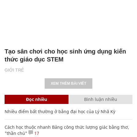
Tạo sân chơi cho học sinh ứng dụng kiến
thức giáo dục STEM
GIỚI TRẺ
XEM THÊM BÀI VIẾT
Đọc nhiều
Bình luận nhiều
Nhiều điểm bất thường ở bằng đại học của Lý Nhã Kỳ
Cách học thuộc nhanh Bảng công thức lượng giác bằng thơ,
"thần chú"
17