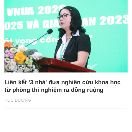
Liên kết '3 nhà' đưa nghiên cứu khoa học
từ phòng thí nghiệm ra đồng ruộng
HỌC ĐƯỜNG