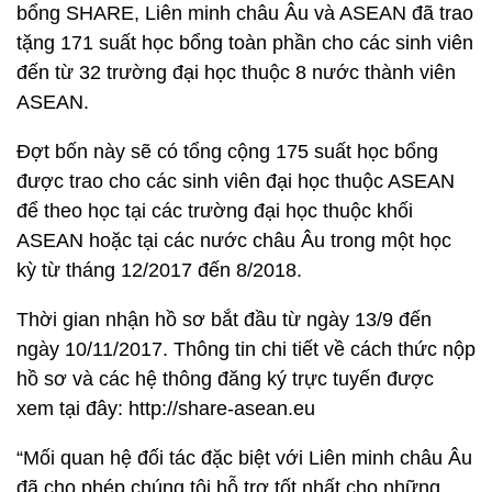
bổng SHARE, Liên minh châu Âu và ASEAN đã trao
tặng 171 suất học bổng toàn phần cho các sinh viên
đến từ 32 trường đại học thuộc 8 nước thành viên
ASEAN.
Đợt bốn này sẽ có tổng cộng 175 suất học bổng
được trao cho các sinh viên đại học thuộc ASEAN
để theo học tại các trường đại học thuộc khối
ASEAN hoặc tại các nước châu Âu trong một học
kỳ từ tháng 12/2017 đến 8/2018.
Thời gian nhận hồ sơ bắt đầu từ ngày 13/9 đến
ngày 10/11/2017. Thông tin chi tiết về cách thức nộp
hồ sơ và các hệ thông đăng ký trực tuyến được
xem tại đây: http://share-asean.eu
“Mối quan hệ đối tác đặc biệt với Liên minh châu Âu
đã cho phép chúng tôi hỗ trợ tốt nhất cho những