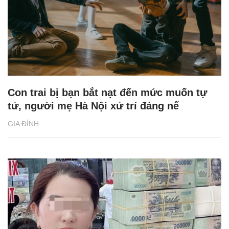
Con trai bị bạn bắt nạt đến mức muốn tự
tử, người mẹ Hà Nội xử trí đáng nể
GIA ĐÌNH