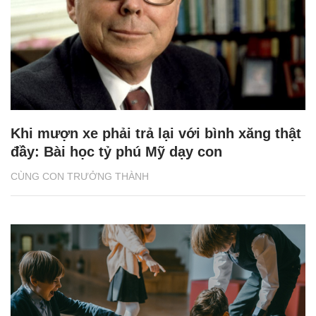
Khi mượn xe phải trả lại với bình xăng thật
đầy: Bài học tỷ phú Mỹ dạy con
CÙNG CON TRƯỞNG THÀNH