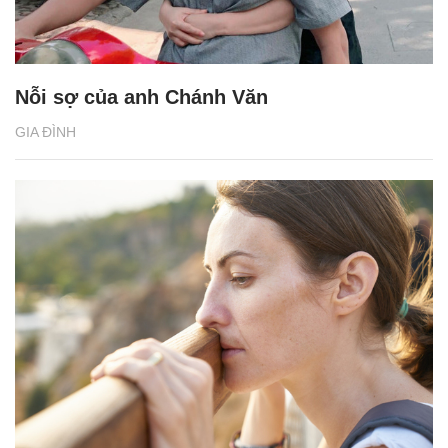
Nỗi sợ của anh Chánh Văn
GIA ĐÌNH