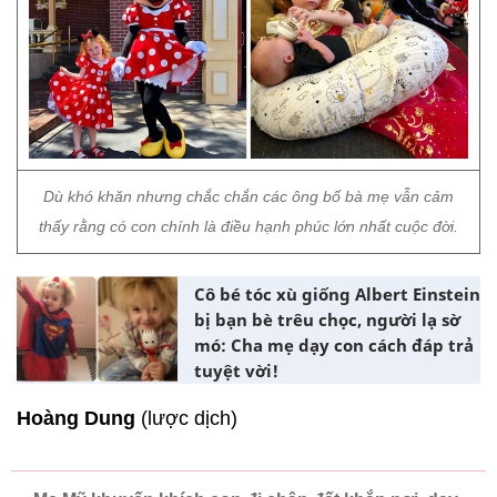
Dù khó khăn nhưng chắc chắn các ông bố bà mẹ vẫn cảm
thấy rằng có con chính là điều hạnh phúc lớn nhất cuộc đời.
Cô bé tóc xù giống Albert Einstein
bị bạn bè trêu chọc, người lạ sờ
mó: Cha mẹ dạy con cách đáp trả
tuyệt vời!
Hoàng Dung
(lược dịch)