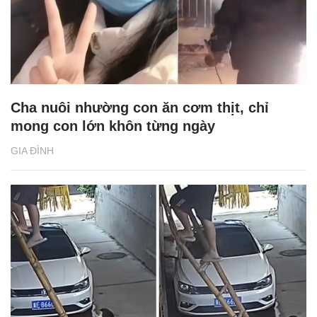
Cha nuôi nhường con ăn cơm thịt, chỉ
mong con lớn khôn từng ngày
GIA ĐÌNH