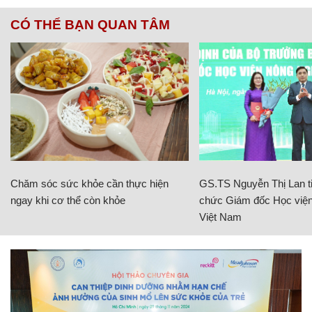
CÓ THỂ BẠN QUAN TÂM
Chăm sóc sức khỏe cần thực hiện
GS.TS Nguyễn Thị Lan ti
ngay khi cơ thể còn khỏe
chức Giám đốc Học viện
Việt Nam