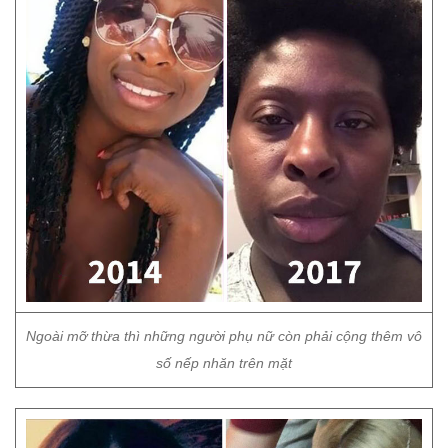
Ngoài mỡ thừa thì những người phụ nữ còn phải cộng thêm vô
số nếp nhăn trên mặt