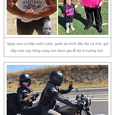
Ngày xưa cơ bắp cuồn cuộn, quần áo hình đầu lâu cá tính, giờ
đây mặc váy hồng cùng con tham gia lễ hội ở trường học.