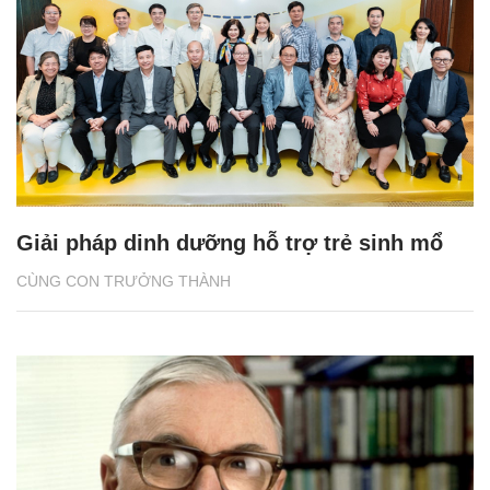
Giải pháp dinh dưỡng hỗ trợ trẻ sinh mổ
CÙNG CON TRƯỞNG THÀNH