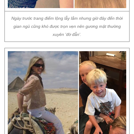
Ngày trước trang điểm lộng lẫy lắm nhưng giờ đây đến thời
gian ngủ cũng khó được trọn vẹn nên gương mặt thường
xuyên 'đờ đẫn'.