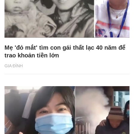
Mẹ 'đỏ mắt' tìm con gái thất lạc 40 năm để
trao khoản tiền lớn
GIA ĐÌNH