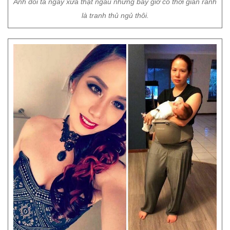
Ảnh đôi ta ngày xưa thật ngầu nhưng bây giờ có thời gian rảnh
là tranh thủ ngủ thôi.