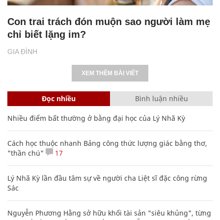
Con trai trách đón muộn sao người làm mẹ
chỉ biết lặng im?
GIA ĐÌNH
XEM THÊM BÀI VIẾT
Đọc nhiều
Bình luận nhiều
Nhiều điểm bất thường ở bằng đại học của Lý Nhã Kỳ
Cách học thuộc nhanh Bảng công thức lượng giác bằng thơ,
"thần chú"
17
Lý Nhã Kỳ lần đầu tâm sự về người cha Liệt sĩ đặc công rừng
Sác
Nguyễn Phương Hằng sở hữu khối tài sản "siêu khủng", từng