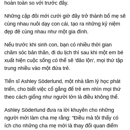
hoàn toàn so với trước đây.
Những cặp đôi mới cưới giờ đây trở thành bố mẹ sẽ
cùng nhau nuôi dạy con cái, tạo ra những kỷ niệm
đẹp đẽ cùng nhau như một gia đình.
Nếu trước khi sinh con, bạn có nhiều thời gian
chăm sóc bản thân, đi du lịch thì sau khi một em bé
xuất hiện cuộc sống có thể sẽ 'đảo lộn', mọi thứ tập
trung nhiều vào một đứa trẻ.
Tiến sĩ Ashley Söderlund, một nhà tâm lý học phát
triển, cho biết việc cố gắng để trẻ em nhìn mọi thứ
theo cách giống như người lớn là điều không thể.
Ashley Söderlund đưa ra lời khuyên cho những
người mới làm cha mẹ rằng: "Điều mà tôi thấy có
ích cho những cha mẹ mới là thay đổi quan điểm