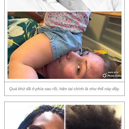
Quá khứ đã ở phía sau rồi, hiện tại chính là như thế này đây.