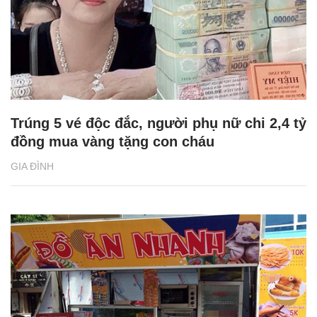
Trúng 5 vé độc đắc, người phụ nữ chi 2,4 tỷ
đồng mua vàng tặng con cháu
GIA ĐÌNH