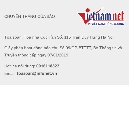
CHUYÊN TRANG CỦA BÁO
Tòa soạn: Tòa nhà Cục Tần Số, 115 Trần Duy Hưng Hà Nội
Giấy phép hoạt động báo chí: Số 09/GP-BTTTT, Bộ Thông tin và
Truyền thông cấp ngày 07/01/2019.
0916118822
Hotline nội dung:
toasoan@infonet.vn
Email: