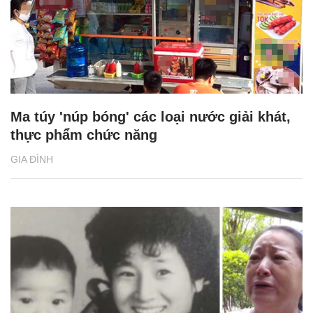
Ma túy 'núp bóng' các loại nước giải khát,
thực phẩm chức năng
GIA ĐÌNH