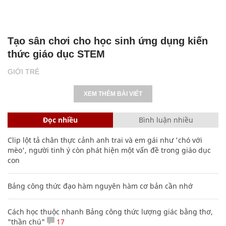
Tạo sân chơi cho học sinh ứng dụng kiến
thức giáo dục STEM
GIỚI TRẺ
XEM THÊM BÀI VIẾT
Đọc nhiều
Bình luận nhiều
Clip lột tả chân thực cảnh anh trai và em gái như 'chó với
mèo', người tinh ý còn phát hiện một vấn đề trong giáo dục
con
Bảng công thức đạo hàm nguyên hàm cơ bản cần nhớ
Cách học thuộc nhanh Bảng công thức lượng giác bằng thơ,
"thần chú"
17