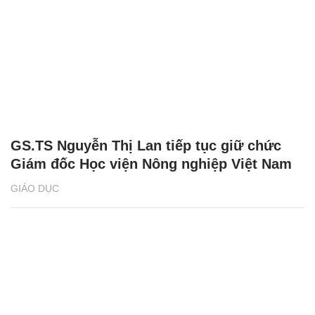
GS.TS Nguyễn Thị Lan tiếp tục giữ chức
Giám đốc Học viện Nông nghiệp Việt Nam
GIÁO DỤC