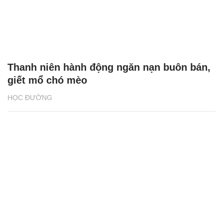
Thanh niên hành động ngăn nạn buôn bán,
giết mổ chó mèo
HỌC ĐƯỜNG