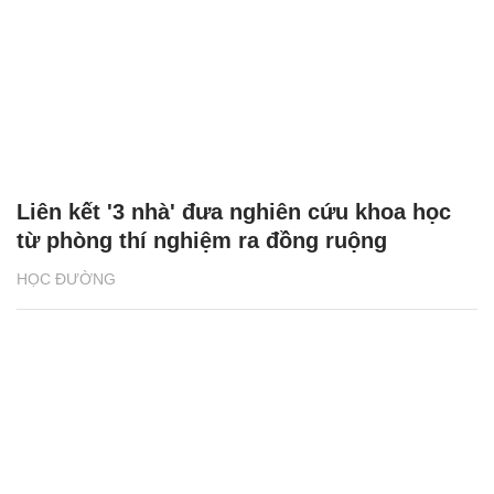
Liên kết '3 nhà' đưa nghiên cứu khoa học
từ phòng thí nghiệm ra đồng ruộng
HỌC ĐƯỜNG