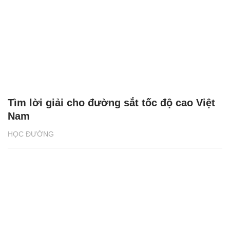
Tìm lời giải cho đường sắt tốc độ cao Việt
Nam
HỌC ĐƯỜNG