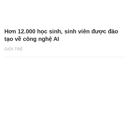
Hơn 12.000 học sinh, sinh viên được đào
tạo về công nghệ AI
GIỚI TRẺ