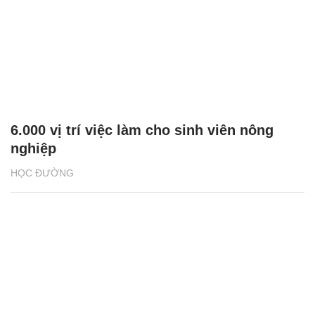
6.000 vị trí việc làm cho sinh viên nông
nghiệp
HỌC ĐƯỜNG