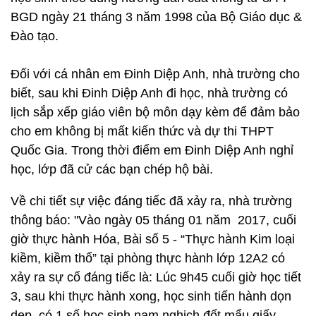
BGD ngày 21 tháng 3 năm 1998 của Bộ Giáo dục &
Đào tạo.
Đối với cá nhân em Đinh Diệp Anh, nhà trường cho
biết, sau khi Đinh Diệp Anh đi học, nhà trường có
lịch sắp xếp giáo viên bộ môn dạy kèm để đảm bảo
cho em không bị mất kiến thức và dự thi THPT
Quốc Gia. Trong thời điểm em Đinh Diệp Anh nghỉ
học, lớp đã cử các bạn chép hộ bài.
Về chi tiết sự việc đáng tiếc đã xảy ra, nhà trường
thông báo: "Vào ngày 05 tháng 01 năm 2017, cuối
giờ thực hành Hóa, Bài số 5 - “Thực hành Kim loại
kiềm, kiềm thổ” tại phòng thực hành lớp 12A2 có
xảy ra sự cố đáng tiếc là: Lúc 9h45 cuối giờ học tiết
3, sau khi thực hành xong, học sinh tiến hành dọn
dẹp, có 1 số học sinh nam nghịch đốt mẩu giấy