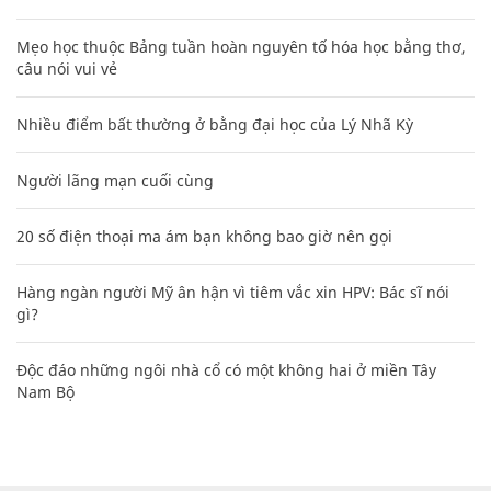
Mẹo học thuộc Bảng tuần hoàn nguyên tố hóa học bằng thơ,
câu nói vui vẻ
Nhiều điểm bất thường ở bằng đại học của Lý Nhã Kỳ
Người lãng mạn cuối cùng
20 số điện thoại ma ám bạn không bao giờ nên gọi
Hàng ngàn người Mỹ ân hận vì tiêm vắc xin HPV: Bác sĩ nói
gì?
Độc đáo những ngôi nhà cổ có một không hai ở miền Tây
Nam Bộ