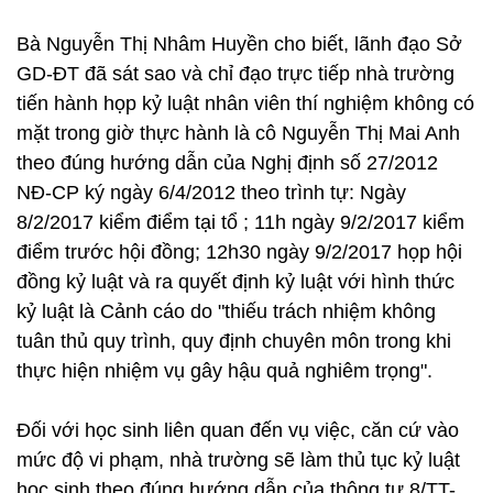
Bà Nguyễn Thị Nhâm Huyền cho biết, lãnh đạo Sở
GD-ĐT đã sát sao và chỉ đạo trực tiếp nhà trường
tiến hành họp kỷ luật nhân viên thí nghiệm không có
mặt trong giờ thực hành là cô Nguyễn Thị Mai Anh
theo đúng hướng dẫn của Nghị định số 27/2012
NĐ-CP ký ngày 6/4/2012 theo trình tự: Ngày
8/2/2017 kiểm điểm tại tổ ; 11h ngày 9/2/2017 kiểm
điểm trước hội đồng; 12h30 ngày 9/2/2017 họp hội
đồng kỷ luật và ra quyết định kỷ luật với hình thức
kỷ luật là Cảnh cáo do "thiếu trách nhiệm không
tuân thủ quy trình, quy định chuyên môn trong khi
thực hiện nhiệm vụ gây hậu quả nghiêm trọng".
Đối với học sinh liên quan đến vụ việc, căn cứ vào
mức độ vi phạm, nhà trường sẽ làm thủ tục kỷ luật
học sinh theo đúng hướng dẫn của thông tư 8/TT-