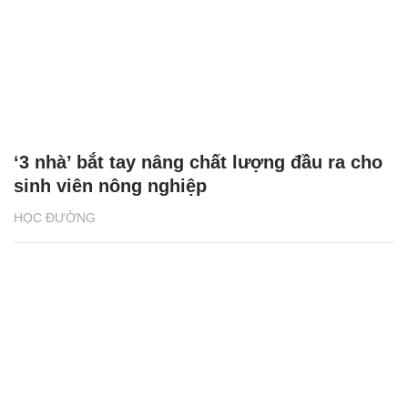
‘3 nhà’ bắt tay nâng chất lượng đầu ra cho
sinh viên nông nghiệp
HỌC ĐƯỜNG