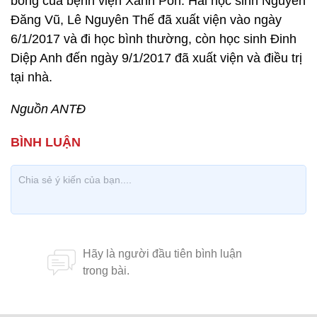
bỏng của bệnh viện Xanh Pôn. Hai học sinh Nguyễn
Đăng Vũ, Lê Nguyên Thế đã xuất viện vào ngày
6/1/2017 và đi học bình thường, còn học sinh Đinh
Diệp Anh đến ngày 9/1/2017 đã xuất viện và điều trị
tại nhà.
Nguồn ANTĐ