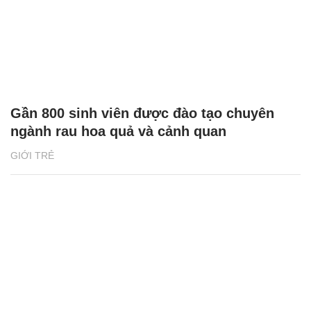
Gần 800 sinh viên được đào tạo chuyên
ngành rau hoa quả và cảnh quan
GIỚI TRẺ