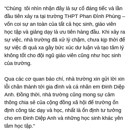
"Chúng tôi nhìn nhận đây là sự cố đáng tiếc và lần
đầu tiên xảy ra tại trường THPT Phan Đình Phùng –
vốn coi sự an toàn của tất cả học sinh, giáo viên
học tập và giảng dạy là ưu tiên hàng đầu. Khi xảy ra
sự việc, nhà trường đã xử lý chậm, chưa kịp thời để
sự việc đi quá xa gây bức xúc dư luận và tạo tâm lý
không tốt cho đội ngũ giáo viên cũng như học sinh
của trường.
Qua các cơ quan báo chí, nhà trường xin gửi lời xin
lỗi chân thành tới gia đình và cá nhân em Đinh Diệp
Anh. Đồng thời, nhà trường cũng mong sự cảm
thông chia sẻ của cộng đồng xã hội để trường ổn
định công tác dạy và học, nhất là ổn định tư tưởng
cho em Đinh Diệp Anh và những học sinh khác yên
tâm học tập."