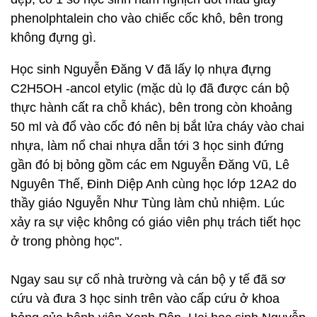
phenolphtalein cho vào chiếc cốc khô, bên trong
không đựng gì.
Học sinh Nguyễn Đăng V đã lấy lọ nhựa đựng
C2H5OH -ancol etylic (mặc dù lọ đã được cán bộ
thực hành cất ra chỗ khác), bên trong còn khoảng
50 ml và đổ vào cốc đó nên bị bắt lửa cháy vào chai
nhựa, làm nổ chai nhựa dẫn tới 3 học sinh đứng
gần đó bị bỏng gồm các em Nguyễn Đăng Vũ, Lê
Nguyên Thế, Đinh Diệp Anh cùng học lớp 12A2 do
thầy giáo Nguyễn Như Tùng làm chủ nhiệm. Lúc
xảy ra sự việc không có giáo viên phụ trách tiết học
ở trong phòng học".
Ngay sau sự cố nhà trường và cán bộ y tế đã sơ
cứu và đưa 3 học sinh trên vào cấp cứu ở khoa