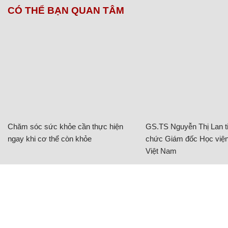
CÓ THỂ BẠN QUAN TÂM
Chăm sóc sức khỏe cần thực hiện
GS.TS Nguyễn Thị Lan ti
ngay khi cơ thể còn khỏe
chức Giám đốc Học viện
Việt Nam