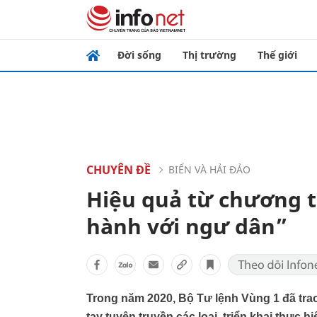
Đời sống
Thị trường
Thế giới
CHUYÊN ĐỀ
BIỂN VÀ HẢI ĐẢO
Hiệu quả từ chương t
hành với ngư dân”
Trong năm 2020, Bộ Tư lệnh Vùng 1 đã trao 
tay tuyên truyền các loại, triển khai thực