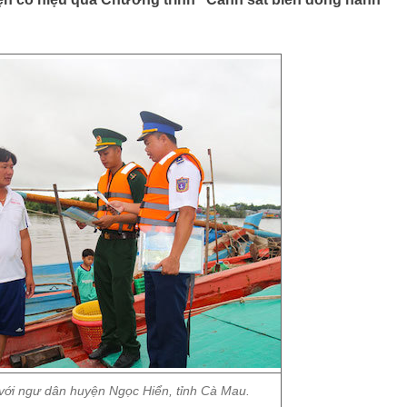
với ngư dân huyện Ngọc Hiển, tỉnh Cà Mau.