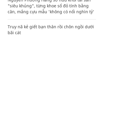
"siêu khủng", từng khoe sổ đỏ tính bằng
cân, mắng cựu mẫu 'không có nổi nghìn tỷ'
Truy nã kẻ giết bạn thân rồi chôn ngồi dưới
bãi cát