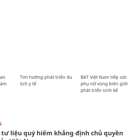
Lan
Tìm hướng phát triển du
BAT Việt Nam tiếp sức
Giám
lịch y tế
phụ nữ vùng biên giới
phát triển sinh kế
G
 tư liệu quý hiếm khẳng định chủ quyền