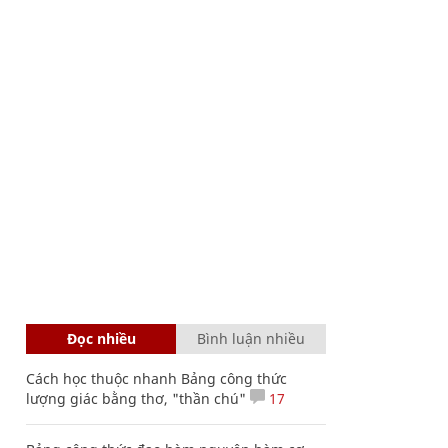
Đọc nhiều
Bình luận nhiều
Cách học thuộc nhanh Bảng công thức
lượng giác bằng thơ, "thần chú"
17