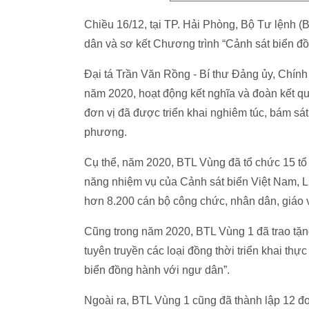
Chiều 16/12, tại TP. Hải Phòng, Bộ Tư lệnh (
dân và sơ kết Chương trình “Cảnh sát biển đ
Đại tá Trần Văn Rồng - Bí thư Đảng ủy, Chính ủ
năm 2020, hoạt động kết nghĩa và đoàn kết q
đơn vị đã được triển khai nghiêm túc, bám sát 
phương.
Cụ thể, năm 2020, BTL Vùng đã tổ chức 15 tổ 
năng nhiệm vụ của Cảnh sát biển Việt Nam, 
hơn 8.200 cán bộ công chức, nhân dân, giáo vi
Cũng trong năm 2020, BTL Vùng 1 đã trao tặng
tuyên truyền các loại đồng thời triển khai th
biển đồng hành với ngư dân”.
Ngoài ra, BTL Vùng 1 cũng đã thành lập 12 đo