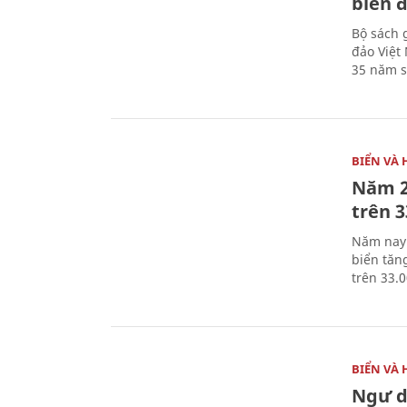
biển 
Bộ sách 
đảo Việt
35 năm s
BIỂN VÀ 
Năm 2
trên 
Năm nay 
biển tăn
trên 33.0
BIỂN VÀ 
Ngư d