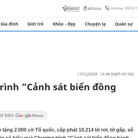
Hotline: 09161
Gia đình
Giới trẻ
Khỏe - đẹp
Chuyện lạ
Quân sự
17/12/2020 13:48 (GMT+07:00)
rình “Cảnh sát biển đồng
tặng 2.000 cờ Tổ quốc, cấp phát 10.214 tờ rơi, tờ gấp, sổ
 hiện có hiệu quả Chương trình “Cảnh sát biển đồng hành