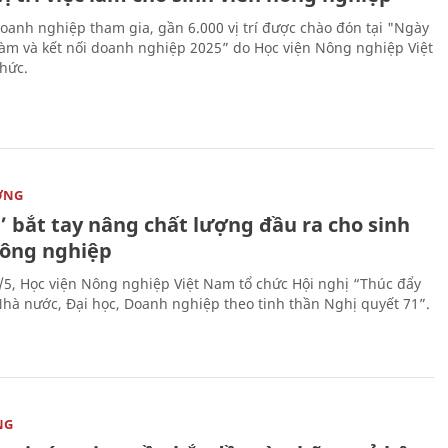
oanh nghiệp tham gia, gần 6.000 vị trí được chào đón tại "Ngày
 làm và kết nối doanh nghiệp 2025” do Học viện Nông nghiệp Việt
hức.
ỜNG
’ bắt tay nâng chất lượng đầu ra cho sinh
nông nghiệp
/5, Học viện Nông nghiệp Việt Nam tổ chức Hội nghị “Thúc đẩy
 Nhà nước, Đại học, Doanh nghiệp theo tinh thần Nghị quyết 71”.
NG