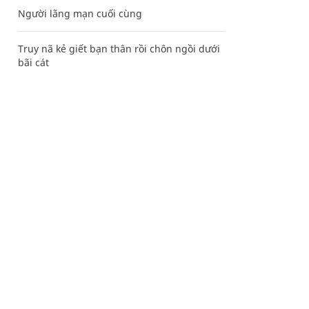
Người lãng mạn cuối cùng
Truy nã kẻ giết bạn thân rồi chôn ngồi dưới
bãi cát