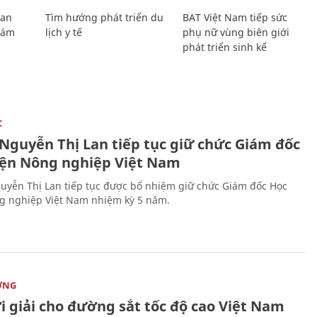
Lan
Tìm hướng phát triển du
BAT Việt Nam tiếp sức
Giám
lịch y tế
phụ nữ vùng biên giới
phát triển sinh kế
C
 Nguyễn Thị Lan tiếp tục giữ chức Giám đốc
iện Nông nghiệp Việt Nam
uyễn Thị Lan tiếp tục được bổ nhiệm giữ chức Giám đốc Học
g nghiệp Việt Nam nhiệm kỳ 5 năm.
ỜNG
i giải cho đường sắt tốc độ cao Việt Nam