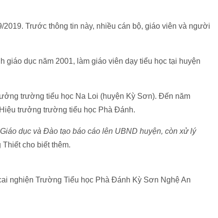
/2019. Trước thông tin này, nhiều cán bộ, giáo viên và người
h giáo dục năm 2001, làm giáo viên dạy tiểu học tại huyện
ưởng trường tiểu học Na Loi (huyện Kỳ Sơn). Đến năm
 Hiệu trưởng trường tiểu học Phà Đánh.
g Giáo dục và Đào tạo báo cáo lên UBND huyện, còn xử lý
g Thiết cho biết thêm.
 cai nghiện Trường Tiểu học Phà Đánh Kỳ Sơn Nghệ An