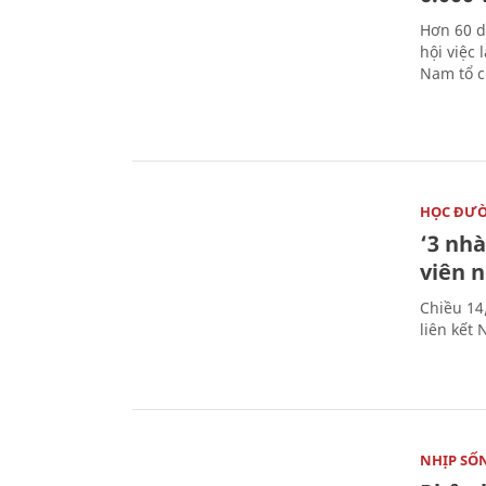
Hơn 60 d
hội việc
Nam tổ c
HỌC ĐƯ
‘3 nhà
viên 
Chiều 14
liên kết
NHỊP SỐ