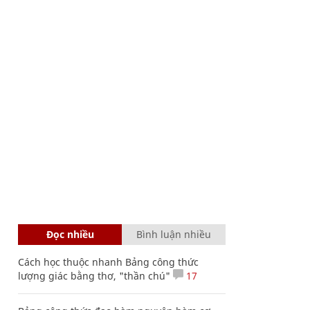
Đọc nhiều
Bình luận nhiều
Cách học thuộc nhanh Bảng công thức
lượng giác bằng thơ, "thần chú"
17