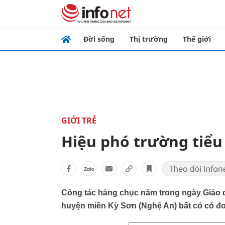
Đời sống
Thị trường
Thế giới
GIỚI TRẺ
Hiệu phó trường tiểu h
Công tác hàng chục năm trong ngày Giáo d
huyện miền Kỳ Sơn (Nghệ An) bất có có đơn 