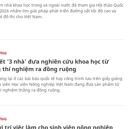
m nhà khoa học trong và ngoài nước đã tham gia Hội thảo Quốc
 2026 nhằm tìm giải pháp phát triển đường sắt tốc độ cao và
t đô thị cho Việt Nam.
ỜNG
kết '3 nhà' đưa nghiên cứu khoa học từ
 thí nghiệm ra đồng ruộng
ng lại ở các bài báo quốc tế hay công trình lưu trên giấy giảng
nh viên Học viện Nông nghiệp Việt Nam đang đưa sản phẩm từ
í nghiệm thẳng ra đồng ruộng.
ỜNG
vị trí việc làm cho sinh viên nông nghiệp