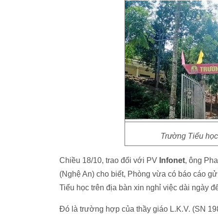
Trường Tiểu học 
Chiều 18/10, trao đổi với PV
Infonet
, ông Ph
(Nghệ An) cho biết, Phòng vừa có báo cáo g
Tiểu học trên địa bàn xin nghỉ việc dài ngày để
Đó là trường hợp của thầy giáo L.K.V. (SN 1