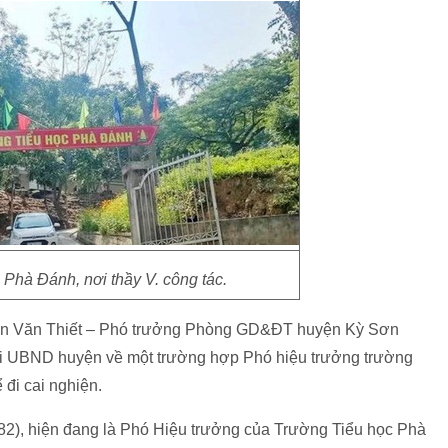
Phà Đánh, nơi thầy V. công tác.
an Văn Thiết – Phó trưởng Phòng GD&ĐT huyện Kỳ Sơn
ửi UBND huyện về một trường hợp Phó hiệu trưởng trường
 đi cai nghiện.
982), hiện đang là Phó Hiệu trưởng của Trường Tiểu học Phà