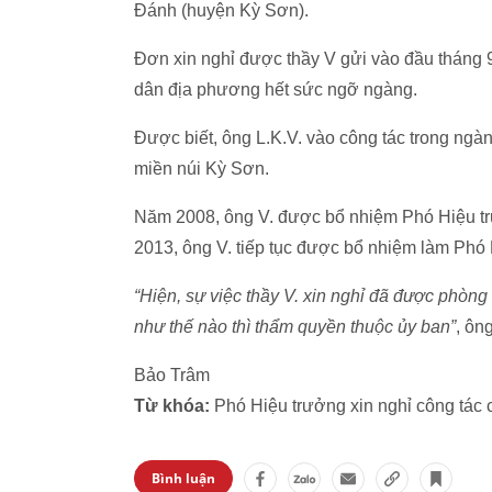
Đánh (huyện Kỳ Sơn).
Đơn xin nghỉ được thầy V gửi vào đầu tháng 9
dân địa phương hết sức ngỡ ngàng.
Được biết, ông L.K.V. vào công tác trong ngàn
miền núi Kỳ Sơn.
Năm 2008, ông V. được bổ nhiệm Phó Hiệu tr
2013, ông V. tiếp tục được bổ nhiệm làm Phó
“Hiện, sự việc thầy V. xin nghỉ đã được phòn
như thế nào thì thẩm quyền thuộc ủy ban”
, ôn
Bảo Trâm
Từ khóa:
Phó Hiệu trưởng xin nghỉ công tác
Bình luận