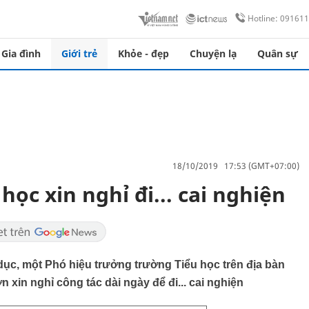
Hotline: 09161
Gia đình
Giới trẻ
Khỏe - đẹp
Chuyện lạ
Quân sự
18/10/2019 17:53 (GMT+07:00)
ọc xin nghỉ đi... cai nghiện
ục, một Phó hiệu trưởng trường Tiểu học trên địa bàn
xin nghỉ công tác dài ngày để đi... cai nghiện